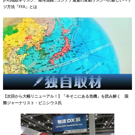
[PR]地政学リスク、港湾混雑…コンテナ運賃の変動リスクへの新しいヘッ
ジ方法「FFA」とは
【次回から大幅リニューアル！】「今そこにある危機」を読み解く 国
際ジャーナリスト・ビニシウス氏