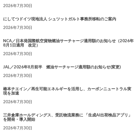
2026年7月30日
にしてつドイツ現地法人 シュツットガルト事務所移転のご案内
2026年7月30日
NCA／日本発国際航空貨物燃油サーチャージ適用額のお知らせ（2026年
8月1日適用 改定）
2026年7月30日
JAL／2026年8月前半 燃油サーチャージ適用額のお知らせ(変更)
2026年7月30日
椿本チエイン／再生可能エネルギーを活用し、カーボンニュートラル実
現を加速
2026年7月30日
三井倉庫ホールディングス、受託物流業務に 「生成AI出荷検品アプリ」
を開発・導入開始
2026年7月30日