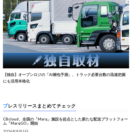
【独自】オープンロジの「AI梱包予測」、トラック必要台数の迅速把握
にも活用本格化
プレスリリースまとめてチェック
CBcloud、全国の「Marq」施設を起点とした新たな配送プラットフォー
ム「MarqGO」開始
2026年8月5日