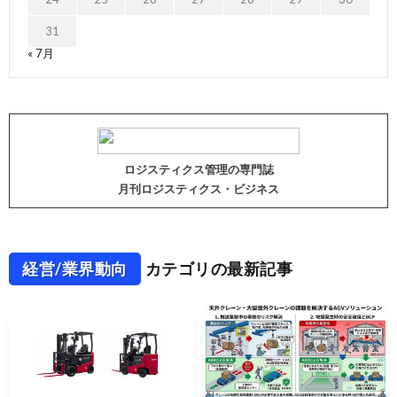
31
« 7月
ロジスティクス管理の専門誌
月刊ロジスティクス・ビジネス
経営/業界動向
カテゴリの最新記事