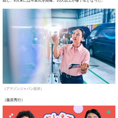
始し、8月末には卒業式を開催、10人以上が修了生となった。
（アマゾンジャパン提供）
（藤原秀行）