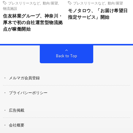
プレスリリースなど
,
動向/展望
,
プレスリリースなど
,
動向/展望
物流施設
モノタロウ、「お届け希望日
住友林業グループ、神奈川・
指定サービス」開始
厚木で初の自社運営型物流拠
点が稼働開始
Back to Top
メルマガ会員登録
プライバシーポリシー
広告掲載
会社概要