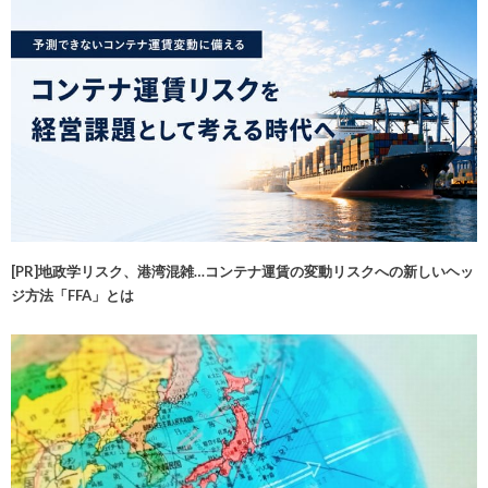
[PR]地政学リスク、港湾混雑…コンテナ運賃の変動リスクへの新しいヘッ
ジ方法「FFA」とは