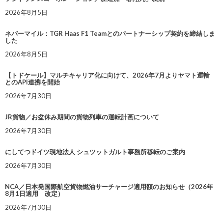
2026年8月5日
ネバーマイル：TGR Haas F1 Teamとのパートナーシップ契約を締結しま
した
2026年8月5日
【トドケール】マルチキャリア化に向けて、2026年7月よりヤマト運輸
とのAPI連携を開始
2026年7月30日
JR貨物／お盆休み期間の貨物列車の運転計画について
2026年7月30日
にしてつドイツ現地法人 シュツットガルト事務所移転のご案内
2026年7月30日
NCA／日本発国際航空貨物燃油サーチャージ適用額のお知らせ（2026年
8月1日適用 改定）
2026年7月30日