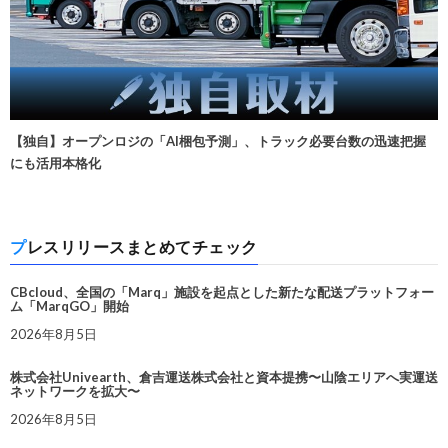
【独自】オープンロジの「AI梱包予測」、トラック必要台数の迅速把握
にも活用本格化
プレスリリースまとめてチェック
CBcloud、全国の「Marq」施設を起点とした新たな配送プラットフォー
ム「MarqGO」開始
2026年8月5日
株式会社Univearth、倉吉運送株式会社と資本提携〜山陰エリアへ実運送
ネットワークを拡大〜
2026年8月5日