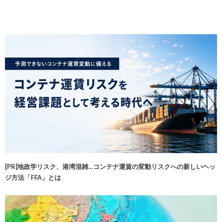
[PR]地政学リスク、港湾混雑…コンテナ運賃の変動リスクへの新しいヘッ
ジ方法「FFA」とは