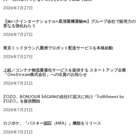
2026年7月27日
【㈱ハナインターナショナル×星清重機運輸㈱】グループ会社で販売力の
更なる強化ねらう
2026年7月27日
東京ミッドタウン八重洲でロボット配送サービスを本格始動
2026年7月27日
上組／コンテナ物流最適化サービスを提供する スタートアップ企業
「OneStream株式会社」への出資のお知らせ
2026年7月21日
ZOZO、BONJOUR SAGANの自社EC拡大に向け「Fulfillment by
ZOZO」を提供開始
2026年7月21日
ロジポケ、「パスキー認証（MFA）」機能をリリース
2026年7月21日