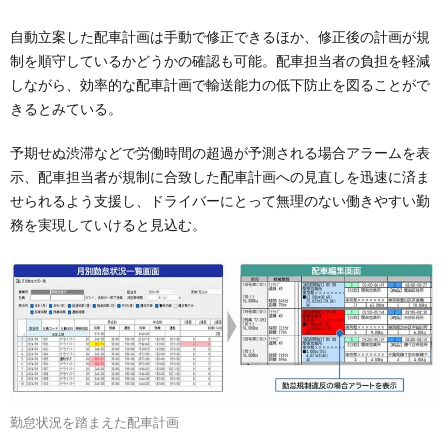
自動立案した配車計画は手動で修正できるほか、修正後の計画が規
制を順守しているかどうかの確認も可能。配車担当者の負担を軽減
しながら、効率的な配車計画で輸送能力の低下防止を図ることがで
きるとみている。
予期せぬ渋滞などで労働時間の超過が予測される場合アラームを表
示、配車担当者が規制に合致した配車計画への見直しを迅速に済ま
せられるよう支援し、ドライバーにとって無理のない働きやすい勤
務を実現していけると見込む。
勤怠状況を踏まえた配車計画