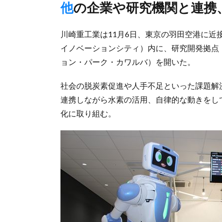
他の企業や研究機関と連
川崎重工業は11月6日、東京の羽田空港に近接している
イノベーションシティ）内に、研究開発拠点「CO-
ョン・パーク・カワルバ）を開いた。
社会の脱炭素促進や人手不足といった課題解
連携しながら水素の活用、自律的な動きをし
化に取り組む。