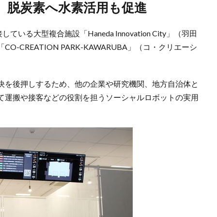
携、脱炭素へ水素活用も促進
大型複合施設「Haneda Innovation City」（羽田
CREATION PARK-KAWARUBA」（コ・クリエーシ
決を後押しするため、他の企業や研究機関、地方自治体と
て運搬や接客などの役割を担うソーシャルロボットの実用