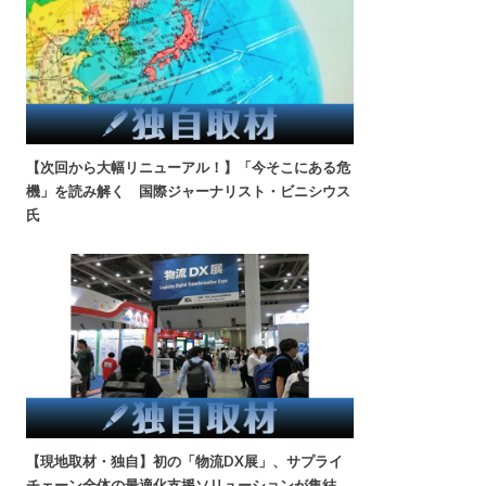
【次回から大幅リニューアル！】「今そこにある危
機」を読み解く 国際ジャーナリスト・ビニシウス
氏
【現地取材・独自】初の「物流DX展」、サプライ
チェーン全体の最適化支援ソリューションが集結