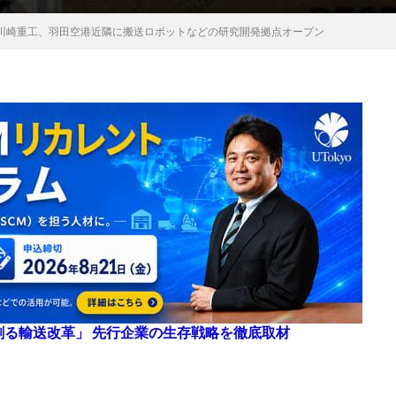
川崎重工、羽田空港近隣に搬送ロボットなどの研究開発拠点オープン
来を創る輸送改革」 先行企業の生存戦略を徹底取材