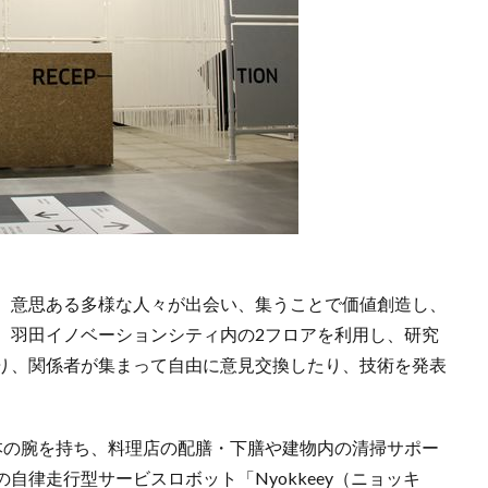
、意思ある多様な人々が出会い、集うことで価値創造し、
。羽田イノベーションシティ内の2フロアを利用し、研究
り、関係者が集まって自由に意見交換したり、技術を発表
本の腕を持ち、料理店の配膳・下膳や建物内の清掃サポー
自律走行型サービスロボット「Nyokkeey（ニョッキ