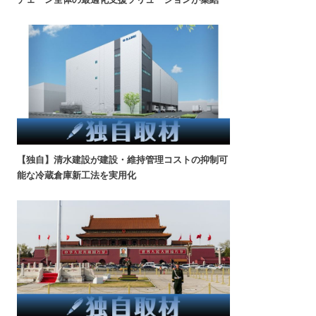
【独自】清水建設が建設・維持管理コストの抑制可
能な冷蔵倉庫新工法を実用化