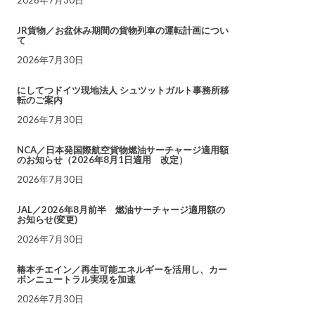
JR貨物／お盆休み期間の貨物列車の運転計画につい
て
2026年7月30日
にしてつドイツ現地法人 シュツットガルト事務所移
転のご案内
2026年7月30日
NCA／日本発国際航空貨物燃油サーチャージ適用額
のお知らせ（2026年8月1日適用 改定）
2026年7月30日
JAL／2026年8月前半 燃油サーチャージ適用額の
お知らせ(変更)
2026年7月30日
椿本チエイン／再生可能エネルギーを活用し、カー
ボンニュートラル実現を加速
2026年7月30日