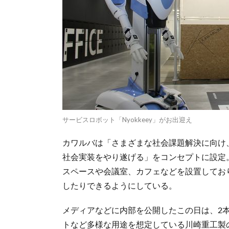
サービスロボット「Nyokkeey」がお出迎え
カワルバは「さまざまな社会課題解決に向け
社会実装をやり遂げる」をコンセプトに設定
スペースや会議室、カフェなどを設置してお
したりできるようにしている。
メディアなどに内部を公開したこの日は、2
トなど多様な用途を想定している川崎重工製の