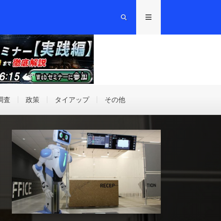
調査
政策
タイアップ
その他