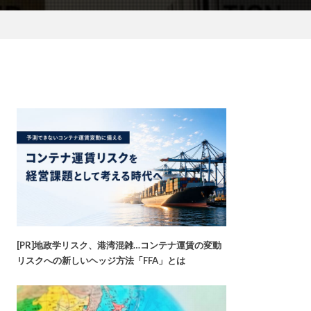
[PR]地政学リスク、港湾混雑…コンテナ運賃の変動
リスクへの新しいヘッジ方法「FFA」とは