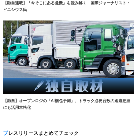
【独自連載】「今そこにある危機」を読み解く 国際ジャーナリスト・
ビニシウス氏
【独自】オープンロジの「AI梱包予測」、トラック必要台数の迅速把握
にも活用本格化
プレスリリースまとめてチェック