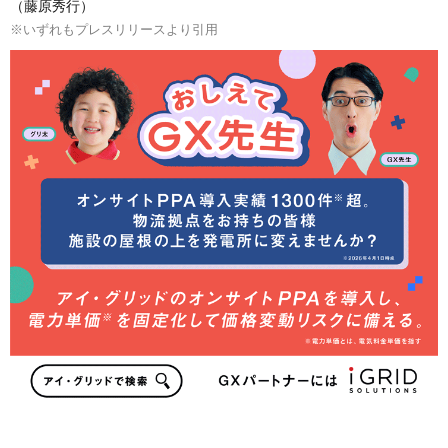
（藤原秀行）
※いずれもプレスリリースより引用