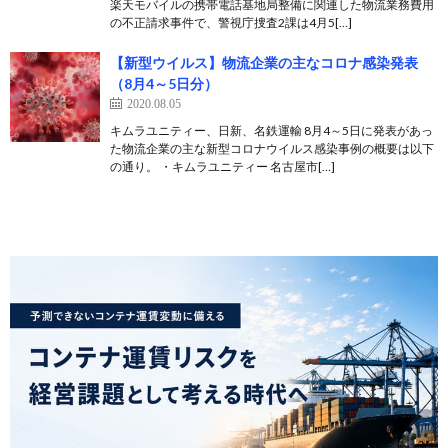
楽天モバイルの携帯電話基地局整備に関連した物流業務費用
の不正請求事件で、警視庁捜査2課は4月5[…]
【新型ウイルス】物流企業の主なコロナ感染発表
（8月4～5日分）
2020.08.05
キムラユニティー、日新、名鉄運輸 8月4～5日に発表があっ
た物流企業の主な新型コロナウイルス感染事例の概要は以下
の通り。 ・キムラユニティー 名古屋市[…]