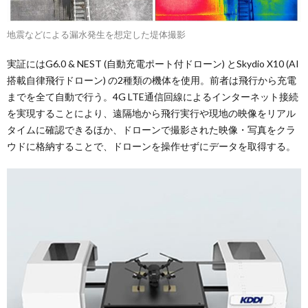
地震などによる漏水発生を想定した堤体撮影
実証にはG6.0 & NEST (自動充電ポート付ドローン) とSkydio X10 (AI
搭載自律飛行ドローン) の2種類の機体を使用。前者は飛行から充電
までを全て自動で行う。4G LTE通信回線によるインターネット接続
を実現することにより、遠隔地から飛行実行や現地の映像をリアル
タイムに確認できるほか、ドローンで撮影された映像・写真をクラ
ウドに格納することで、ドローンを操作せずにデータを取得する。