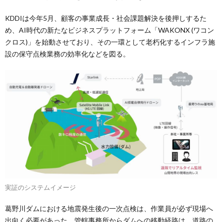
KDDIは今年5月、顧客の事業成長・社会課題解決を後押しするた
め、AI時代の新たなビジネスプラットフォーム「WAKONX (ワコン
クロス)」を始動させており、その一環として老朽化するインフラ施
設の保守点検業務の効率化などを図る。
実証のシステムイメージ
葛野川ダムにおける地震発生後の一次点検は、作業員が必ず現場へ
出向く必要があった。管轄事務所からダムへの移動経路は、道路の