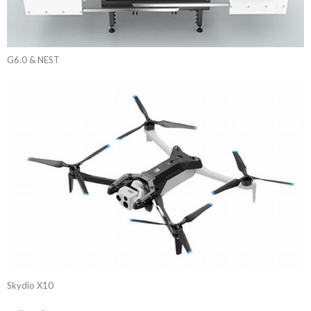
G6.0 & NEST
Skydio X10