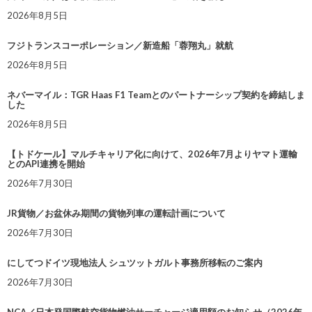
2026年8月5日
フジトランスコーポレーション／新造船「蓉翔丸」就航
2026年8月5日
ネバーマイル：TGR Haas F1 Teamとのパートナーシップ契約を締結しま
した
2026年8月5日
【トドケール】マルチキャリア化に向けて、2026年7月よりヤマト運輸
とのAPI連携を開始
2026年7月30日
JR貨物／お盆休み期間の貨物列車の運転計画について
2026年7月30日
にしてつドイツ現地法人 シュツットガルト事務所移転のご案内
2026年7月30日