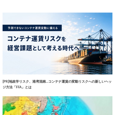
[PR]地政学リスク、港湾混雑…コンテナ運賃の変動リスクへの新しいヘッ
ジ方法「FFA」とは