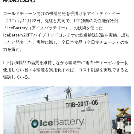
コールドチェーン向けの機器開発を手掛けるアイ・ティ・イー
（ITE）は11月22日、丸紅と共同で、ITE独自の高性能保冷剤
「IceBattery（アイスバッテリー）」の技術を使った
IceBattery20FTハイブリッドコンテナの鉄道輸送試験を実施、成功
したと発表した。実験に際し、全日本食品（全日食チェーン）の協
力を得た。
ITEは積載品の品質を維持しながら輸送中に電力/ディーゼルを一切
使用しない省エネ輸送を実用化すれば、コスト削減を実現できると
強調している。