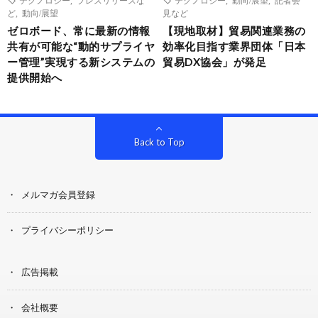
ど
,
動向/展望
見など
ゼロボード、常に最新の情報
【現地取材】貿易関連業務の
共有が可能な“動的サプライヤ
効率化目指す業界団体「日本
ー管理”実現する新システムの
貿易DX協会」が発足
提供開始へ
Back to Top
メルマガ会員登録
プライバシーポリシー
広告掲載
会社概要