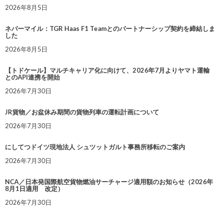
2026年8月5日
ネバーマイル：TGR Haas F1 Teamとのパートナーシップ契約を締結しま
した
2026年8月5日
【トドケール】マルチキャリア化に向けて、2026年7月よりヤマト運輸
とのAPI連携を開始
2026年7月30日
JR貨物／お盆休み期間の貨物列車の運転計画について
2026年7月30日
にしてつドイツ現地法人 シュツットガルト事務所移転のご案内
2026年7月30日
NCA／日本発国際航空貨物燃油サーチャージ適用額のお知らせ（2026年
8月1日適用 改定）
2026年7月30日