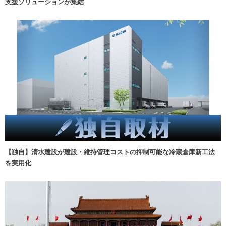
支援ソリューションが集結
【独自】清水建設が建設・維持管理コストの抑制可能な冷蔵倉庫新工法
を実用化