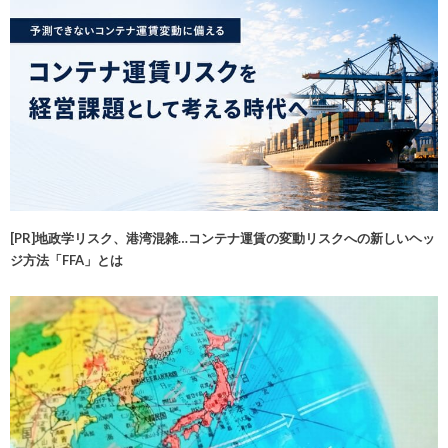
[PR]地政学リスク、港湾混雑…コンテナ運賃の変動リスクへの新しいヘッ
ジ方法「FFA」とは