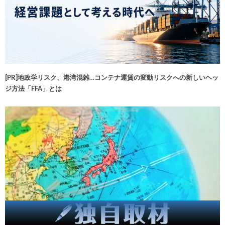
[PR]地政学リスク、港湾混雑…コンテナ運賃の変動リスクへの新しいヘッ
ジ方法「FFA」とは