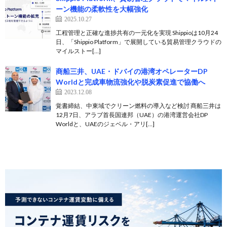
ーン機能の柔軟性を大幅強化
2025.10.27
工程管理と正確な進捗共有の一元化を実現 Shippioは10月24
日、「Shippio Platform」で展開している貿易管理クラウドの
マイルストー[…]
商船三井、UAE・ドバイの港湾オペレーターDP
Worldと完成車物流強化や脱炭素促進で協働へ
2023.12.08
覚書締結、中東域でクリーン燃料の導入など検討 商船三井は
12月7日、アラブ首長国連邦（UAE）の港湾運営会社DP
Worldと、UAEのジェベル・アリ[…]