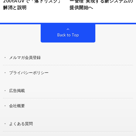
200tAGVで「落下リスク」
ー管理”実現する新システムの
解消と説明
提供開始へ
Back to Top
メルマガ会員登録
プライバシーポリシー
広告掲載
会社概要
よくある質問