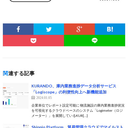
関連する記事
KURANDO、庫内業務進捗データ分析サービス
「Logiscope」の利便性向上へ新機能追加
2024.01.05
企業単位でレポート設定可能に 物流施設の庫内業務進捗状況
を可視化するクラウドベースのシステム「Logimeter（ロジ
メーター）」を展開しているKUR[…]
Shippio Platform、貿易管理クラウドでマイルスト