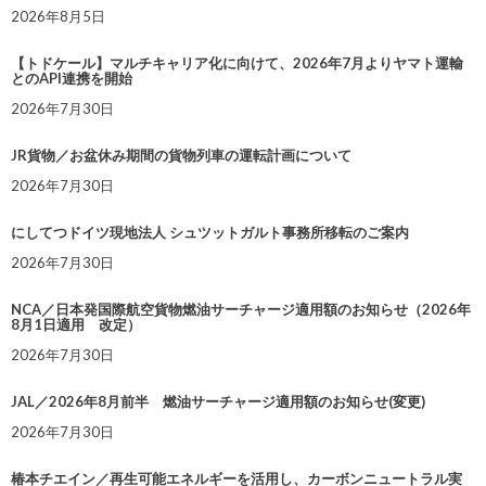
2026年8月5日
【トドケール】マルチキャリア化に向けて、2026年7月よりヤマト運輸
とのAPI連携を開始
2026年7月30日
JR貨物／お盆休み期間の貨物列車の運転計画について
2026年7月30日
にしてつドイツ現地法人 シュツットガルト事務所移転のご案内
2026年7月30日
NCA／日本発国際航空貨物燃油サーチャージ適用額のお知らせ（2026年
8月1日適用 改定）
2026年7月30日
JAL／2026年8月前半 燃油サーチャージ適用額のお知らせ(変更)
2026年7月30日
椿本チエイン／再生可能エネルギーを活用し、カーボンニュートラル実