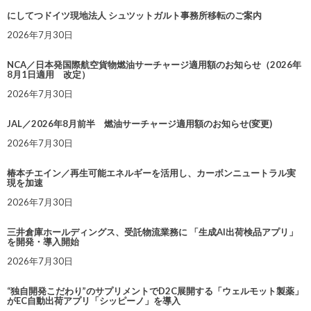
にしてつドイツ現地法人 シュツットガルト事務所移転のご案内
2026年7月30日
NCA／日本発国際航空貨物燃油サーチャージ適用額のお知らせ（2026年
8月1日適用 改定）
2026年7月30日
JAL／2026年8月前半 燃油サーチャージ適用額のお知らせ(変更)
2026年7月30日
椿本チエイン／再生可能エネルギーを活用し、カーボンニュートラル実
現を加速
2026年7月30日
三井倉庫ホールディングス、受託物流業務に 「生成AI出荷検品アプリ」
を開発・導入開始
2026年7月30日
“独自開発こだわり”のサプリメントでD2C展開する「ウェルモット製薬」
がEC自動出荷アプリ「シッピーノ」を導入