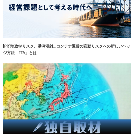
[PR]地政学リスク、港湾混雑…コンテナ運賃の変動リスクへの新しいヘッ
ジ方法「FFA」とは