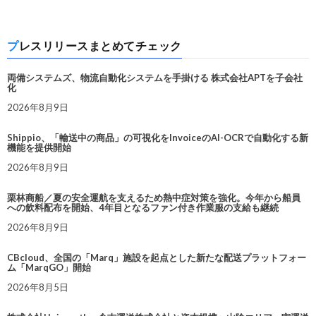
プレスリリースまとめてチェック
両備システムズ、物流自動化システムを手掛ける 株式会社APTを子会社
化
2026年8月9日
Shippio、「輸送中の商品」の可視化をInvoiceのAI-OCRで自動化する新
機能を提供開始
2026年8月9日
栗林商船／夏の安全運航を支えるため熱中症対策を強化。今年から船員
への飲料配布を開始、4年目となるファン付き作業服の支給も継続
2026年8月9日
CBcloud、全国の「Marq」施設を起点とした新たな配送プラットフォー
ム「MarqGO」開始
2026年8月5日