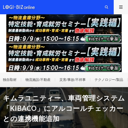
独自取材
物流施設/不動産
災害/事故/不祥事
テクノロジー/製品
キムラユニティー、車両管理システム
「KIBACO」にアルコールチェッカー
との連携機能追加