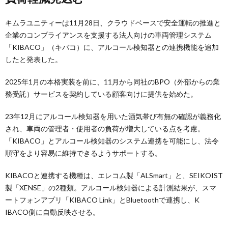
キムラユニティーは11月28日、クラウドベースで安全運転の推進と
企業のコンプライアンスを支援する法人向けの車両管理システム
「KIBACO」（キバコ）に、アルコール検知器との連携機能を追加
したと発表した。
2025年1月の本格実装を前に、11月から同社のBPO（外部からの業
務受託）サービスを契約している顧客向けに提供を始めた。
23年12月にアルコール検知器を用いた酒気帯び有無の確認が義務化
され、車両の管理者・使用者の負荷が増大している点を考慮。
「KIBACO」とアルコール検知器のシステム連携を可能にし、法令
順守をより容易に維持できるようサポートする。
KIBACOと連携する機種は、エレコム製「ALSmart」と、SEIKOIST
製「XENSE」の2種類。アルコール検知器による計測結果が、スマ
ートフォンアプリ「KIBACO Link」とBluetoothで連携し、K
IBACO側に自動反映させる。