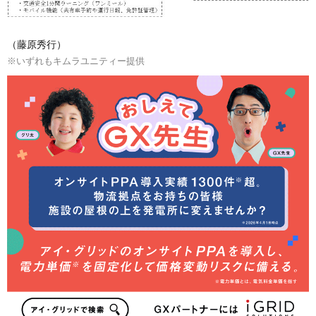
（藤原秀行）
※いずれもキムラユニティー提供