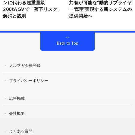
ンに代わる超重量級
共有が可能な“動的サプライヤ
200tAGVで「落下リスク」
ー管理”実現する新システムの
解消と説明
提供開始へ
Back to Top
メルマガ会員登録
プライバシーポリシー
広告掲載
会社概要
よくある質問