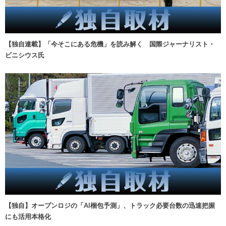
【独自連載】「今そこにある危機」を読み解く 国際ジャーナリスト・
ビニシウス氏
【独自】オープンロジの「AI梱包予測」、トラック必要台数の迅速把握
にも活用本格化