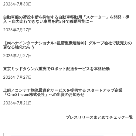
2026年7月30日
自動車船の荷役中断を抑制する自動車移動用「スケーター」を開発・導
入 ～自力走行できない車両を約5分で移動可能に～
2026年7月27日
【㈱ハナインターナショナル×星清重機運輸㈱】グループ会社で販売力の
更なる強化ねらう
2026年7月27日
東京ミッドタウン八重洲でロボット配送サービスを本格始動
2026年7月27日
上組／コンテナ物流最適化サービスを提供する スタートアップ企業
「OneStream株式会社」への出資のお知らせ
2026年7月21日
プレスリリースまとめてチェック一覧