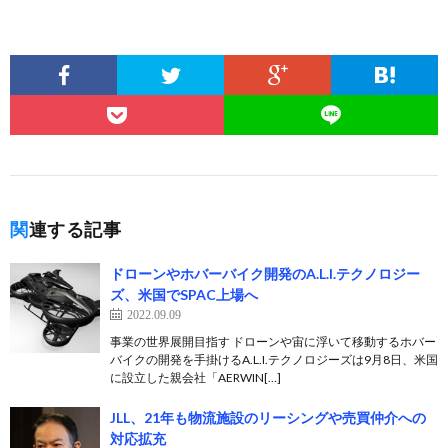
関連する記事
ドローンやホバーバイク開発のA.L.I.テクノロジー
ズ、米国でSPAC上場へ
2022.09.09
事業の世界展開目指す ドローンや宙に浮いて移動するホバー
バイクの開発を手掛けるA.L.I.テクノロジーズは9月8日、米国
に設立した親会社「AERWIN[…]
JLL、21年も物流施設のリーシングや売買仲介への
対応拡充