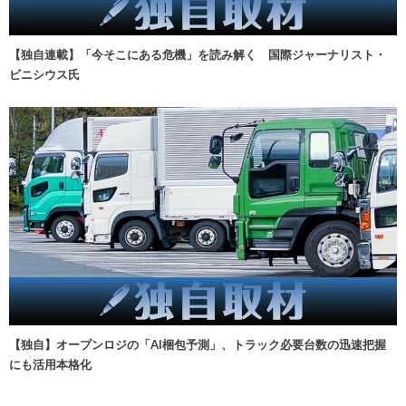
【独自連載】「今そこにある危機」を読み解く 国際ジャーナリスト・
ビニシウス氏
【独自】オープンロジの「AI梱包予測」、トラック必要台数の迅速把握
にも活用本格化