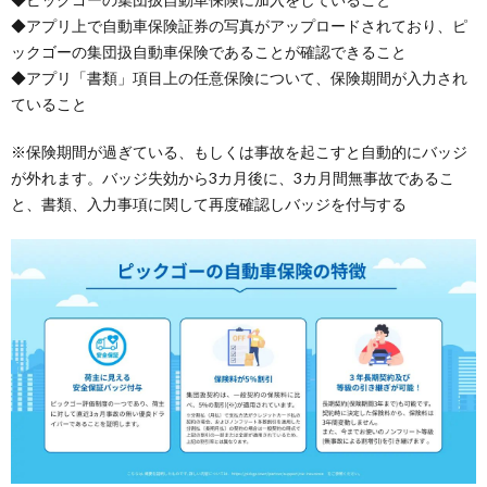
◆アプリ上で自動車保険証券の写真がアップロードされており、ピ
ックゴーの集団扱自動車保険であることが確認できること
◆アプリ「書類」項目上の任意保険について、保険期間が入力され
ていること
※保険期間が過ぎている、もしくは事故を起こすと自動的にバッジ
が外れます。バッジ失効から3カ月後に、3カ月間無事故であるこ
と、書類、入力事項に関して再度確認しバッジを付与する