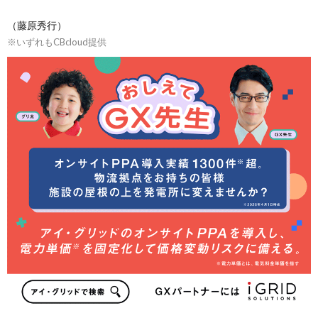
（藤原秀行）
※いずれもCBcloud提供