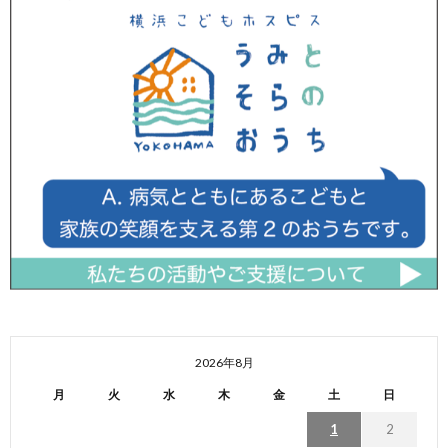
2026年8月
月
火
水
木
金
土
日
1
2