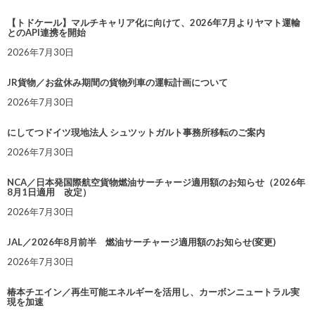
【トドケール】マルチキャリア化に向けて、2026年7月よりヤマト運輸
とのAPI連携を開始
2026年7月30日
JR貨物／お盆休み期間の貨物列車の運転計画について
2026年7月30日
にしてつドイツ現地法人 シュツットガルト事務所移転のご案内
2026年7月30日
NCA／日本発国際航空貨物燃油サーチャージ適用額のお知らせ（2026年
8月1日適用 改定）
2026年7月30日
JAL／2026年8月前半 燃油サーチャージ適用額のお知らせ(変更)
2026年7月30日
椿本チエイン／再生可能エネルギーを活用し、カーボンニュートラル実
現を加速