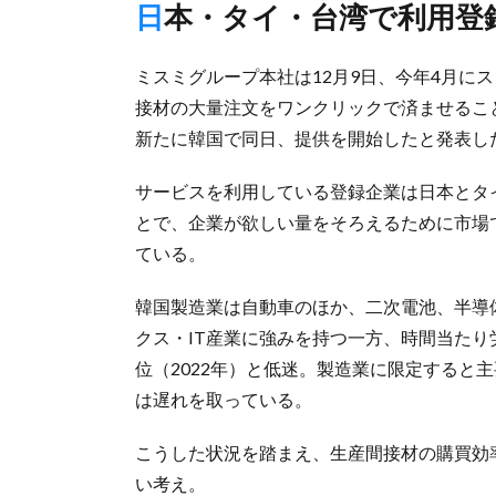
日本・タイ・台湾で利用登
ミスミグループ本社は12月9日、今年4月に
接材の大量注文をワンクリックで済ませること
新たに韓国で同日、提供を開始したと発表し
サービスを利用している登録企業は日本とタイ
とで、企業が欲しい量をそろえるために市場
ている。
韓国製造業は自動車のほか、二次電池、半導体
クス・IT産業に強みを持つ一方、時間当たり労
位（2022年）と低迷。製造業に限定すると主
は遅れを取っている。
こうした状況を踏まえ、生産間接材の購買効
い考え。