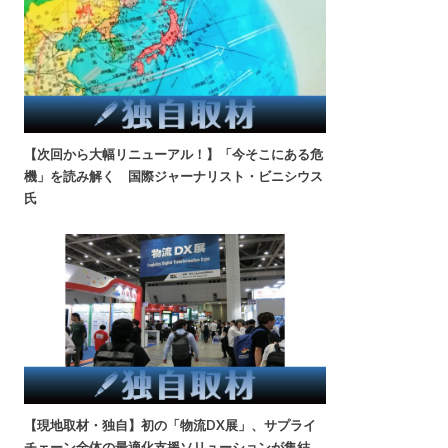
【次回から大幅リニューアル！】「今そこにある危
機」を読み解く 国際ジャーナリスト・ビニシウス
氏
【現地取材・独自】初の「物流DX展」、サプライ
チェーン全体の最適化支援ソリューションが集結