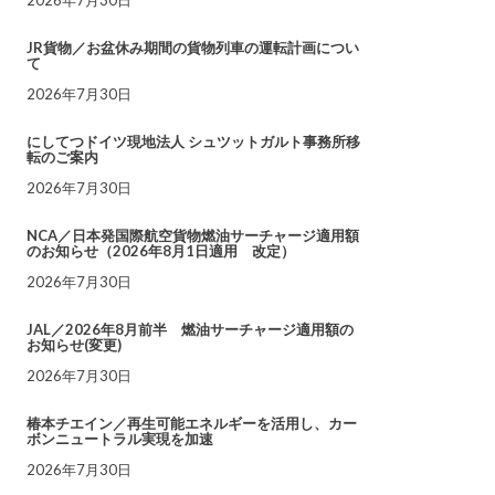
JR貨物／お盆休み期間の貨物列車の運転計画につい
て
2026年7月30日
にしてつドイツ現地法人 シュツットガルト事務所移
転のご案内
2026年7月30日
NCA／日本発国際航空貨物燃油サーチャージ適用額
のお知らせ（2026年8月1日適用 改定）
2026年7月30日
JAL／2026年8月前半 燃油サーチャージ適用額の
お知らせ(変更)
2026年7月30日
椿本チエイン／再生可能エネルギーを活用し、カー
ボンニュートラル実現を加速
2026年7月30日