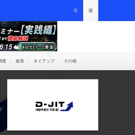
調査
政策
タイアップ
その他