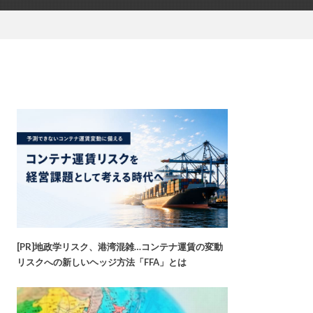
[PR]地政学リスク、港湾混雑…コンテナ運賃の変動
リスクへの新しいヘッジ方法「FFA」とは