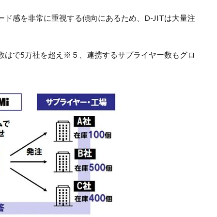
ド感を非常に重視する傾向にあるため、D-JITは大量注
数はで5万社を超え※５、連携するサプライヤー数もグロ