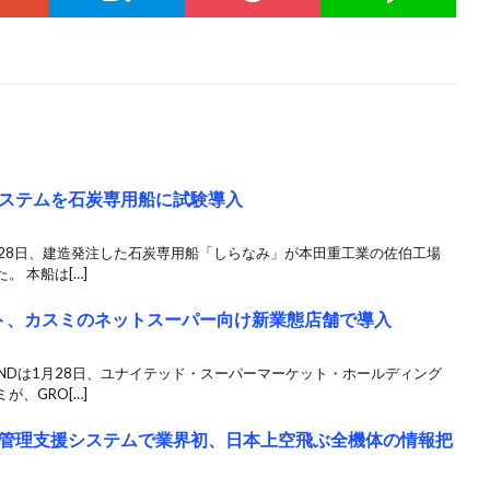
ステムを石炭専用船に試験導入
4月28日、建造発注した石炭専用船「しらなみ」が本田重工業の佐伯工場
 本船は[…]
ット、カスミのネットスーパー向け新業態店舗で導入
UNDは1月28日、ユナイテッド・スーパーマーケット・ホールディング
、GRO[…]
管理支援システムで業界初、日本上空飛ぶ全機体の情報把