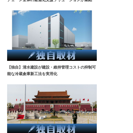
【独自】清水建設が建設・維持管理コストの抑制可
能な冷蔵倉庫新工法を実用化