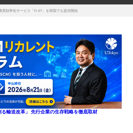
買効率化サービス「D-JIT」を韓国でも提供開始
来を創る輸送改革」 先行企業の生存戦略を徹底取材