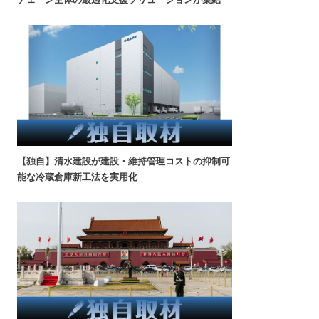
【独自】清水建設が建設・維持管理コストの抑制可
能な冷蔵倉庫新工法を実用化