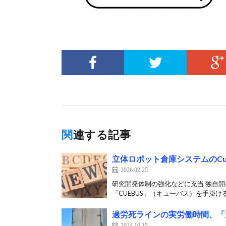
関連する記事
立体ロボット倉庫システムのCu
2026.02.25
研究開発体制の強化などに充当 独自
「CUEBUS」（キューバス）を手掛けるCu
過労死ラインの実労働時間、「運
2024.10.15