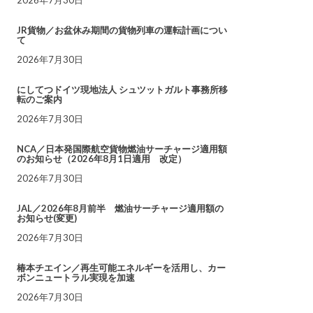
JR貨物／お盆休み期間の貨物列車の運転計画につい
て
2026年7月30日
にしてつドイツ現地法人 シュツットガルト事務所移
転のご案内
2026年7月30日
NCA／日本発国際航空貨物燃油サーチャージ適用額
のお知らせ（2026年8月1日適用 改定）
2026年7月30日
JAL／2026年8月前半 燃油サーチャージ適用額の
お知らせ(変更)
2026年7月30日
椿本チエイン／再生可能エネルギーを活用し、カー
ボンニュートラル実現を加速
2026年7月30日