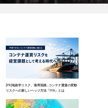
[PR]地政学リスク、港湾混雑…コンテナ運賃の変動
リスクへの新しいヘッジ方法「FFA」とは