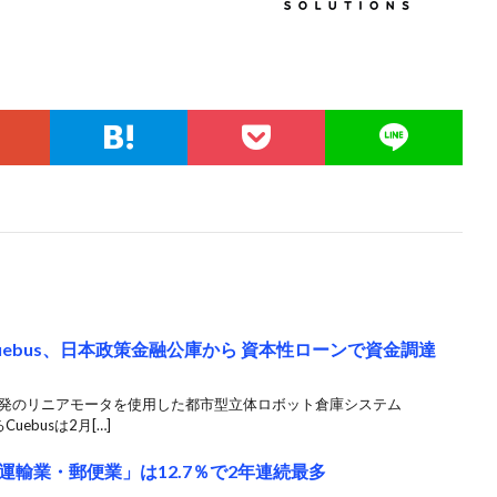
ebus、日本政策金融公庫から 資本性ローンで資金調達
開発のリニアモータを使用した都市型立体ロボット倉庫システム
ebusは2月[…]
輸業・郵便業」は12.7％で2年連続最多