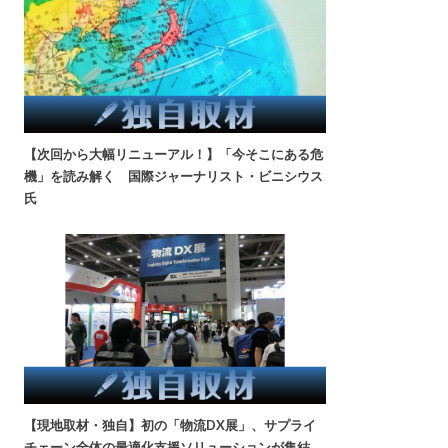
【次回から大幅リニューアル！】「今そこにある危
機」を読み解く 国際ジャーナリスト・ビニシウス
氏
【現地取材・独自】初の「物流DX展」、サプライ
チェーン全体の最適化支援ソリューションが集結