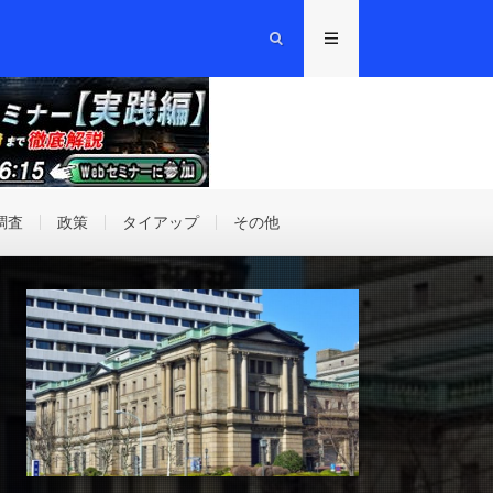
調査
政策
タイアップ
その他