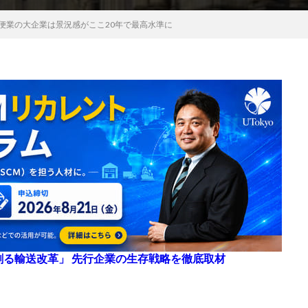
便業の大企業は景況感がここ20年で最高水準に
来を創る輸送改革」 先行企業の生存戦略を徹底取材