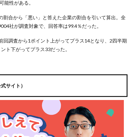
る可能性がある。
業の割合から「悪い」と答えた企業の割合を引いて算出。全
04社が調査対象で、回答率は99.4％だった。
前回調査から1ポイント上がってプラス14となり、2四半期
ント下がってプラス33だった。
公式サイト）