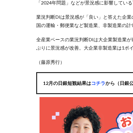
「2024年問題」などが景況感に影響してい
業況判断DIは景況感が「良い」と答えた企
国の運輸・郵便業など製造業、非製造業の計90
全産業ベースの業況判断DIは大企業製造業が
ぶりに景況感が改善。大企業非製造業は1ポイ
（藤原秀行）
12月の日銀短観結果は
コチラ
から（日銀