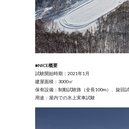
■NICE概要
試験開始時期：2021年1月
建屋面積：3000㎡
保有設備：制動試験路（全長100m）、旋回試験
用途：屋内での氷上実車試験