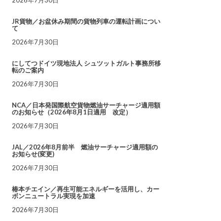
JR貨物／お盆休み期間の貨物列車の運転計画につい
て
2026年7月30日
にしてつドイツ現地法人 シュツットガルト事務所移
転のご案内
2026年7月30日
NCA／日本発国際航空貨物燃油サーチャージ適用額
のお知らせ（2026年8月1日適用 改定）
2026年7月30日
JAL／2026年8月前半 燃油サーチャージ適用額の
お知らせ(変更)
2026年7月30日
椿本チエイン／再生可能エネルギーを活用し、カー
ボンニュートラル実現を加速
2026年7月30日