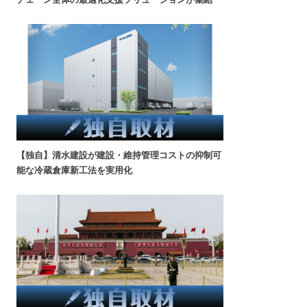
【独自】清水建設が建設・維持管理コストの抑制可
能な冷蔵倉庫新工法を実用化