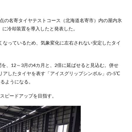
拠点の名寄タイヤテストコース（北海道名寄市）内の屋内氷
 field)」に冷却装置を導入したと発表した。
くなっているため、気象変化に左右されない安定したタイ
間を、12～3月の4カ月と、2倍に延ばせると見込む。併せ
リアしたタイヤを表す「アイスグリップシンボル」の-5℃
きるようになる。
のスピードアップを目指す。