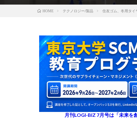
テクノロジー/製品
住友ゴム、冬用タイ
HOME
月刊LOGI-BIZ 7月号は「未