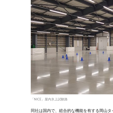
「NICE」屋内氷上試験路
同社は国内で、総合的な機能を有する岡山タ