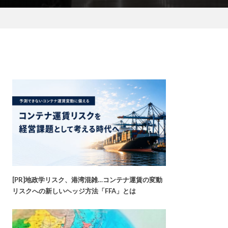
[PR]地政学リスク、港湾混雑…コンテナ運賃の変動
リスクへの新しいヘッジ方法「FFA」とは