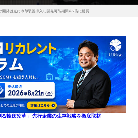
ヤ開発拠点に冷却装置導入し開発可能期間を2倍に延長
来を創る輸送改革」 先行企業の生存戦略を徹底取材