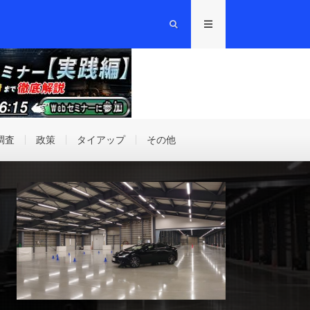
調査
政策
タイアップ
その他