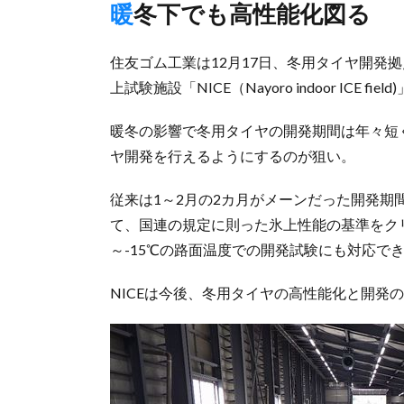
暖冬下でも高性能化図る
住友ゴム工業は12月17日、冬用タイヤ開発
上試験施設「NICE（Nayoro indoor ICE
暖冬の影響で冬用タイヤの開発期間は年々短
ヤ開発を行えるようにするのが狙い。
従来は1～2月の2カ月がメーンだった開発期
て、国連の規定に則った氷上性能の基準をク
～-15℃の路面温度での開発試験にも対応で
NICEは今後、冬用タイヤの高性能化と開発