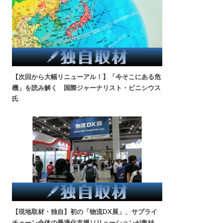
【次回から大幅リニューアル！】「今そこにある危
機」を読み解く 国際ジャーナリスト・ビニシウス
氏
【現地取材・独自】初の「物流DX展」、サプライ
チェーン全体の最適化支援ソリューションが集結