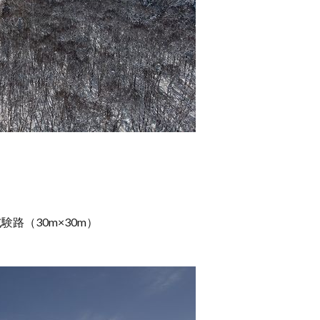
路（30m×30m）