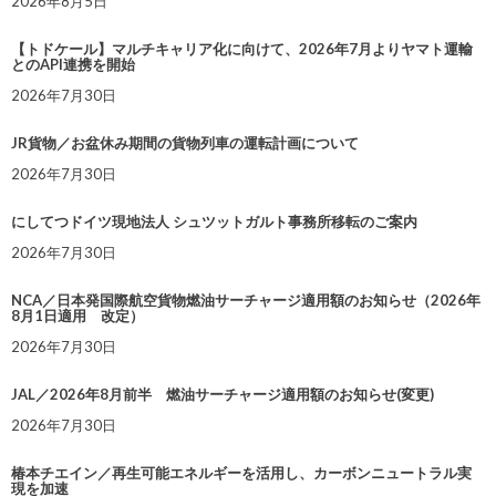
2026年8月5日
【トドケール】マルチキャリア化に向けて、2026年7月よりヤマト運輸
とのAPI連携を開始
2026年7月30日
JR貨物／お盆休み期間の貨物列車の運転計画について
2026年7月30日
にしてつドイツ現地法人 シュツットガルト事務所移転のご案内
2026年7月30日
NCA／日本発国際航空貨物燃油サーチャージ適用額のお知らせ（2026年
8月1日適用 改定）
2026年7月30日
JAL／2026年8月前半 燃油サーチャージ適用額のお知らせ(変更)
2026年7月30日
椿本チエイン／再生可能エネルギーを活用し、カーボンニュートラル実
現を加速