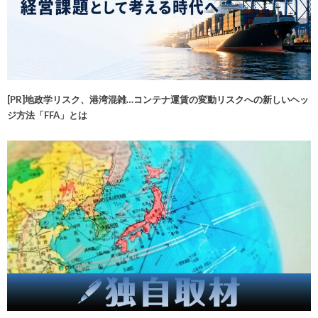
[PR]地政学リスク、港湾混雑…コンテナ運賃の変動リスクへの新しいヘッ
ジ方法「FFA」とは