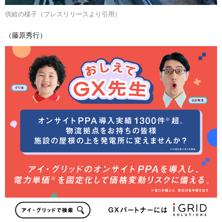
供給の様子（プレスリリースより引用）
（藤原秀行）