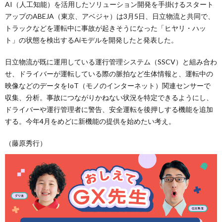
AI（人工知能）を活用したソリューション開発を手掛けるスタート
アップのABEJA（東京、アベジャ）は3月5日、日立物流と共同で、
トラックなどを運転中に事故が起きそうになった「ヒヤリ・ハッ
ト」の状態を検出するAiモデルを開発したと発表した。
日立物流が既に運用している運行管理システム（SSCV）と組み合わ
せ、ドライバーが運転している際の脈拍など生体情報と、運転中の
映像などのデータをIoT（モノのインターネット）関連センサーで
収集、分析。事故につながりかねない状況を特定できるようにし、
ドライバーや運行管理者に警告、安全運転を後押しする機能を追加
する。今年4月をめどに新機能の提供を始めたい考え。
（藤原秀行）