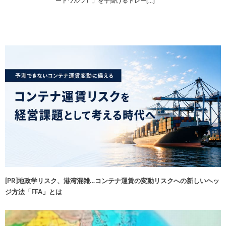
ードワルツ）」を手掛けるトレー[…]
[PR]地政学リスク、港湾混雑…コンテナ運賃の変動リスクへの新しいヘッ
ジ方法「FFA」とは