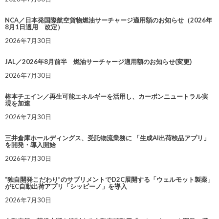
NCA／日本発国際航空貨物燃油サーチャージ適用額のお知らせ（2026年
8月1日適用 改定）
2026年7月30日
JAL／2026年8月前半 燃油サーチャージ適用額のお知らせ(変更)
2026年7月30日
椿本チエイン／再生可能エネルギーを活用し、カーボンニュートラル実
現を加速
2026年7月30日
三井倉庫ホールディングス、受託物流業務に 「生成AI出荷検品アプリ」
を開発・導入開始
2026年7月30日
“独自開発こだわり”のサプリメントでD2C展開する「ウェルモット製薬」
がEC自動出荷アプリ「シッピーノ」を導入
2026年7月30日