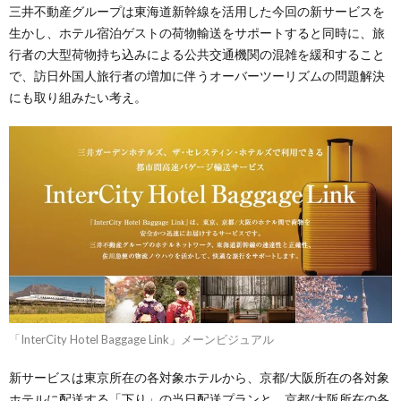
三井不動産グループは東海道新幹線を活用した今回の新サービスを
生かし、ホテル宿泊ゲストの荷物輸送をサポートすると同時に、旅
行者の大型荷物持ち込みによる公共交通機関の混雑を緩和すること
で、訪日外国人旅行者の増加に伴うオーバーツーリズムの問題解決
にも取り組みたい考え。
「InterCity Hotel Baggage Link」メーンビジュアル
新サービスは東京所在の各対象ホテルから、京都/大阪所在の各対象
ホテルに配送する「下り」の当日配送プランと、京都/大阪所在の各