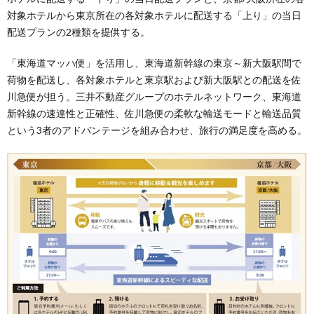
対象ホテルから東京所在の各対象ホテルに配送する「上り」の当日
配送プランの2種類を提供する。
「東海道マッハ便」を活用し、東海道新幹線の東京～新大阪駅間で
荷物を配送し、各対象ホテルと東京駅および新大阪駅との配送を佐
川急便が担う。三井不動産グループのホテルネットワーク、東海道
新幹線の速達性と正確性、佐川急便の柔軟な輸送モードと輸送品質
という3者のアドバンテージを組み合わせ、旅行の満足度を高める。