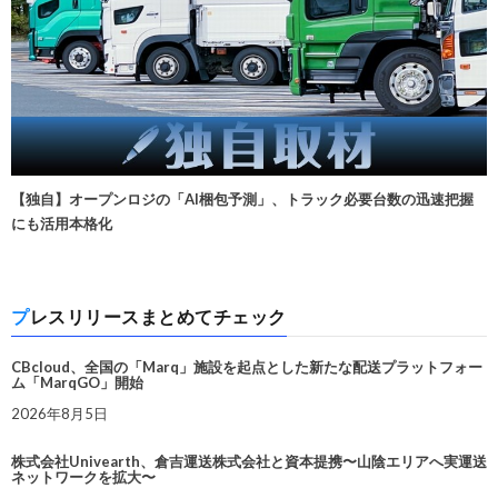
【独自】オープンロジの「AI梱包予測」、トラック必要台数の迅速把握
にも活用本格化
プレスリリースまとめてチェック
CBcloud、全国の「Marq」施設を起点とした新たな配送プラットフォー
ム「MarqGO」開始
2026年8月5日
株式会社Univearth、倉吉運送株式会社と資本提携〜山陰エリアへ実運送
ネットワークを拡大〜