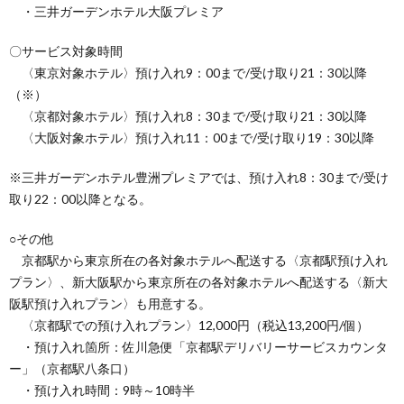
・三井ガーデンホテル大阪プレミア
〇サービス対象時間
〈東京対象ホテル〉預け入れ9：00まで/受け取り21：30以降
（※）
〈京都対象ホテル〉預け入れ8：30まで/受け取り21：30以降
〈大阪対象ホテル〉預け入れ11：00まで/受け取り19：30以降
※三井ガーデンホテル豊洲プレミアでは、預け入れ8：30まで/受け
取り22：00以降となる。
○その他
京都駅から東京所在の各対象ホテルへ配送する〈京都駅預け入れ
プラン〉、新大阪駅から東京所在の各対象ホテルへ配送する〈新大
阪駅預け入れプラン〉も用意する。
〈京都駅での預け入れプラン〉12,000円（税込13,200円/個）
・預け入れ箇所：佐川急便「京都駅デリバリーサービスカウンタ
ー」（京都駅八条口）
・預け入れ時間：9時～10時半