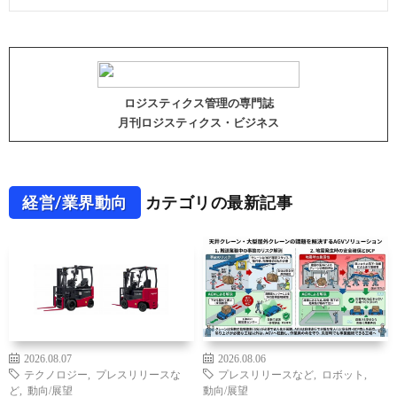
ロジスティクス管理の専門誌
月刊ロジスティクス・ビジネス
経営/業界動向
カテゴリの最新記事
2026.08.07
2026.08.06
テクノロジー
,
プレスリリースな
プレスリリースなど
,
ロボット
,
ど
,
動向/展望
動向/展望