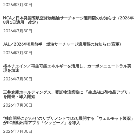
2026年7月30日
NCA／日本発国際航空貨物燃油サーチャージ適用額のお知らせ（2026年
8月1日適用 改定）
2026年7月30日
JAL／2026年8月前半 燃油サーチャージ適用額のお知らせ(変更)
2026年7月30日
椿本チエイン／再生可能エネルギーを活用し、カーボンニュートラル実
現を加速
2026年7月30日
三井倉庫ホールディングス、受託物流業務に 「生成AI出荷検品アプリ」
を開発・導入開始
2026年7月30日
“独自開発こだわり”のサプリメントでD2C展開する「ウェルモット製薬」
がEC自動出荷アプリ「シッピーノ」を導入
2026年7月30日