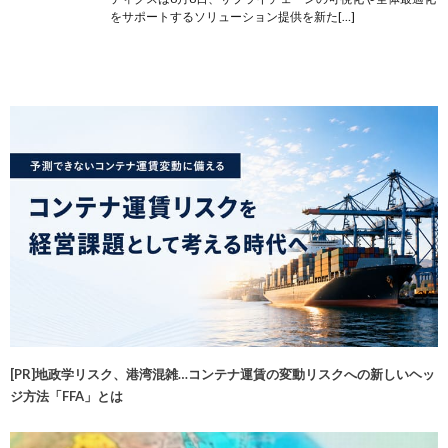
をサポートするソリューション提供を新た[…]
[PR]地政学リスク、港湾混雑…コンテナ運賃の変動リスクへの新しいヘッ
ジ方法「FFA」とは