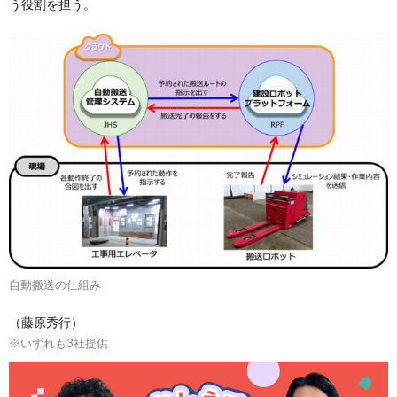
う役割を担う。
自動搬送の仕組み
（藤原秀行）
※いずれも3社提供