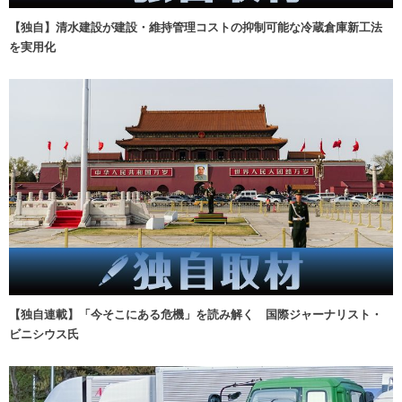
【独自】清水建設が建設・維持管理コストの抑制可能な冷蔵倉庫新工法
を実用化
【独自連載】「今そこにある危機」を読み解く 国際ジャーナリスト・
ビニシウス氏