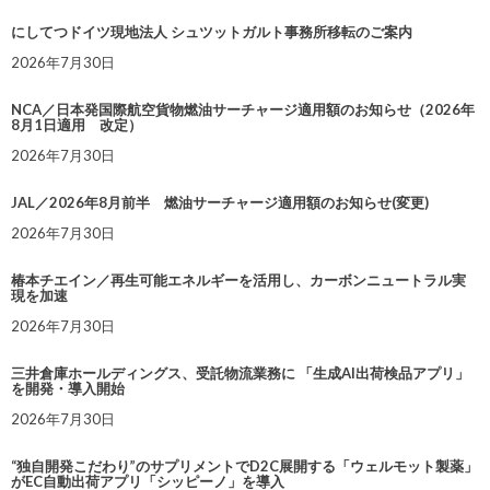
にしてつドイツ現地法人 シュツットガルト事務所移転のご案内
2026年7月30日
NCA／日本発国際航空貨物燃油サーチャージ適用額のお知らせ（2026年
8月1日適用 改定）
2026年7月30日
JAL／2026年8月前半 燃油サーチャージ適用額のお知らせ(変更)
2026年7月30日
椿本チエイン／再生可能エネルギーを活用し、カーボンニュートラル実
現を加速
2026年7月30日
三井倉庫ホールディングス、受託物流業務に 「生成AI出荷検品アプリ」
を開発・導入開始
2026年7月30日
“独自開発こだわり”のサプリメントでD2C展開する「ウェルモット製薬」
がEC自動出荷アプリ「シッピーノ」を導入