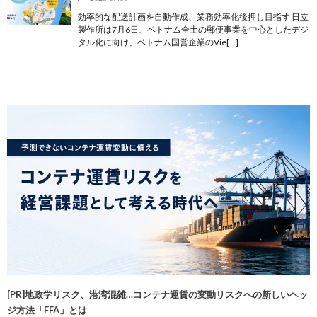
効率的な配送計画を自動作成、業務効率化後押し目指す 日立
製作所は7月6日、ベトナム全土の郵便事業を中心としたデジ
タル化に向け、ベトナム国営企業のVie[…]
[PR]地政学リスク、港湾混雑…コンテナ運賃の変動リスクへの新しいヘッ
ジ方法「FFA」とは