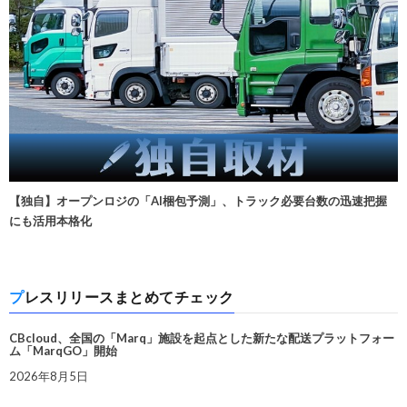
【独自】オープンロジの「AI梱包予測」、トラック必要台数の迅速把握
にも活用本格化
プレスリリースまとめてチェック
CBcloud、全国の「Marq」施設を起点とした新たな配送プラットフォー
ム「MarqGO」開始
2026年8月5日