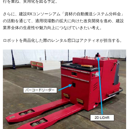
行を重ね、実用化を図る予定。
さらに、建設RXコンソーシアム「資材の自動搬送システム分科会」
の活動を通じて、適用現場数の拡大に向けた改良開発を進め、建設
業界全体の生産性や魅力向上につなげていきたい考え。
ロボットを商品化した際のレンタル窓口はアクティオが担当する。