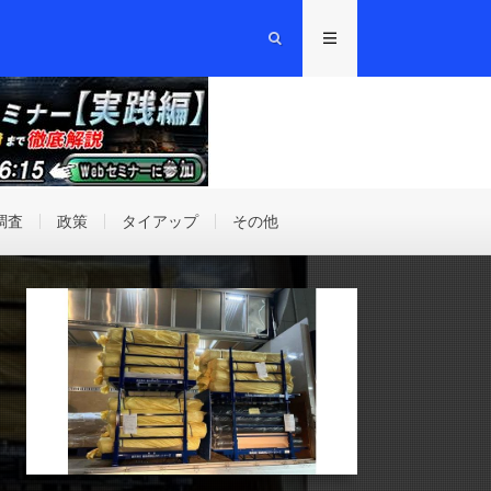
調査
政策
タイアップ
その他