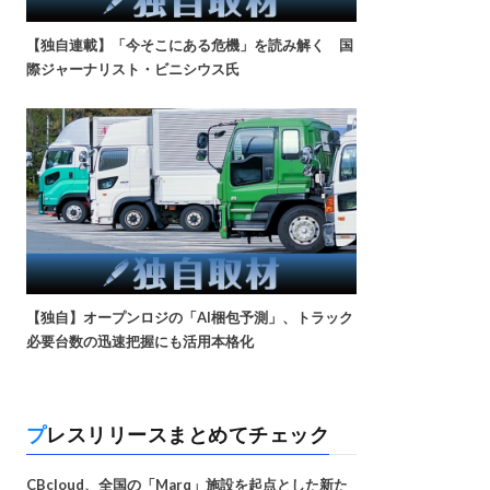
【独自連載】「今そこにある危機」を読み解く 国
際ジャーナリスト・ビニシウス氏
【独自】オープンロジの「AI梱包予測」、トラック
必要台数の迅速把握にも活用本格化
プレスリリースまとめてチェック
CBcloud、全国の「Marq」施設を起点とした新た