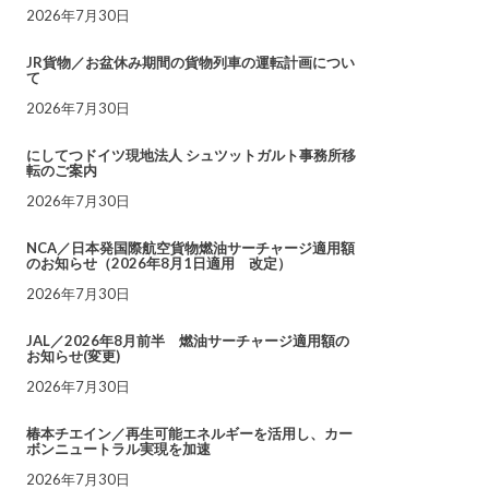
2026年7月30日
JR貨物／お盆休み期間の貨物列車の運転計画につい
て
2026年7月30日
にしてつドイツ現地法人 シュツットガルト事務所移
転のご案内
2026年7月30日
NCA／日本発国際航空貨物燃油サーチャージ適用額
のお知らせ（2026年8月1日適用 改定）
2026年7月30日
JAL／2026年8月前半 燃油サーチャージ適用額の
お知らせ(変更)
2026年7月30日
椿本チエイン／再生可能エネルギーを活用し、カー
ボンニュートラル実現を加速
2026年7月30日