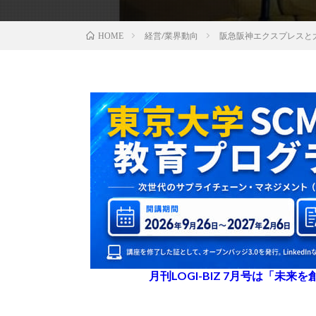
経営/業界動向
阪急阪神エクスプレスと
HOME
月刊LOGI-BIZ 7月号は「未