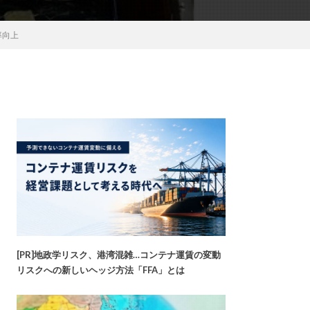
率向上
[PR]地政学リスク、港湾混雑…コンテナ運賃の変動
リスクへの新しいヘッジ方法「FFA」とは