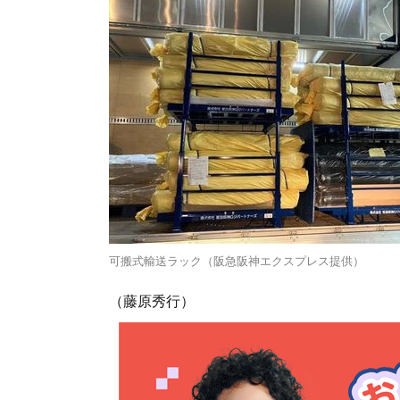
可搬式輸送ラック（阪急阪神エクスプレス提供）
（藤原秀行）