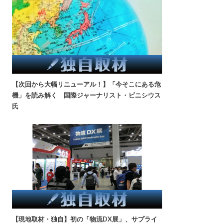
【次回から大幅リニューアル！】「今そこにある危
機」を読み解く 国際ジャーナリスト・ビニシウス
氏
【現地取材・独自】初の「物流DX展」、サプライ