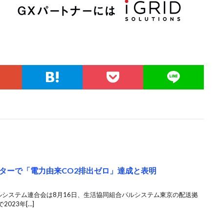
ターで「電力由来CO2排出ゼロ」達成と表明
パルシステム連合会は8月16日、生活協同組合パルシステム東京の配送拠
023年[…]