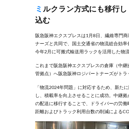
ミルクラン方式にも移行しドライバーの労働時間年6割削減見
込む
阪急阪神エクスプレスは1月8日、繊維専門
ナーズと共同で、国土交通省の物流総合効率
今年2月に可搬式輸送用ラックを活用した物
これまで阪急阪神エクスプレスの倉庫（中継
管拠点）へ阪急阪神ロジパートナーズがトラ
「物流2024年問題」に対応するため、新た
し、積載率を向上させることに成功。中継拠
の配送に移行することで、ドライバーの労働時
距離およびトラック利用台数の削減によるCO