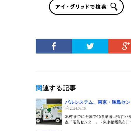
関連する記事
パルシステム、東京・昭島セン
2024.08.16
30年までに全体で46％削減目指す 
点「昭島センター」（東京都昭島市）で2