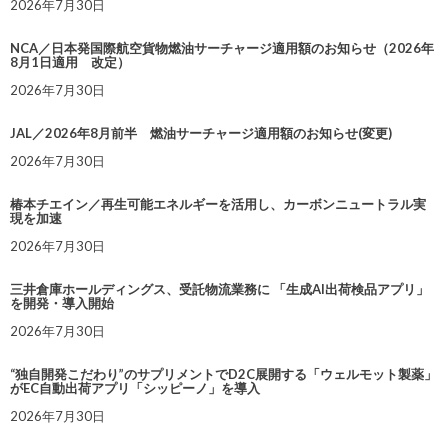
2026年7月30日
NCA／日本発国際航空貨物燃油サーチャージ適用額のお知らせ（2026年
8月1日適用 改定）
2026年7月30日
JAL／2026年8月前半 燃油サーチャージ適用額のお知らせ(変更)
2026年7月30日
椿本チエイン／再生可能エネルギーを活用し、カーボンニュートラル実
現を加速
2026年7月30日
三井倉庫ホールディングス、受託物流業務に 「生成AI出荷検品アプリ」
を開発・導入開始
2026年7月30日
“独自開発こだわり”のサプリメントでD2C展開する「ウェルモット製薬」
がEC自動出荷アプリ「シッピーノ」を導入
2026年7月30日