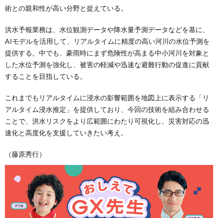
術との親和性が高い分野と捉えている。
洪水予報業務は、水位観測データや降水量予測データなどを基に、
AIモデルを活用して、リアルタイムに精度の高い河川の水位予測を
提供する。中でも、豪雨時にまず危険性が高まる中小河川を対象と
した水位予測を強化し、被害の軽減や迅速な避難行動の促進に貢献
することを目指している。
これまでもリアルタイムに浸水の影響範囲を地図上に表示する「リ
アルタイム浸水推定」を提供しており、今回の技術を組み合わせる
ことで、洪水リスクをより広範囲にわたり可視化し、災害対応の迅
速化と高度化を支援していきたい考え。
（藤原秀行）