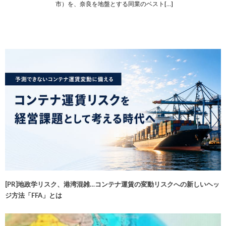
市）を、奈良を地盤とする同業のベスト[…]
[PR]地政学リスク、港湾混雑…コンテナ運賃の変動リスクへの新しいヘッ
ジ方法「FFA」とは