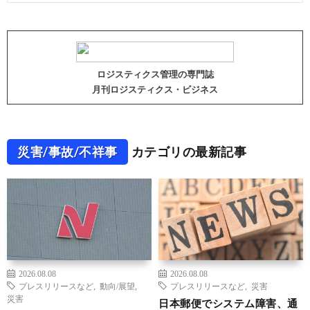
ロジスティクス管理の専門誌
月刊ロジスティクス・ビジネス
災害/事故/不祥事
カテゴリの最新記事
2026.08.08
2026.08.08
プレスリリースなど
,
動向/展望
,
プレスリリースなど
,
災害
災害
日本郵便でシステム障害、通