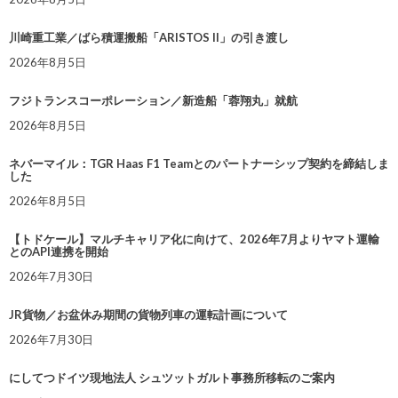
川崎重工業／ばら積運搬船「ARISTOS II」の引き渡し
2026年8月5日
フジトランスコーポレーション／新造船「蓉翔丸」就航
2026年8月5日
ネバーマイル：TGR Haas F1 Teamとのパートナーシップ契約を締結しま
した
2026年8月5日
【トドケール】マルチキャリア化に向けて、2026年7月よりヤマト運輸
とのAPI連携を開始
2026年7月30日
JR貨物／お盆休み期間の貨物列車の運転計画について
2026年7月30日
にしてつドイツ現地法人 シュツットガルト事務所移転のご案内