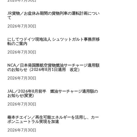
JR貨物／お盆休み期間の貨物列車の運転計画につい
て
2026年7月30日
にしてつドイツ現地法人 シュツットガルト事務所移
転のご案内
2026年7月30日
NCA／日本発国際航空貨物燃油サーチャージ適用額
のお知らせ（2026年8月1日適用 改定）
2026年7月30日
JAL／2026年8月前半 燃油サーチャージ適用額の
お知らせ(変更)
2026年7月30日
椿本チエイン／再生可能エネルギーを活用し、カー
ボンニュートラル実現を加速
2026年7月30日