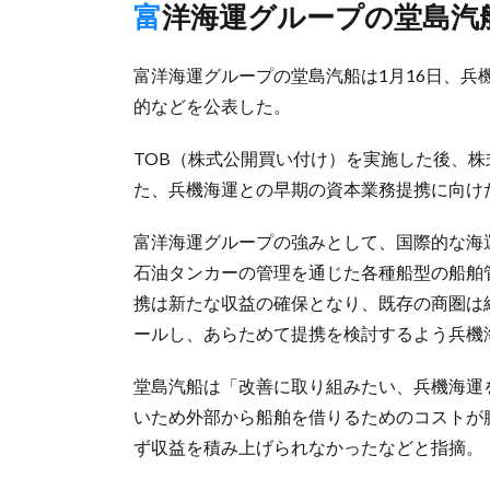
富洋海運グループの堂島
富洋海運グループの堂島汽船は1月16日、
的などを公表した。
TOB（株式公開買い付け）を実施した後、株
た、兵機海運との早期の資本業務提携に向け
富洋海運グループの強みとして、国際的な海
石油タンカーの管理を通じた各種船型の船舶
携は新たな収益の確保となり、既存の商圏は
ールし、あらためて提携を検討するよう兵機
堂島汽船は「改善に取り組みたい、兵機海運
いため外部から船舶を借りるためのコストが
ず収益を積み上げられなかったなどと指摘。