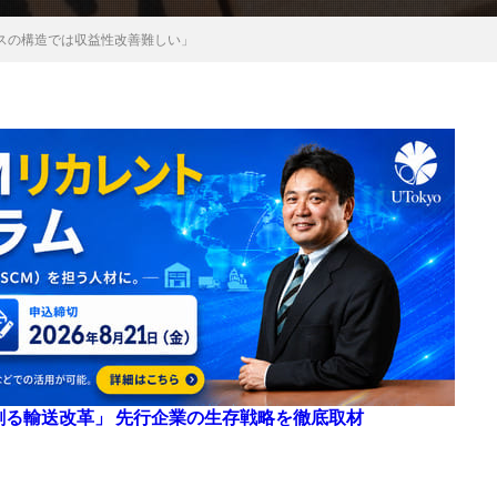
スの構造では収益性改善難しい」
来を創る輸送改革」 先行企業の生存戦略を徹底取材