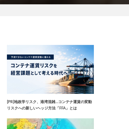
[PR]地政学リスク、港湾混雑…コンテナ運賃の変動
リスクへの新しいヘッジ方法「FFA」とは