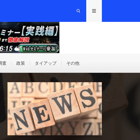
調査
政策
タイアップ
その他