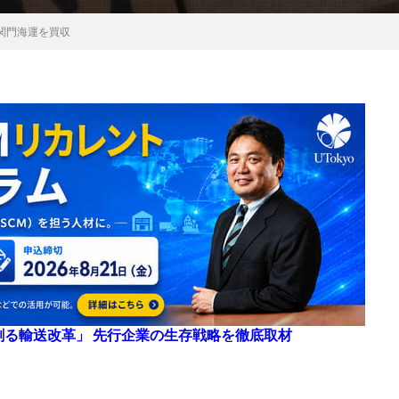
関門海運を買収
来を創る輸送改革」 先行企業の生存戦略を徹底取材