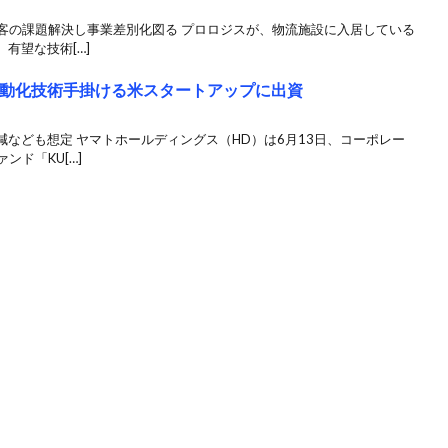
顧客の課題解決し事業差別化図る プロロジスが、物流施設に入居している
有望な技術[…]
自動化技術手掛ける米スタートアップに出資
なども想定 ヤマトホールディングス（HD）は6月13日、コーポレー
ンド「KU[…]