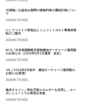
JR貨物／お盆休み期間の貨物列車の運転計画につい
て
2026年7月30日
にしてつドイツ現地法人 シュツットガルト事務所移
転のご案内
2026年7月30日
NCA／日本発国際航空貨物燃油サーチャージ適用額
のお知らせ（2026年8月1日適用 改定）
2026年7月30日
JAL／2026年8月前半 燃油サーチャージ適用額の
お知らせ(変更)
2026年7月30日
椿本チエイン／再生可能エネルギーを活用し、カー
ボンニュートラル実現を加速
2026年7月30日