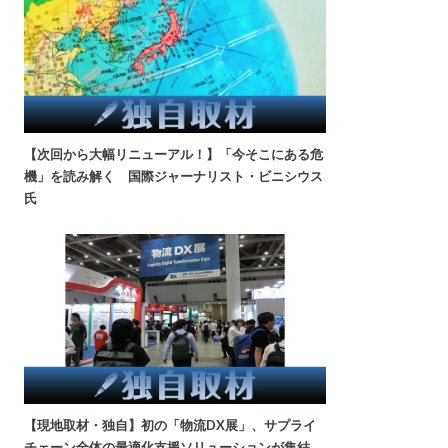
【次回から大幅リニューアル！】「今そこにある危
機」を読み解く 国際ジャーナリスト・ビニシウス
氏
【現地取材・独自】初の「物流DX展」、サプライ
チェーン全体の最適化支援ソリューションが集結