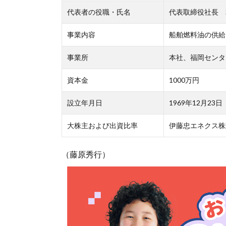
代表者の役職・氏名
代表取締役社長 
事業内容
船舶燃料油の供給
事業所
本社、福岡センタ
資本金
1000万円
設立年月日
1969年12月23日
大株主および出資比率
伊藤忠エネクス株
（藤原秀行）