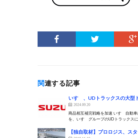
関連する記事
いすゞ、UDトラックスの大型
2024.09.20
商品相互補完戦略を加速 いすゞ自動車
を、いすゞグループのUDトラックスに
【独自取材】プロロジス、スタ