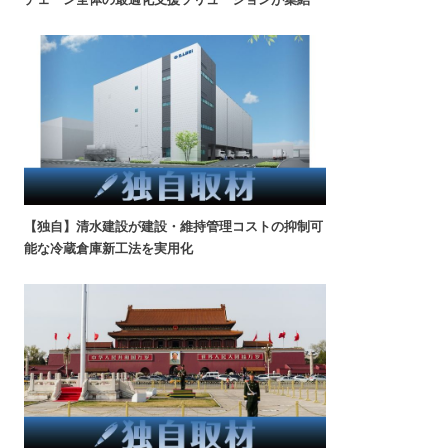
【独自】清水建設が建設・維持管理コストの抑制可
能な冷蔵倉庫新工法を実用化