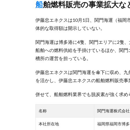
船舶燃料販売の事業拡大な
伊藤忠エネクスは10月1日、関門海運（福岡
体的な取得額は開示していない。
関門海運は博多港に4隻、関門エリアに2隻
船舶への燃料供給を手掛けているほか、関門
槽所の運営を担っている。
伊藤忠エネクスは関門海運を傘下に収め、九
を活かし、伊藤忠エネクスの船舶燃料販売事
併せて、船舶燃料業界でも脱炭素が強く求め
名称
関門海運株式会社
本社所在地
福岡県福岡市博多