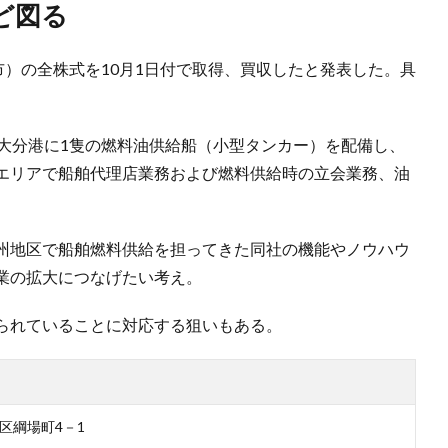
ど図る
市）の全株式を10月1日付で取得、買収したと発表した。具
、大分港に1隻の燃料油供給船（小型タンカー）を配備し、
エリアで船舶代理店業務および燃料供給時の立会業務、油
州地区で船舶燃料供給を担ってきた同社の機能やノウハウ
業の拡大につなげたい考え。
られていることに対応する狙いもある。
区綱場町4－1