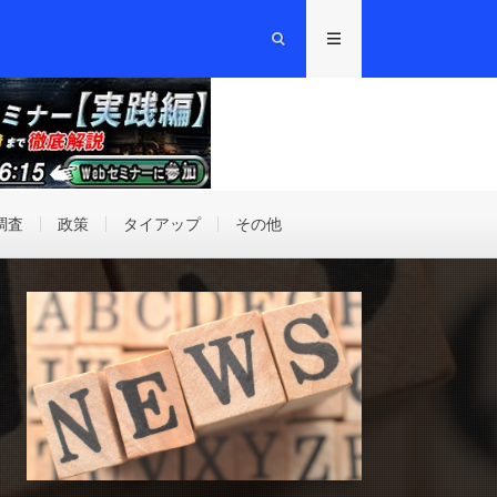
調査
政策
タイアップ
その他