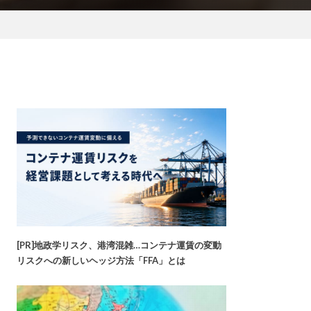
[PR]地政学リスク、港湾混雑…コンテナ運賃の変動
リスクへの新しいヘッジ方法「FFA」とは