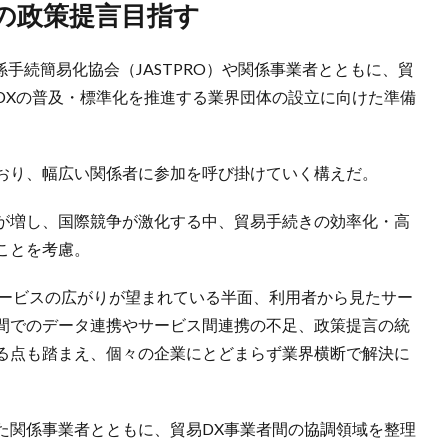
断の政策提言目指す
易関係手続簡易化協会（JASTPRO）や関係事業者とともに、貿
DXの普及・標準化を推進する業界団体の設立に向けた準備
おり、幅広い関係者に参加を呼び掛けていく構えだ。
が増し、国際競争が激化する中、貿易手続きの効率化・高
ことを考慮。
化サービスの広がりが望まれている半面、利用者から見たサー
間でのデータ連携やサービス間連携の不足、政策提言の統
る点も踏まえ、個々の企業にとどまらず業界横断で解決に
た関係事業者とともに、貿易DX事業者間の協調領域を整理