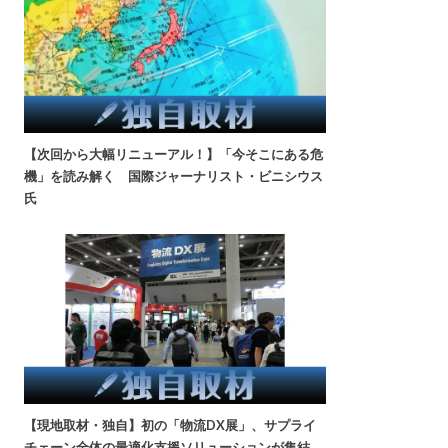
【次回から大幅リニューアル！】「今そこにある危
機」を読み解く 国際ジャーナリスト・ビニシウス
氏
【現地取材・独自】初の「物流DX展」、サプライ
チェーン全体の最適化支援ソリューションが集結