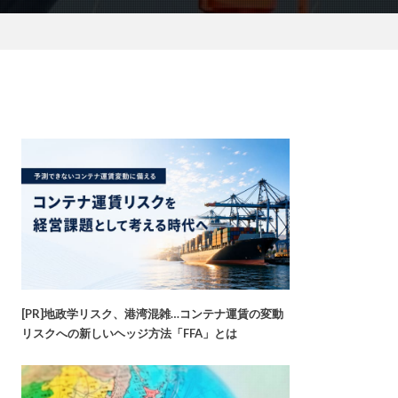
[PR]地政学リスク、港湾混雑…コンテナ運賃の変動
リスクへの新しいヘッジ方法「FFA」とは