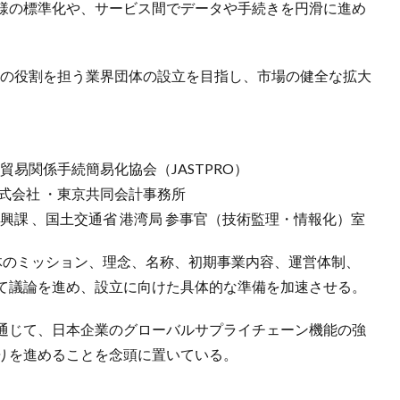
様の標準化や、サービス間でデータや手続きを円滑に進め
ての役割を担う業界団体の設立を目指し、市場の健全な拡大
本貿易関係手続簡易化協会（JASTPRO）
式会社 ・東京共同会計事務所
興課 、国土交通省 港湾局 参事官（技術監理・情報化）室
体のミッション、理念、名称、初期事業内容、運営体制、
て議論を進め、設立に向けた具体的な準備を加速させる。
通じて、日本企業のグローバルサプライチェーン機能の強
りを進めることを念頭に置いている。