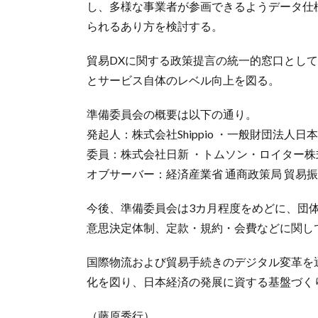
し、多様な事業者が参画できるようデータ仕
られるあり方を検討する。
貿易DXに関する政策提言の統一的窓口とし
とサービス自体のレベル向上を図る。
準備委員会の概要は以下の通り。
発起人：株式会社Shippio ・一般財団法人日
委員：株式会社日新 ・トムソン・ロイター株
オブサーバー：経済産業省 通商政策局 貿易振
今後、準備委員会は3カ月程度をめどに、団
意思決定体制、定款・規約・会費などに関し
国際物流および貿易手続きのデジタル変革を
化を図り、日本経済の発展に資する基盤づく
（藤原秀行）