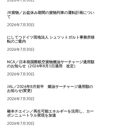
JR貨物／お盆休み期間の貨物列車の運転計画につい
て
2026年7月30日
にしてつドイツ現地法人 シュツットガルト事務所移
転のご案内
2026年7月30日
NCA／日本発国際航空貨物燃油サーチャージ適用額
のお知らせ（2026年8月1日適用 改定）
2026年7月30日
JAL／2026年8月前半 燃油サーチャージ適用額の
お知らせ(変更)
2026年7月30日
椿本チエイン／再生可能エネルギーを活用し、カー
ボンニュートラル実現を加速
2026年7月30日