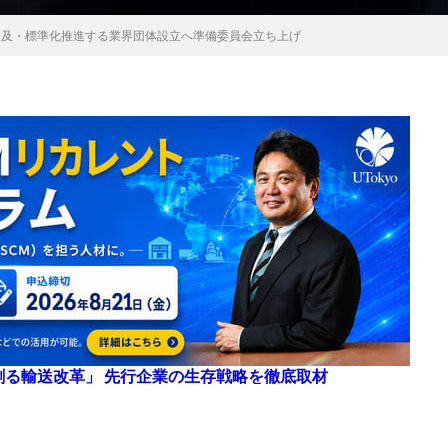
DXの普及・標準化推進する業界団体設立へ準備委員会立ち上げ
来を創る輸送改革」 先行企業の生存戦略を徹底取材