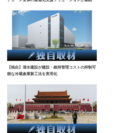
【独自】清水建設が建設・維持管理コストの抑制可
能な冷蔵倉庫新工法を実用化