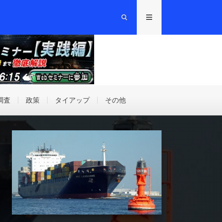
調査
政策
タイアップ
その他