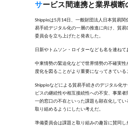
サービス間連携と業界横
Shippioは5月14日、一般財団法人日本貿
易手続デジタル化の一層の推進に向け、貿易
委員会を立ち上げたと発表した。
日新やトムソン・ロイターなども名を連ねて
中東情勢の緊迫化などで世界情勢の不確実性
度化を図ることがより重要になってきている
Shippioなどによる貿易手続きのデジタル
ビスの継続性や相互接続性への不安、事業者
一的窓口の不在といった課題も顕在化してい
取り組めるようにしたい考えだ。
準備委員会は課題と取り組みの趣旨に賛同し