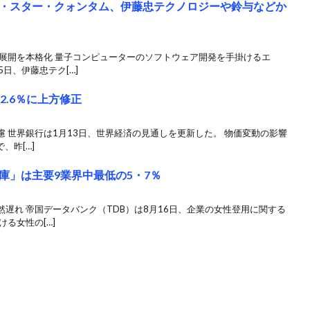
・スター・クォンタム、伊藤忠テクノロジーや鈴与などか
ル展開を本格化 量子コンピューターのソフトウェア開発を手掛けるエ
日、伊藤忠テク[…]
2.6％に上方修正
 世界銀行は1月13日、世界経済の見通しを更新した。 物価変動の影響
、昨[…]
庫」は主要9業界中最低の5・7％
遅れ 帝国データバンク（TDB）は8月16日、企業の女性登用に関する
る女性の[…]