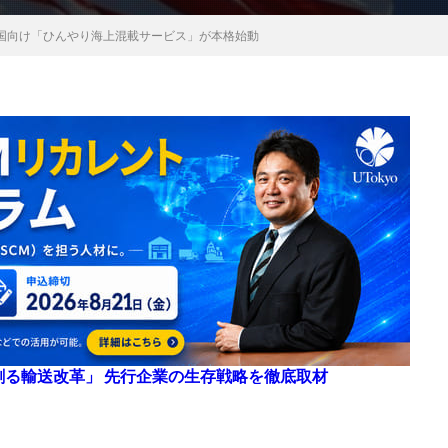
国向け「ひんやり海上混載サービス」が本格始動
来を創る輸送改革」 先行企業の生存戦略を徹底取材