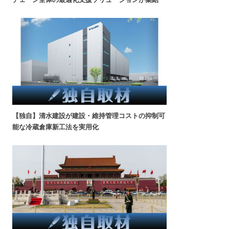
【独自】清水建設が建設・維持管理コストの抑制可
能な冷蔵倉庫新工法を実用化