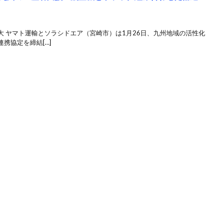
 ヤマト運輸とソラシドエア（宮崎市）は1月26日、九州地域の活性化
携協定を締結[…]