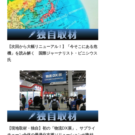
【次回から大幅リニューアル！】「今そこにある危
機」を読み解く 国際ジャーナリスト・ビニシウス
氏
【現地取材・独自】初の「物流DX展」、サプライ
チェーン全体の最適化支援ソリューションが集結