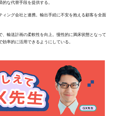
済的な代替手段を提供する。
ティング会社と連携。輸出手続に不安を抱える顧客を全面
で、輸送計画の柔軟性を向上。慢性的に満床状態となって
で効率的に活用できるようにしている。