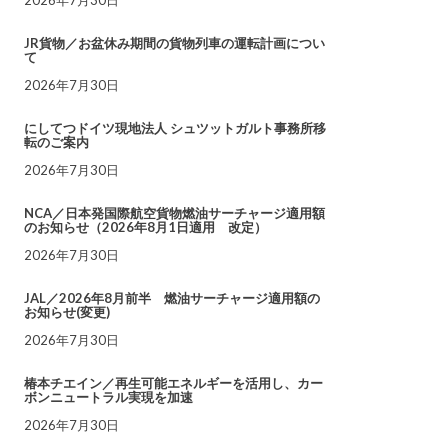
JR貨物／お盆休み期間の貨物列車の運転計画につい
て
2026年7月30日
にしてつドイツ現地法人 シュツットガルト事務所移
転のご案内
2026年7月30日
NCA／日本発国際航空貨物燃油サーチャージ適用額
のお知らせ（2026年8月1日適用 改定）
2026年7月30日
JAL／2026年8月前半 燃油サーチャージ適用額の
お知らせ(変更)
2026年7月30日
椿本チエイン／再生可能エネルギーを活用し、カー
ボンニュートラル実現を加速
2026年7月30日