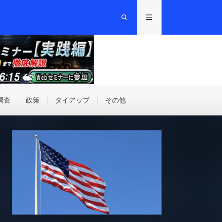
調査
政策
タイアップ
その他