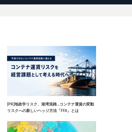
[PR]地政学リスク、港湾混雑…コンテナ運賃の変動
リスクへの新しいヘッジ方法「FFA」とは