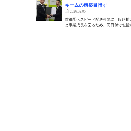
キームの構築目指す
2026.02.05
首都圏へスピード配送可能に、販路拡大
と事業成長を図るため、同日付で包括連