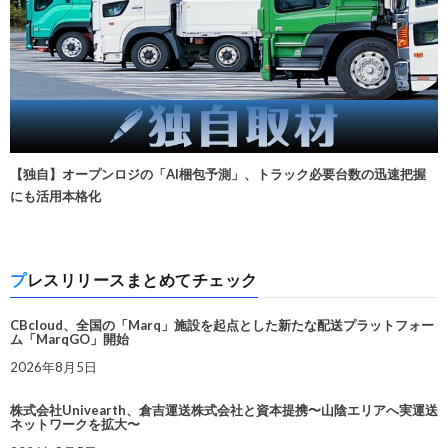
【独自】オープンロジの「AI梱包予測」、トラック必要台数の迅速把握
にも活用本格化
プレスリリースまとめてチェック
CBcloud、全国の「Marq」施設を起点とした新たな配送プラットフォー
ム「MarqGO」開始
2026年8月5日
株式会社Univearth、倉吉運送株式会社と資本提携〜山陰エリアへ実運送
ネットワークを拡大〜