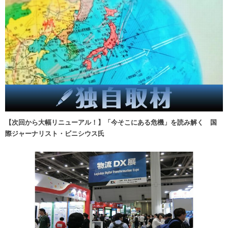
【次回から大幅リニューアル！】「今そこにある危機」を読み解く 国
際ジャーナリスト・ビニシウス氏