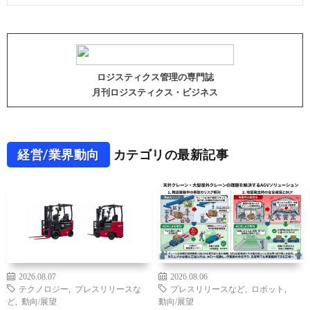
ロジスティクス管理の専門誌
月刊ロジスティクス・ビジネス
経営/業界動向
カテゴリの最新記事
2026.08.07
2026.08.06
テクノロジー
,
プレスリリースな
プレスリリースなど
,
ロボット
,
ど
,
動向/展望
動向/展望