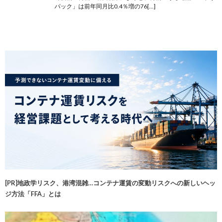
パック」は前年同月比0.4％増の76[…]
[PR]地政学リスク、港湾混雑…コンテナ運賃の変動リスクへの新しいヘッ
ジ方法「FFA」とは