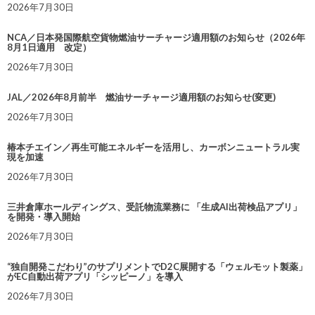
2026年7月30日
NCA／日本発国際航空貨物燃油サーチャージ適用額のお知らせ（2026年
8月1日適用 改定）
2026年7月30日
JAL／2026年8月前半 燃油サーチャージ適用額のお知らせ(変更)
2026年7月30日
椿本チエイン／再生可能エネルギーを活用し、カーボンニュートラル実
現を加速
2026年7月30日
三井倉庫ホールディングス、受託物流業務に 「生成AI出荷検品アプリ」
を開発・導入開始
2026年7月30日
“独自開発こだわり”のサプリメントでD2C展開する「ウェルモット製薬」
がEC自動出荷アプリ「シッピーノ」を導入
2026年7月30日