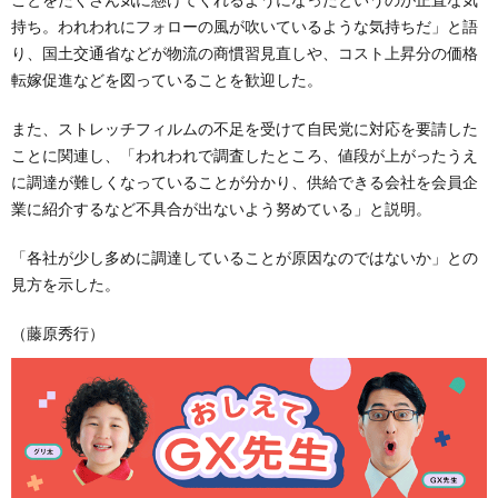
持ち。われわれにフォローの風が吹いているような気持ちだ」と語
り、国土交通省などが物流の商慣習見直しや、コスト上昇分の価格
転嫁促進などを図っていることを歓迎した。
また、ストレッチフィルムの不足を受けて自民党に対応を要請した
ことに関連し、「われわれで調査したところ、値段が上がったうえ
に調達が難しくなっていることが分かり、供給できる会社を会員企
業に紹介するなど不具合が出ないよう努めている」と説明。
「各社が少し多めに調達していることが原因なのではないか」との
見方を示した。
（藤原秀行）