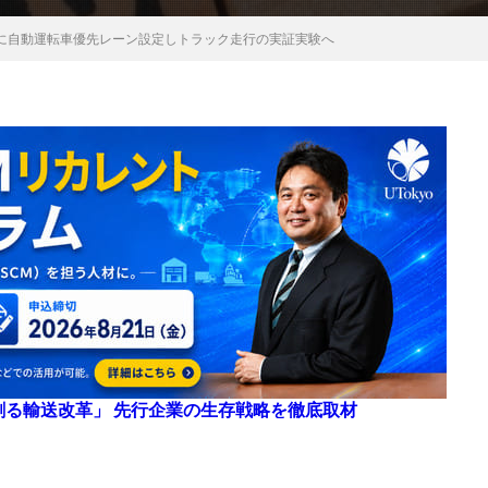
に自動運転車優先レーン設定しトラック走行の実証実験へ
来を創る輸送改革」 先行企業の生存戦略を徹底取材