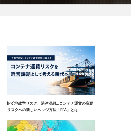
[PR]地政学リスク、港湾混雑…コンテナ運賃の変動
リスクへの新しいヘッジ方法「FFA」とは