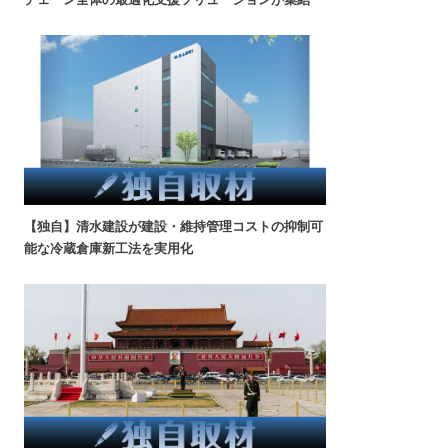
【独自】清水建設が建設・維持管理コストの抑制可
能な冷蔵倉庫新工法を実用化