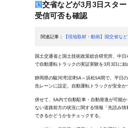
国交省などが3月3日スタート、工事規制などの「先読み情報」
受信可否も確認
関連記事：
【現地取材・動画】国交省など
国土交通省と国土技術政策総合研究所、中日本
で自動運転トラックの実証実験を3月3日に始
静岡県の駿河湾沼津SA～浜松SA間で、平日
先レーンに設定。自動運転トラックが安全か
併せて、SA内で自動駐車・自動発進が可能
ない道路前方の状況に関する情報「先読み情
できるかどうかをチェックする。