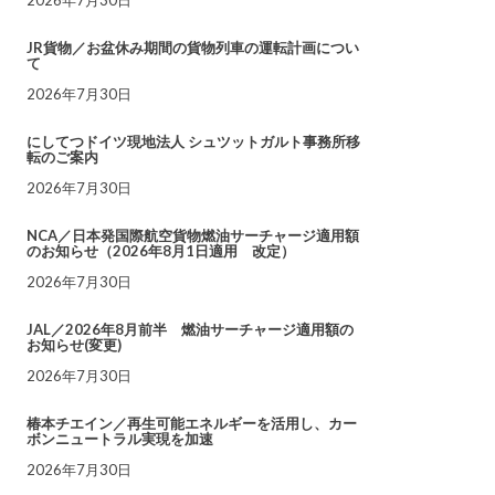
JR貨物／お盆休み期間の貨物列車の運転計画につい
て
2026年7月30日
にしてつドイツ現地法人 シュツットガルト事務所移
転のご案内
2026年7月30日
NCA／日本発国際航空貨物燃油サーチャージ適用額
のお知らせ（2026年8月1日適用 改定）
2026年7月30日
JAL／2026年8月前半 燃油サーチャージ適用額の
お知らせ(変更)
2026年7月30日
椿本チエイン／再生可能エネルギーを活用し、カー
ボンニュートラル実現を加速
2026年7月30日