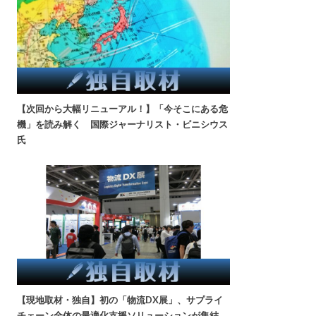
【次回から大幅リニューアル！】「今そこにある危
機」を読み解く 国際ジャーナリスト・ビニシウス
氏
【現地取材・独自】初の「物流DX展」、サプライ
チェーン全体の最適化支援ソリューションが集結