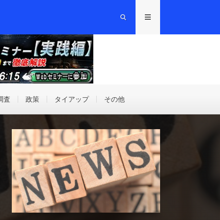
調査
政策
タイアップ
その他