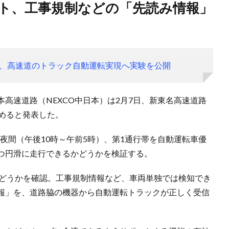
、高速道のトラック自動運転実現へ実験を公開
高速道路（NEXCO中日本）は2月7日、新東名高速道路
めると発表した。
の夜間（午後10時～午前5時）、第1通行帯を自動運転車優
つ円滑に走行できるかどうかを検証する。
かどうかを確認。工事規制情報など、車両単独では検知でき
報」を、道路脇の機器から自動運転トラックが正しく受信