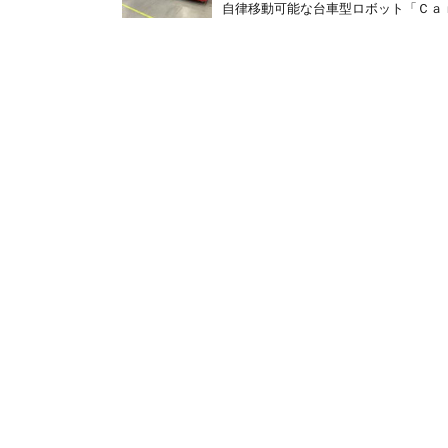
自律移動可能な台車型ロボット「Ｃａｒ