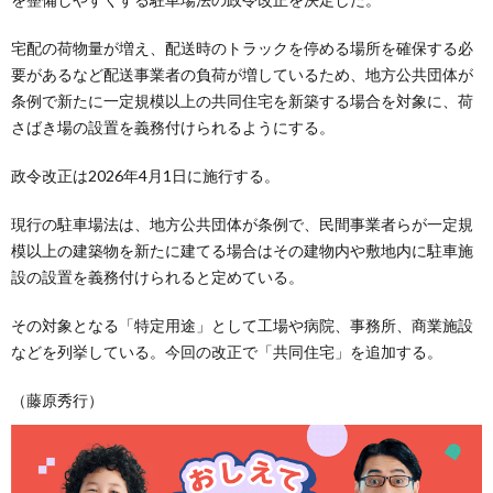
宅配の荷物量が増え、配送時のトラックを停める場所を確保する必
要があるなど配送事業者の負荷が増しているため、地方公共団体が
条例で新たに一定規模以上の共同住宅を新築する場合を対象に、荷
さばき場の設置を義務付けられるようにする。
政令改正は2026年4月1日に施行する。
現行の駐車場法は、地方公共団体が条例で、民間事業者らが一定規
模以上の建築物を新たに建てる場合はその建物内や敷地内に駐車施
設の設置を義務付けられると定めている。
その対象となる「特定用途」として工場や病院、事務所、商業施設
などを列挙している。今回の改正で「共同住宅」を追加する。
（藤原秀行）