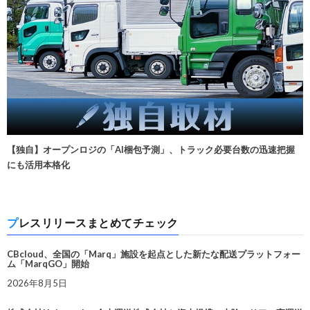
【独自】オープンロジの「AI梱包予測」、トラック必要台数の迅速把握
にも活用本格化
プレスリリースまとめてチェック
CBcloud、全国の「Marq」施設を起点とした新たな配送プラットフォー
ム「MarqGO」開始
2026年8月5日