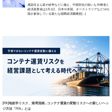
感染症まん延や紛争などに備え、中国対抗の狙いも 外務省と
経済産業省は2月1日、日本や米国、オーストラリアなど14カ
国が参加している新たな国際経済圏構想[…]
[PR]地政学リスク、港湾混雑…コンテナ運賃の変動リスクへの新しいヘッ
ジ方法「FFA」とは