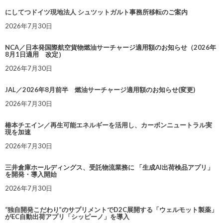
にしてつドイツ現地法人 シュツットガルト事務所移転のご案内
2026年7月30日
NCA／日本発国際航空貨物燃油サーチャージ適用額のお知らせ（2026年
8月1日適用 改定）
2026年7月30日
JAL／2026年8月前半 燃油サーチャージ適用額のお知らせ(変更)
2026年7月30日
椿本チエイン／再生可能エネルギーを活用し、カーボンニュートラル実
現を加速
2026年7月30日
三井倉庫ホールディングス、受託物流業務に 「生成AI出荷検品アプリ」
を開発・導入開始
2026年7月30日
“独自開発こだわり”のサプリメントでD2C展開する「ウェルモット製薬」
がEC自動出荷アプリ「シッピーノ」を導入