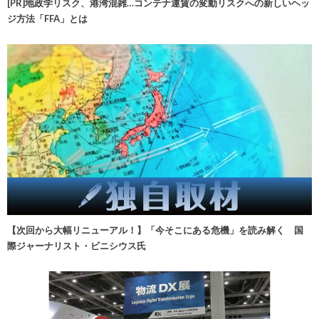
[PR]地政学リスク、港湾混雑…コンテナ運賃の変動リスクへの新しいヘッ
ジ方法「FFA」とは
【次回から大幅リニューアル！】「今そこにある危機」を読み解く 国
際ジャーナリスト・ビニシウス氏