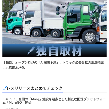
【独自】オープンロジの「AI梱包予測」、トラック必要台数の迅速把握
にも活用本格化
プレスリリースまとめてチェック
CBcloud、全国の「Marq」施設を起点とした新たな配送プラットフォー
ム「MarqGO」開始