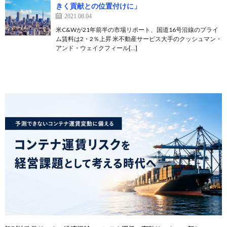
きく貢献との位置付けに」
2021.08.04
米C&Wが21年前半の市場リポート、国道16号沿線のプライ
ム賃料は2・2％上昇 米不動産サービス大手のクッシュマン・
アンド・ウェイクフィール[…]