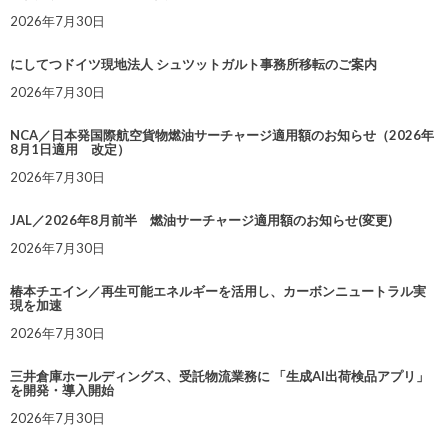
2026年7月30日
にしてつドイツ現地法人 シュツットガルト事務所移転のご案内
2026年7月30日
NCA／日本発国際航空貨物燃油サーチャージ適用額のお知らせ（2026年
8月1日適用 改定）
2026年7月30日
JAL／2026年8月前半 燃油サーチャージ適用額のお知らせ(変更)
2026年7月30日
椿本チエイン／再生可能エネルギーを活用し、カーボンニュートラル実
現を加速
2026年7月30日
三井倉庫ホールディングス、受託物流業務に 「生成AI出荷検品アプリ」
を開発・導入開始
2026年7月30日