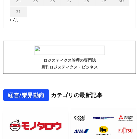
24
25
26
27
28
29
30
31
« 7月
ロジスティクス管理の専門誌
月刊ロジスティクス・ビジネス
経営/業界動向
カテゴリの最新記事