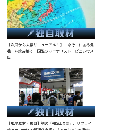
【次回から大幅リニューアル！】「今そこにある危
機」を読み解く 国際ジャーナリスト・ビニシウス
氏
【現地取材・独自】初の「物流DX展」、サプライ
チェーン全体の最適化支援ソリューションが集結