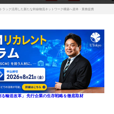
転トラック活用した新たな幹線物流ネットワーク構築へ資本・業務提携
来を創る輸送改革」 先行企業の生存戦略を徹底取材