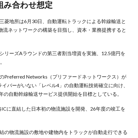
と組み合わせ想定
三菱地所は6月30日、自動運転トラックによる幹線輸送と
物流ネットワークの構築を目指し、資本・業務提携すると
シリーズAラウンドの第三者割当増資を実施、12.5億円を
る。
eferred Networks（プリファードネットワークス）が
ドライバーがいない「レベル4」の自動運転技術確立に向け、
6年の自動幹線輸送サービス提供開始を目標としている。
路ICに直結した日本初の物流施設を開発、26年度の竣工を
直結の物流施設の敷地や建物内をトラックが自動走行できる