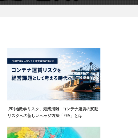
[PR]地政学リスク、港湾混雑…コンテナ運賃の変動
リスクへの新しいヘッジ方法「FFA」とは