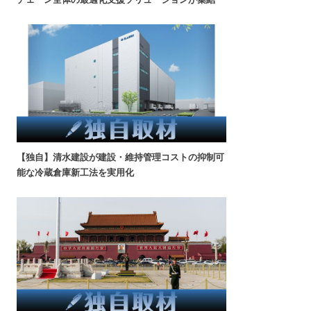
【独自】清水建設が建設・維持管理コストの抑制可
能な冷蔵倉庫新工法を実用化