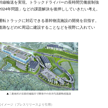
幹線輸送を実現。トラックドライバーの長時間労働規制強
024年問題」などの課題解決を後押ししていきたい考え。
運転トラックに対応できる基幹物流施設の開発を目指す。
道路などのIC周辺に建設することなどを視野に入れてい
成イメージ（プレスリリースより引用）