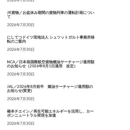
JR貨物／お盆休み期間の貨物列車の運転計画につい
て
2026年7月30日
にしてつドイツ現地法人 シュツットガルト事務所移
転のご案内
2026年7月30日
NCA／日本発国際航空貨物燃油サーチャージ適用額
のお知らせ（2026年8月1日適用 改定）
2026年7月30日
JAL／2026年8月前半 燃油サーチャージ適用額の
お知らせ(変更)
2026年7月30日
椿本チエイン／再生可能エネルギーを活用し、カー
ボンニュートラル実現を加速
2026年7月30日