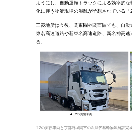
ようにし、自動運転トラックによる効率的な
化に伴う物流現場の混乱が予想されている「2
三菱地所は今後、関東圏や関西圏でも、自動
東名高速道路や新東名高速道路、新名神高速
る。
T2の実験車両と京都府城陽市の次世代基幹物流施設完