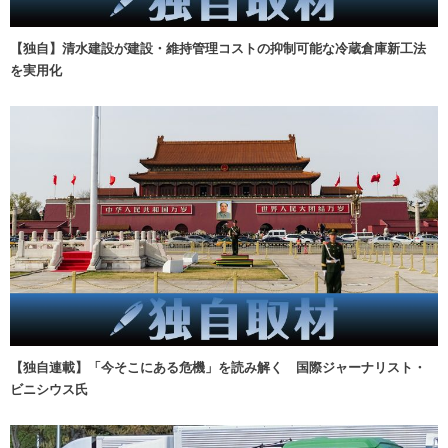
【独自】清水建設が建設・維持管理コストの抑制可能な冷蔵倉庫新工法
を実用化
【独自連載】「今そこにある危機」を読み解く 国際ジャーナリスト・
ビニシウス氏