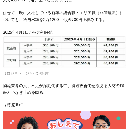
併せて、既に入社している新卒の総合職・エリア職（非管理職）に
ついても、給与水準を2万1200～4万9900円上積みする。
2025年4月1日からの初任給
（ロジネットジャパン提供）
物流業界の人手不足が深刻化する中、待遇改善で意欲ある人材の確
保とつなぎ止めを図る。
（藤原秀行）