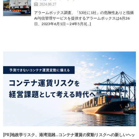
2024.06.27
アラームボックス調査、「53社に1社」の危険性ありと指摘
AI与信管理サービスを提供するアラームボックスは6月26
日、2023年6月1日～24年5月3[…]
[PR]地政学リスク、港湾混雑…コンテナ運賃の変動リスクへの新しいヘッ