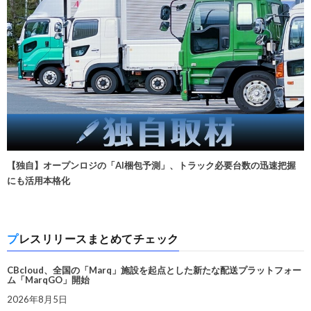
【独自】オープンロジの「AI梱包予測」、トラック必要台数の迅速把握
にも活用本格化
プレスリリースまとめてチェック
CBcloud、全国の「Marq」施設を起点とした新たな配送プラットフォー
ム「MarqGO」開始
2026年8月5日