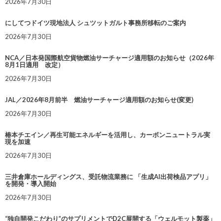
2026年7月30日
にしてつドイツ現地法人 シュツットガルト事務所移転のご案内
2026年7月30日
NCA／日本発国際航空貨物燃油サーチャージ適用額のお知らせ（2026年
8月1日適用 改定）
2026年7月30日
JAL／2026年8月前半 燃油サーチャージ適用額のお知らせ(変更)
2026年7月30日
椿本チエイン／再生可能エネルギーを活用し、カーボンニュートラル実
現を加速
2026年7月30日
三井倉庫ホールディングス、受託物流業務に 「生成AI出荷検品アプリ」
を開発・導入開始
2026年7月30日
“独自開発こだわり”のサプリメントでD2C展開する「ウェルモット製薬」