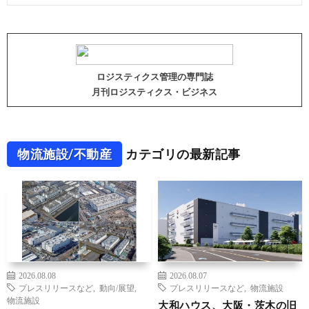
ロジスティクス管理の専門誌
月刊ロジスティクス・ビジネス
物流施設/不動産
カテゴリの最新記事
2026.08.08
2026.08.07
プレスリリースなど
,
動向/展望
,
プレスリリースなど
,
物流施設
物流施設
大和ハウス、大阪・茨木の旧