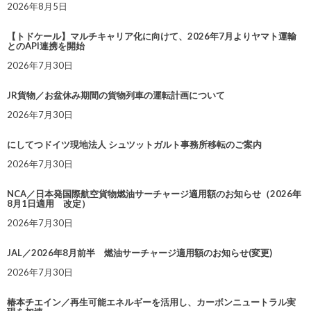
2026年8月5日
【トドケール】マルチキャリア化に向けて、2026年7月よりヤマト運輸
とのAPI連携を開始
2026年7月30日
JR貨物／お盆休み期間の貨物列車の運転計画について
2026年7月30日
にしてつドイツ現地法人 シュツットガルト事務所移転のご案内
2026年7月30日
NCA／日本発国際航空貨物燃油サーチャージ適用額のお知らせ（2026年
8月1日適用 改定）
2026年7月30日
JAL／2026年8月前半 燃油サーチャージ適用額のお知らせ(変更)
2026年7月30日
椿本チエイン／再生可能エネルギーを活用し、カーボンニュートラル実