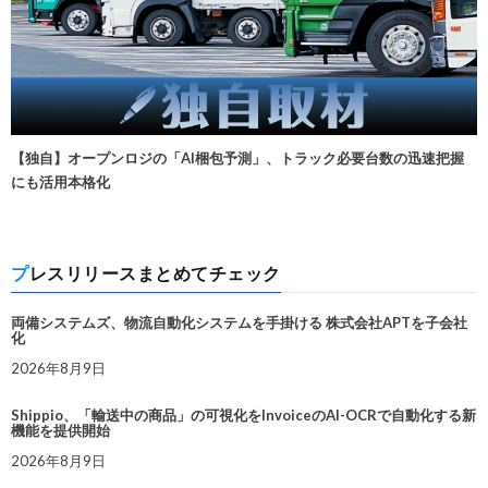
【独自】オープンロジの「AI梱包予測」、トラック必要台数の迅速把握
にも活用本格化
プレスリリースまとめてチェック
両備システムズ、物流自動化システムを手掛ける 株式会社APTを子会社
化
2026年8月9日
Shippio、「輸送中の商品」の可視化をInvoiceのAI-OCRで自動化する新
機能を提供開始
2026年8月9日