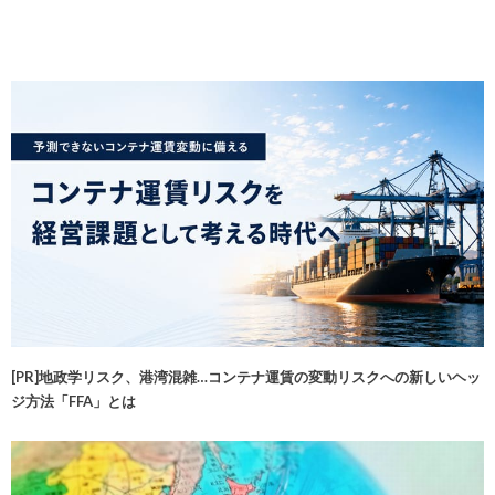
[PR]地政学リスク、港湾混雑…コンテナ運賃の変動リスクへの新しいヘッ
ジ方法「FFA」とは