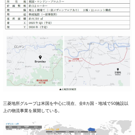
三菱地所グループは米国を中心に現在、全8カ国・地域で50施設以
上の物流事業を展開している。