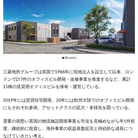
三菱地所グループは英国で1986年に現地法人を設立して以来、ロン
ドンで計7件のオフィスビル開発・改修事業を推進するなど、累計
15棟の賃貸用オフィスビルを保有・運営している。
2019年には賃貸住宅開発、20年には欧州大陸でのオフィスビル開発
にもそれぞれ参画、アセットクラスの拡大・多様化を図っている。
需要の底堅い英国の物流施設開発事業も市況を見極めながら年1件程
度、継続的に投資し、海外事業の収益基盤拡充と持続的な成長につ
なげていきたい考え。