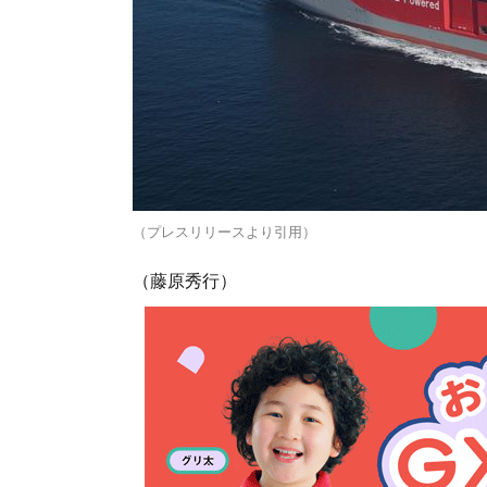
（プレスリリースより引用）
（藤原秀行）