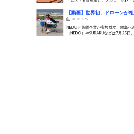
ービス（名古屋市）、タカコーポレーシ
【動画】世界初、ドローンが相
2019.07.26
NEDOと民間企業が実験成功、離島へ
（NEDO）やSUBARUなどは7月25日、