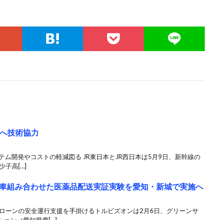
現へ技術協力
テム開発やコストの軽減図る JR東日本とJR西日本は5月9日、新幹線の
子高[…]
車組み合わせた医薬品配送実証実験を愛知・新城で実施へ
ドローンの安全運行支援を手掛けるトルビズオンは2月6日、グリーンサ