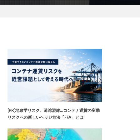
[PR]地政学リスク、港湾混雑…コンテナ運賃の変動
リスクへの新しいヘッジ方法「FFA」とは