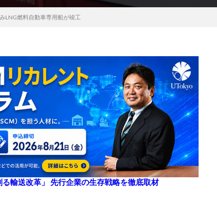
積みLNG燃料自動車専用船が竣工
来を創る輸送改革」 先行企業の生存戦略を徹底取材