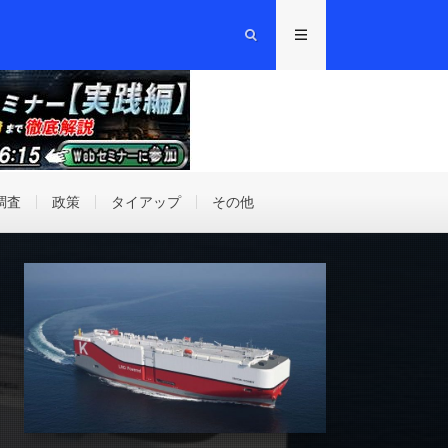
調査
政策
タイアップ
その他