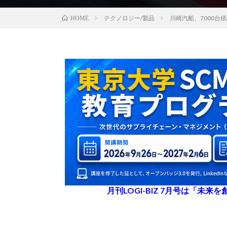
テクノロジー/製品
川崎汽船、7000台
HOME
月刊LOGI-BIZ 7月号は「未