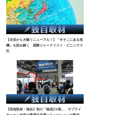
【次回から大幅リニューアル！】「今そこにある危
機」を読み解く 国際ジャーナリスト・ビニシウス
氏
【現地取材・独自】初の「物流DX展」、サプライ
チェーン全体の最適化支援ソリューションが集結