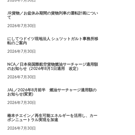
JR貨物／お盆休み期間の貨物列車の運転計画につい
て
2026年7月30日
にしてつドイツ現地法人 シュツットガルト事務所移
転のご案内
2026年7月30日
NCA／日本発国際航空貨物燃油サーチャージ適用額
のお知らせ（2026年8月1日適用 改定）
2026年7月30日
JAL／2026年8月前半 燃油サーチャージ適用額の
お知らせ(変更)
2026年7月30日
椿本チエイン／再生可能エネルギーを活用し、カー
ボンニュートラル実現を加速
2026年7月30日