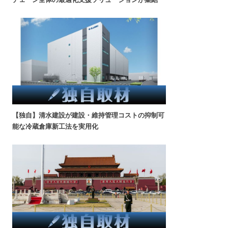
【独自】清水建設が建設・維持管理コストの抑制可
能な冷蔵倉庫新工法を実用化