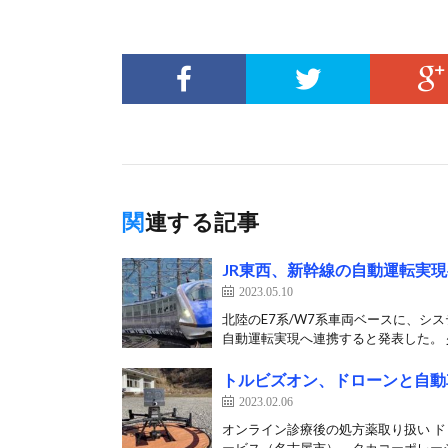
関連する記事
JR東西、新幹線の自動運転実
2023.05.10
北陸のE7系/W7系車両ベースに、シス
自動運転実現へ連携すると発表した。 少
トルビズオン、ドローンと自動
2023.02.06
オンライン診療後の処方薬取り扱い 