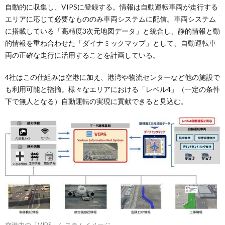
自動的に収集し、VIPSに登録する。情報は自動運転車両が走行する
エリアに応じて必要なもののみ車両システムに配信。車両システム
に搭載している「高精度3次元地図データ」と統合し、静的情報と動
的情報を重ね合わせた「ダイナミックマップ」として、自動運転車
両の正確な走行に活用することを計画している。
4社はこの仕組みは空港に加え、港湾や物流センターなど他の施設で
も利用可能と指摘。様々なエリアにおける「レベル4」（一定の条件
下で無人となる）自動運転の実現に貢献できると見込む。
空港内の「VIPS」システムイメージ