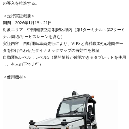
の導入を推進する。
＜走行実証概要＞
期間：2026年1月19～21日
対象エリア：中部国際空港 制限区域内（第1ターミナル～第2ターミ
ナル周辺/サービスレーンを含む）
実証内容：自動運転車両走行により、VIPSと高精度3次元地図デー
タを掛け合わせたダイナミックマップの有効性を検証
自動運転レベル：レベル3（動的情報が確認できるタブレットを使用
し、有人の下で走行）
＜使用機材＞