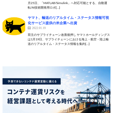
月25日、「MATLAB/Simulink」へ対応可能とする、自動運
転/AI技術開発用ロボ[…]
ヤマト、輸送のリアルタイム・ステータス情報可視
化サービス提供の米企業へ出資
2022.01.19
荷主のサプライチェーン改善後押し ヤマトホールディングス
は1月19日、サプライチェーンにおける海上・航空・陸上輸
送のリアルタイム・ステータス情報を集約[…]