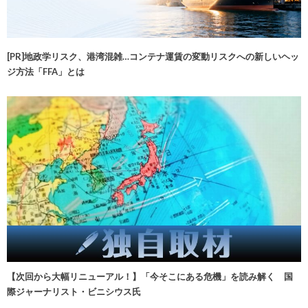
[PR]地政学リスク、港湾混雑…コンテナ運賃の変動リスクへの新しいヘッ
ジ方法「FFA」とは
【次回から大幅リニューアル！】「今そこにある危機」を読み解く 国
際ジャーナリスト・ビニシウス氏