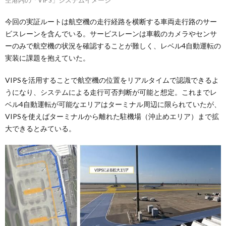
今回の実証ルートは航空機の走行経路を横断する車両走行路のサー
ビスレーンを含んでいる。サービスレーンは車載のカメラやセンサ
ーのみで航空機の状況を確認することが難しく、レベル4自動運転の
実装に課題を抱えていた。
VIPSを活用することで航空機の位置をリアルタイムで認識できるよ
うになり、システムによる走行可否判断が可能と想定。これまでレ
ベル4自動運転が可能なエリアはターミナル周辺に限られていたが、
VIPSを使えばターミナルから離れた駐機場（沖止めエリア）まで拡
大できるとみている。