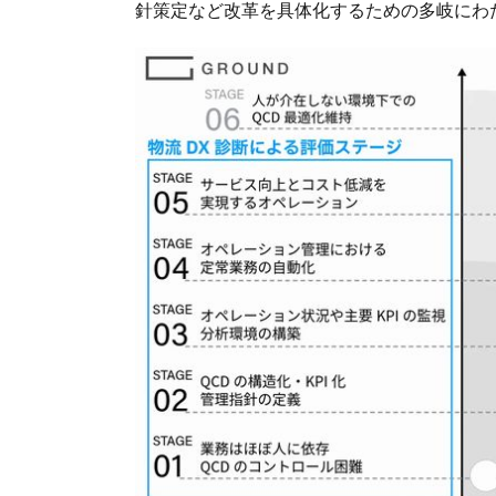
針策定など改革を具体化するための多岐にわ