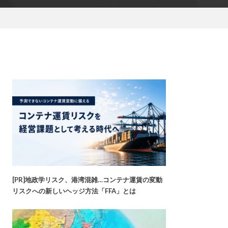
[PR]地政学リスク、港湾混雑…コンテナ運賃の変動
リスクへの新しいヘッジ方法「FFA」とは