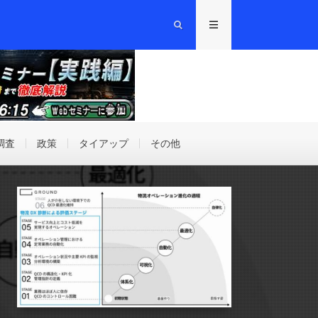
調査
政策
タイアップ
その他