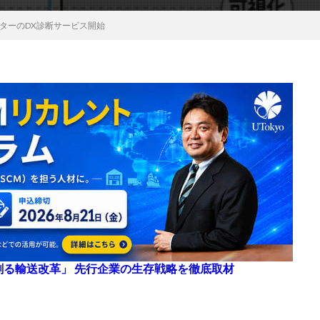
ンターのDX診断サービス開始
来を創る輸送改革」 先行企業の生存戦略を徹底取材