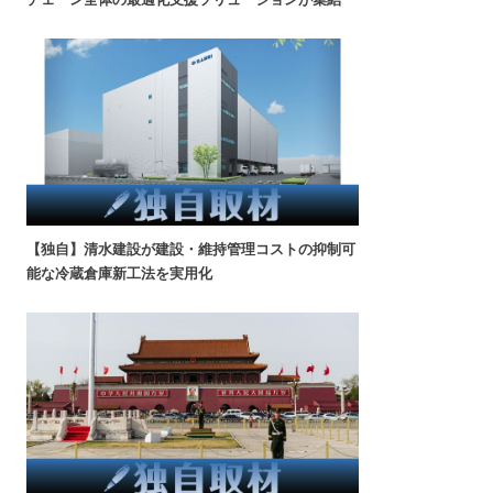
【独自】清水建設が建設・維持管理コストの抑制可
能な冷蔵倉庫新工法を実用化