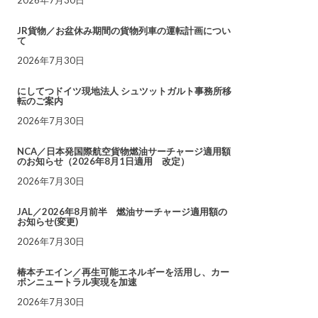
JR貨物／お盆休み期間の貨物列車の運転計画につい
て
2026年7月30日
にしてつドイツ現地法人 シュツットガルト事務所移
転のご案内
2026年7月30日
NCA／日本発国際航空貨物燃油サーチャージ適用額
のお知らせ（2026年8月1日適用 改定）
2026年7月30日
JAL／2026年8月前半 燃油サーチャージ適用額の
お知らせ(変更)
2026年7月30日
椿本チエイン／再生可能エネルギーを活用し、カー
ボンニュートラル実現を加速
2026年7月30日