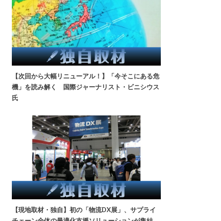
【次回から大幅リニューアル！】「今そこにある危
機」を読み解く 国際ジャーナリスト・ビニシウス
氏
【現地取材・独自】初の「物流DX展」、サプライ
チェーン全体の最適化支援ソリューションが集結