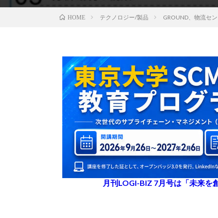
テクノロジー/製品
GROUND、物流セ
HOME
月刊LOGI-BIZ 7月号は「未