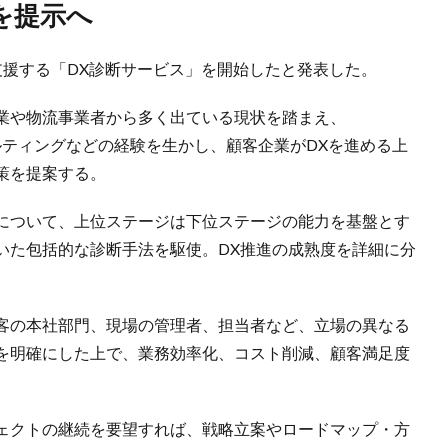
を提示へ
を支援する「DX診断サービス」を開始したと発表した。
業や物流事業者から多く出ている現状を踏まえ、
ルティングなどの経験を生かし、顧客企業がDXを進める上
策を提案する。
について、上位ステージは下位ステージの能力を基盤とす
いた包括的な診断手法を駆使。DX推進の成熟度を詳細に分
客の本社部門、現場の管理者、担当者など、立場の異なる
を明確にした上で、業務効率化、コスト削減、顧客満足度
ェクトの継続を要望すれば、戦略立案やロードマップ・方