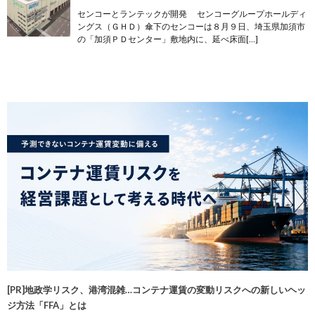
センコーとランテックが開発 センコーグループホールディ
ングス（ＧＨＤ）傘下のセンコーは８月９日、埼玉県加須市
の「加須ＰＤセンター」敷地内に、延べ床面[…]
[PR]地政学リスク、港湾混雑…コンテナ運賃の変動リスクへの新しいヘッ
ジ方法「FFA」とは