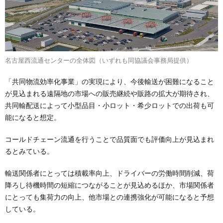
名古屋西流通センターの全体図（いずれも同協議会事務局提供）
「共同物流効率化事業」の実現により、今後輸送が困難になること
が見込まれる遠隔地の市場への販売継続や販路の拡大が期待され、
共同輸配送によって小型品目・小ロット・希少ロットでの出荷も可
能になると想定。
コールドチェーン流通を行うことで品質面でも評価向上が見込まれ
るとみている。
輸送関係者にとっては積載率向上、ドライバーの労働時間削減、荷
降ろし待機時間の短縮につながることが見込めるほか、市場関係者
にとっても集荷力の向上、他市場との連携強化が可能になると予想
している。