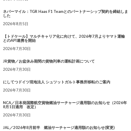
ネバーマイル：TGR Haas F1 Teamとのパートナーシップ契約を締結しま
した
2026年8月5日
【トドケール】マルチキャリア化に向けて、2026年7月よりヤマト運輸
とのAPI連携を開始
2026年7月30日
JR貨物／お盆休み期間の貨物列車の運転計画について
2026年7月30日
にしてつドイツ現地法人 シュツットガルト事務所移転のご案内
2026年7月30日
NCA／日本発国際航空貨物燃油サーチャージ適用額のお知らせ（2026年
8月1日適用 改定）
2026年7月30日
JAL／2026年8月前半 燃油サーチャージ適用額のお知らせ(変更)