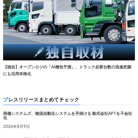
【独自】オープンロジの「AI梱包予測」、トラック必要台数の迅速把握
にも活用本格化
プレスリリースまとめてチェック
両備システムズ、物流自動化システムを手掛ける 株式会社APTを子会社
化
2026年8月9日