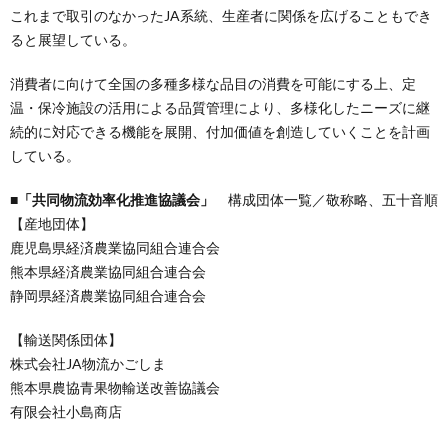
これまで取引のなかったJA系統、生産者に関係を広げることもでき
ると展望している。
消費者に向けて全国の多種多様な品目の消費を可能にする上、定
温・保冷施設の活用による品質管理により、多様化したニーズに継
続的に対応できる機能を展開、付加価値を創造していくことを計画
している。
■「共同物流効率化推進協議会」
構成団体一覧／敬称略、五十音順
【産地団体】
鹿児島県経済農業協同組合連合会
熊本県経済農業協同組合連合会
静岡県経済農業協同組合連合会
【輸送関係団体】
株式会社JA物流かごしま
熊本県農協青果物輸送改善協議会
有限会社小島商店