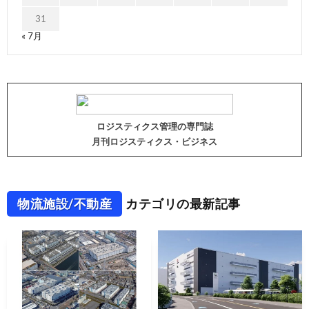
31
« 7月
ロジスティクス管理の専門誌
月刊ロジスティクス・ビジネス
物流施設/不動産
カテゴリの最新記事