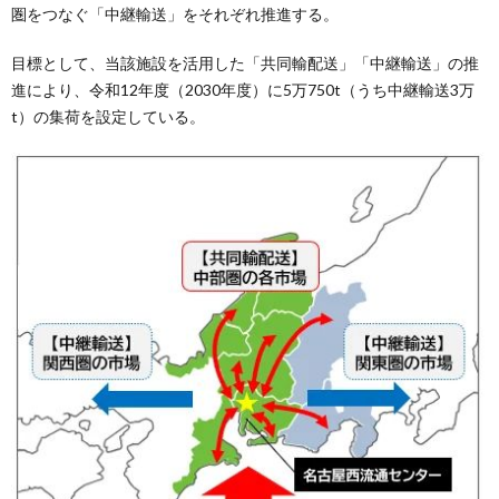
圏をつなぐ「中継輸送」をそれぞれ推進する。
目標として、当該施設を活用した「共同輸配送」「中継輸送」の推
進により、令和12年度（2030年度）に5万750t（うち中継輸送3万
t）の集荷を設定している。