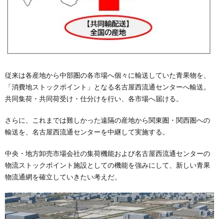
従来は各産地から中部圏の各市場へ個々に輸送していた青果物を、
「消費地ストックポイント」となる名古屋西流通センターへ輸送。
共同集荷・共同荷受け・仕分けを行い、各市場へ届ける。
さらに、これまでは難しかった遠隔の産地から関東圏・関西圏への
輸送を、名古屋西流通センターを中継して実施する。
中央・地方卸売市場会社の集荷機能および名古屋西流通センターの
物流ストックポイント施設としての機能を強みにして、新しい青果
物流通網を確立していきたい考えだ。