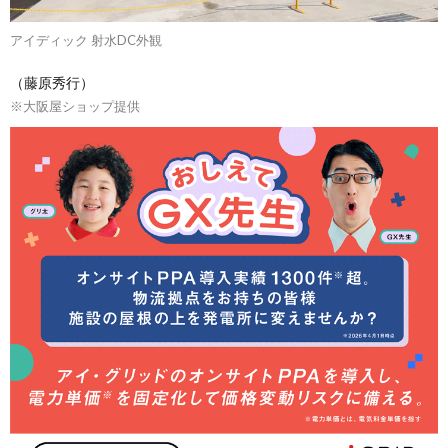
アイディック 射水DC外観
（藤原秀行）
※大阪屋ショップ提供