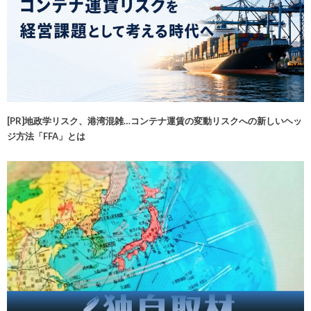
[PR]地政学リスク、港湾混雑…コンテナ運賃の変動リスクへの新しいヘッ
ジ方法「FFA」とは