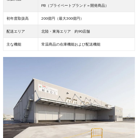
PB（プライベートブランド＝開発商品）
初年度取扱高
200億円（最大300億円）
配送エリア
北陸・東海エリア 約90店舗
主な機能
常温商品の在庫機能および配送機能