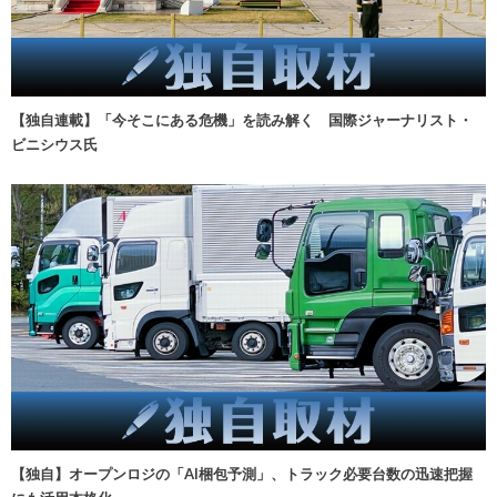
【独自連載】「今そこにある危機」を読み解く 国際ジャーナリスト・
ビニシウス氏
【独自】オープンロジの「AI梱包予測」、トラック必要台数の迅速把握