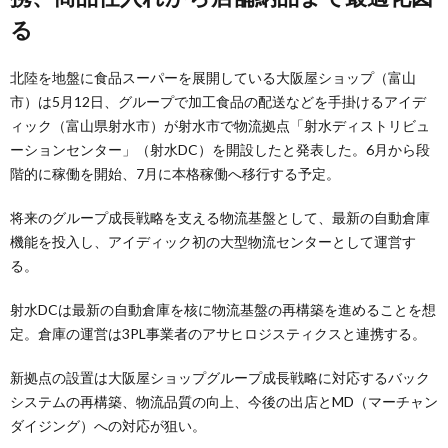
る
北陸を地盤に食品スーパーを展開している大阪屋ショップ（富山
市）は5月12日、グループで加工食品の配送などを手掛けるアイデ
ィック（富山県射水市）が射水市で物流拠点「射水ディストリビュ
ーションセンター」（射水DC）を開設したと発表した。6月から段
階的に稼働を開始、7月に本格稼働へ移行する予定。
将来のグループ成長戦略を支える物流基盤として、最新の自動倉庫
機能を投入し、アイディック初の大型物流センターとして運営す
る。
射水DCは最新の自動倉庫を核に物流基盤の再構築を進めることを想
定。倉庫の運営は3PL事業者のアサヒロジスティクスと連携する。
新拠点の設置は大阪屋ショップグループ成長戦略に対応するバック
システムの再構築、物流品質の向上、今後の出店とMD（マーチャン
ダイジング）への対応が狙い。