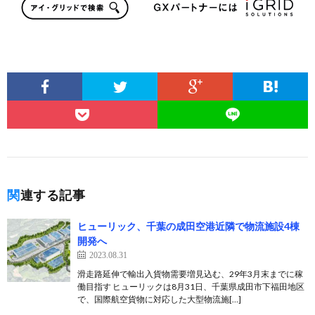
関連する記事
ヒューリック、千葉の成田空港近隣で物流施設4棟
開発へ
2023.08.31
滑走路延伸で輸出入貨物需要増見込む、29年3月末までに稼
働目指す ヒューリックは8月31日、千葉県成田市下福田地区
で、国際航空貨物に対応した大型物流施[…]