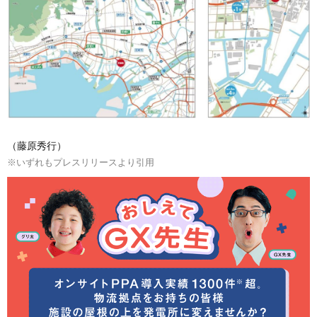
（藤原秀行）
※いずれもプレスリリースより引用