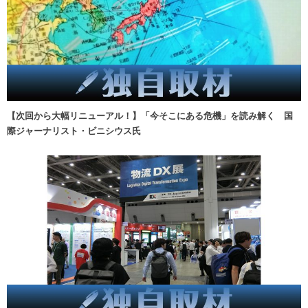
【次回から大幅リニューアル！】「今そこにある危機」を読み解く 国
際ジャーナリスト・ビニシウス氏