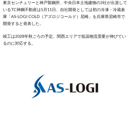
東京センチュリーと神戸製鋼所、中央日本土地建物の3社が出資して
いるTC神鋼不動産は5月11日、自社開発としては初の冷凍・冷蔵倉
庫「AS-LOGI COLD（アズロジコールド）尼崎」を兵庫県尼崎市で
開発すると発表した。
竣工は2028年秋ごろの予定。関西エリアで低温物流需要が伸びてい
るのに対応する。