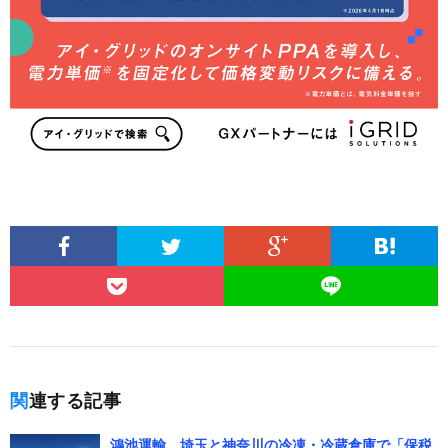
関連する記事
鴻池運輸、埼玉と神奈川の冷凍・冷蔵倉庫で「保税