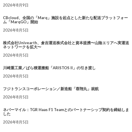
2026年8月9日
CBcloud、全国の「Marq」施設を起点とした新たな配送プラットフォー
ム「MarqGO」開始
2026年8月5日
株式会社Univearth、倉吉運送株式会社と資本提携〜山陰エリアへ実運送
ネットワークを拡大〜
2026年8月5日
川崎重工業／ばら積運搬船「ARISTOS II」の引き渡し
2026年8月5日
フジトランスコーポレーション／新造船「蓉翔丸」就航
2026年8月5日
ネバーマイル：TGR Haas F1 Teamとのパートナーシップ契約を締結しま
した
2026年8月5日