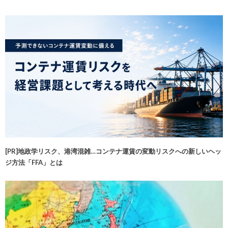
[PR]地政学リスク、港湾混雑…コンテナ運賃の変動リスクへの新しいヘッ
ジ方法「FFA」とは