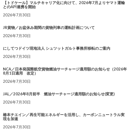
【トドケール】マルチキャリア化に向けて、2026年7月よりヤマト運輸
とのAPI連携を開始
2026年7月30日
JR貨物／お盆休み期間の貨物列車の運転計画について
2026年7月30日
にしてつドイツ現地法人 シュツットガルト事務所移転のご案内
2026年7月30日
NCA／日本発国際航空貨物燃油サーチャージ適用額のお知らせ（2026年
8月1日適用 改定）
2026年7月30日
JAL／2026年8月前半 燃油サーチャージ適用額のお知らせ(変更)
2026年7月30日
椿本チエイン／再生可能エネルギーを活用し、カーボンニュートラル実
現を加速
2026年7月30日