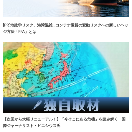
[PR]地政学リスク、港湾混雑…コンテナ運賃の変動リスクへの新しいヘッ
ジ方法「FFA」とは
【次回から大幅リニューアル！】「今そこにある危機」を読み解く 国
際ジャーナリスト・ビニシウス氏