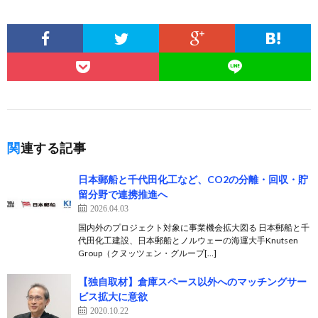
関連する記事
日本郵船と千代田化工など、CO2の分離・回収・貯
留分野で連携推進へ
2026.04.03
国内外のプロジェクト対象に事業機会拡大図る 日本郵船と千
代田化工建設、日本郵船とノルウェーの海運大手Knutsen
Group（クヌッツェン・グループ[…]
【独自取材】倉庫スペース以外へのマッチングサー
ビス拡大に意欲
2020.10.22