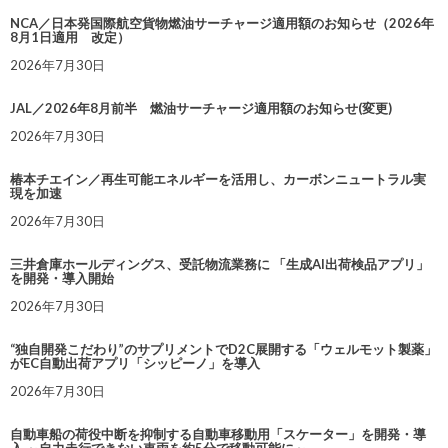
NCA／日本発国際航空貨物燃油サーチャージ適用額のお知らせ（2026年
8月1日適用 改定）
2026年7月30日
JAL／2026年8月前半 燃油サーチャージ適用額のお知らせ(変更)
2026年7月30日
椿本チエイン／再生可能エネルギーを活用し、カーボンニュートラル実
現を加速
2026年7月30日
三井倉庫ホールディングス、受託物流業務に 「生成AI出荷検品アプリ」
を開発・導入開始
2026年7月30日
“独自開発こだわり”のサプリメントでD2C展開する「ウェルモット製薬」
がEC自動出荷アプリ「シッピーノ」を導入
2026年7月30日
自動車船の荷役中断を抑制する自動車移動用「スケーター」を開発・導