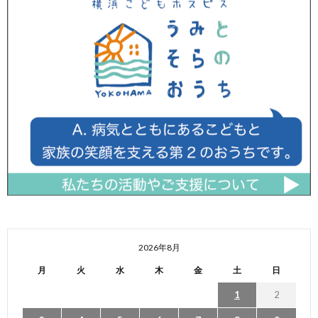
2026年8月
月
火
水
木
金
土
日
1
2