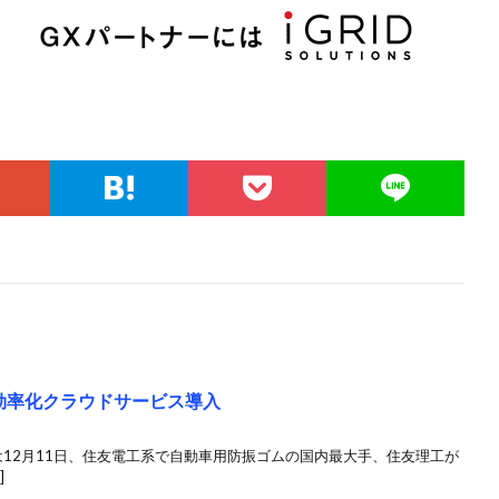
管理効率化クラウドサービス導入
ioは12月11日、住友電工系で自動車用防振ゴムの国内最大手、住友理工が
]