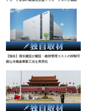
【独自】清水建設が建設・維持管理コストの抑制可
能な冷蔵倉庫新工法を実用化