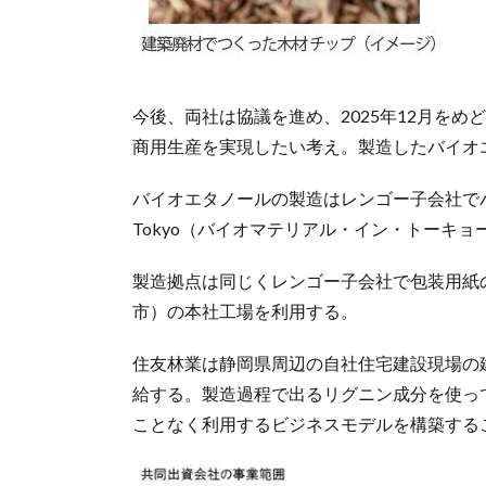
今後、両社は協議を進め、2025年12月をめ
商用生産を実現したい考え。製造したバイオ
バイオエタノールの製造はレンゴー子会社でバイオマ
Tokyo（バイオマテリアル・イン・トーキ
製造拠点は同じくレンゴー子会社で包装用紙
市）の本社工場を利用する。
住友林業は静岡県周辺の自社住宅建設現場の建
給する。製造過程で出るリグニン成分を使っ
ことなく利用するビジネスモデルを構築する