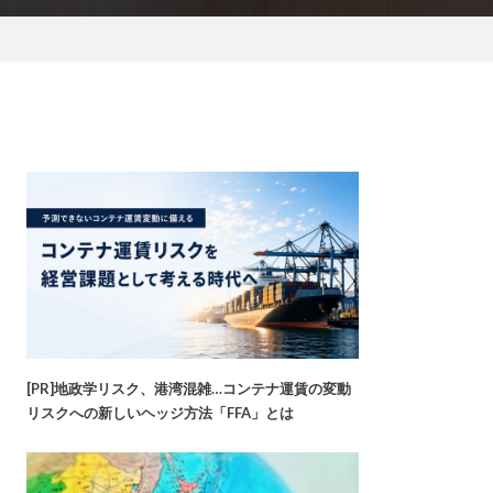
[PR]地政学リスク、港湾混雑…コンテナ運賃の変動
リスクへの新しいヘッジ方法「FFA」とは