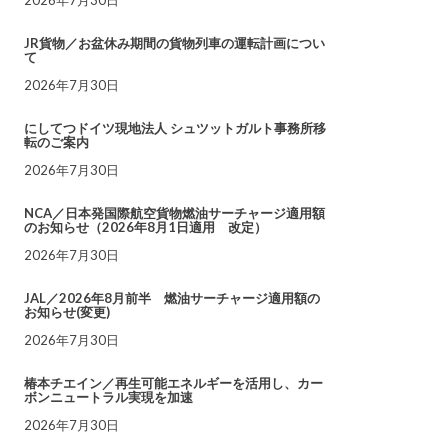
JR貨物／お盆休み期間の貨物列車の運転計画につい
て
2026年7月30日
にしてつドイツ現地法人 シュツットガルト事務所移
転のご案内
2026年7月30日
NCA／日本発国際航空貨物燃油サーチャージ適用額
のお知らせ（2026年8月1日適用 改定）
2026年7月30日
JAL／2026年8月前半 燃油サーチャージ適用額の
お知らせ(変更)
2026年7月30日
椿本チエイン／再生可能エネルギーを活用し、カー
ボンニュートラル実現を加速
2026年7月30日