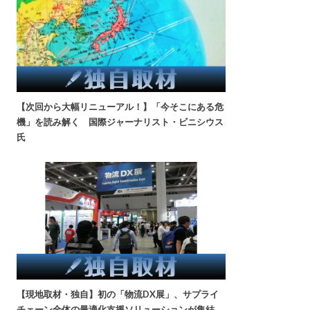
【次回から大幅リニューアル！】「今そこにある危
機」を読み解く 国際ジャーナリスト・ビニシウス
氏
【現地取材・独自】初の「物流DX展」、サプライ
チェーン全体の最適化支援ソリューションが集結