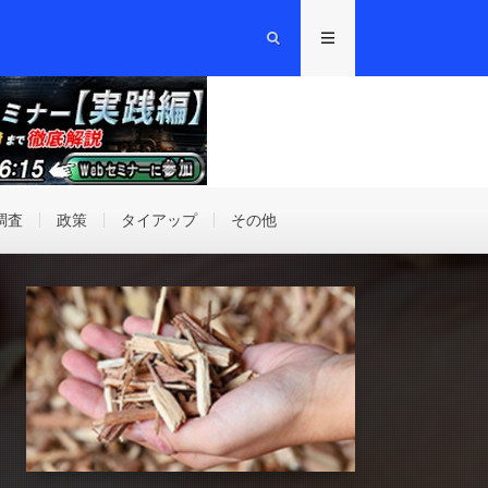
調査
政策
タイアップ
その他