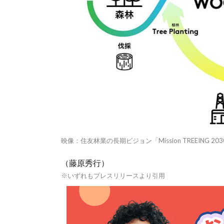
映像：住友林業の長期ビジョン「Mission TREEING 203
（藤原秀行）
※いずれもプレスリリースより引用