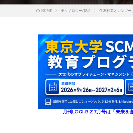
テクノロジー/製品
住友林業とレンゴー
HOME
月刊LOGI-BIZ 7月号は「未