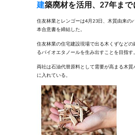
建築廃材を活用、27年まで
住友林業とレンゴーは4月23日、木質由来
本合意書を締結した。
住友林業の住宅建設現場で出る木くずなどの
るバイオエタノールを生み出すことを目指す
両社は石油代替原料として需要が高まる木質
に入れている。