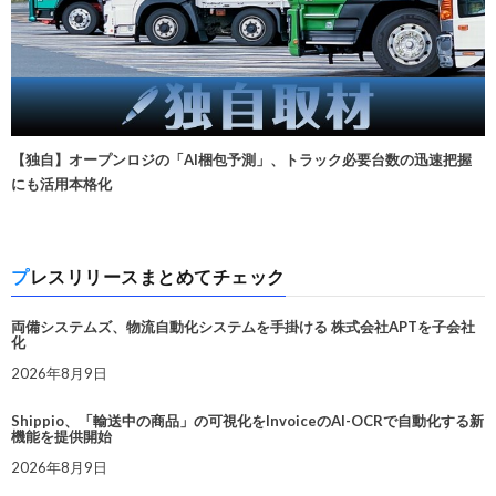
【独自】オープンロジの「AI梱包予測」、トラック必要台数の迅速把握
にも活用本格化
プレスリリースまとめてチェック
両備システムズ、物流自動化システムを手掛ける 株式会社APTを子会社
化
2026年8月9日
Shippio、「輸送中の商品」の可視化をInvoiceのAI-OCRで自動化する新
機能を提供開始
2026年8月9日