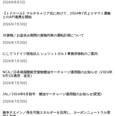
2026年8月5日
【トドケール】マルチキャリア化に向けて、2026年7月よりヤマト運輸
とのAPI連携を開始
2026年7月30日
JR貨物／お盆休み期間の貨物列車の運転計画について
2026年7月30日
にしてつドイツ現地法人 シュツットガルト事務所移転のご案内
2026年7月30日
NCA／日本発国際航空貨物燃油サーチャージ適用額のお知らせ（2026年
8月1日適用 改定）
2026年7月30日
JAL／2026年8月前半 燃油サーチャージ適用額のお知らせ(変更)
2026年7月30日
椿本チエイン／再生可能エネルギーを活用し、カーボンニュートラル実
現を加速