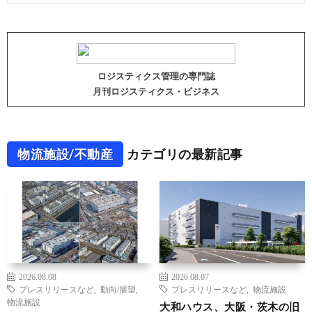
ロジスティクス管理の専門誌
月刊ロジスティクス・ビジネス
物流施設/不動産
カテゴリの最新記事
2026.08.08
2026.08.07
プレスリリースなど
,
動向/展望
,
プレスリリースなど
,
物流施設
物流施設
大和ハウス、大阪・茨木の旧