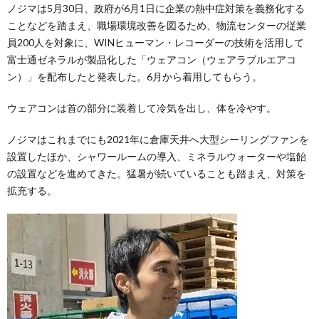
ノジマは5月30日、政府が6月1日に企業の熱中症対策を義務化する
ことなどを踏まえ、職場環境改善を図るため、物流センターの従業
員200人を対象に、WINヒューマン・レコーダーの技術を活用して
富士通ゼネラルが製品化した「ウェアコン（ウェアラブルエアコ
ン）」を配布したと発表した。6月から着用してもらう。
ウェアコンは首の部分に装着して冷気を出し、体を冷やす。
ノジマはこれまでにも2021年に倉庫天井へ大型シーリングファンを
設置したほか、シャワールームの導入、ミネラルウォーターや塩飴
の設置などを進めてきた。猛暑が続いていることも踏まえ、対策を
拡充する。