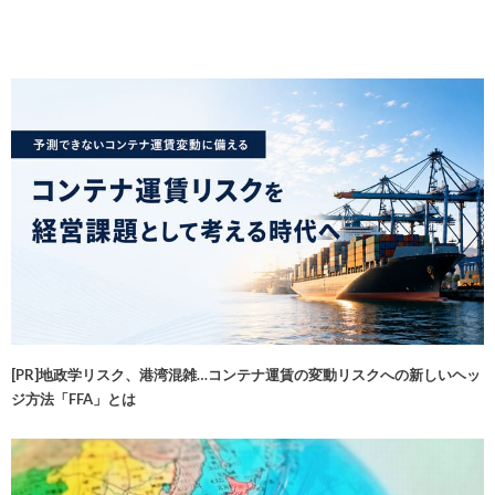
[PR]地政学リスク、港湾混雑…コンテナ運賃の変動リスクへの新しいヘッ
ジ方法「FFA」とは