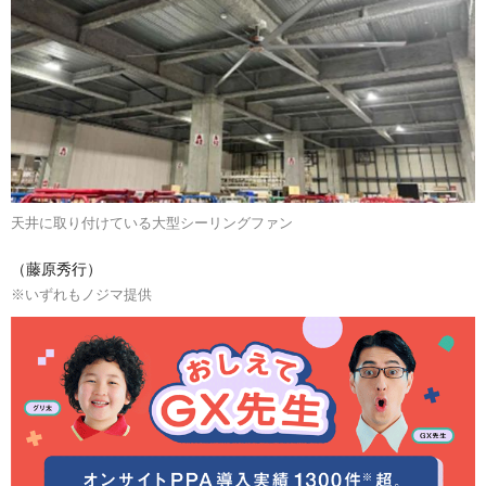
天井に取り付けている大型シーリングファン
（藤原秀行）
※いずれもノジマ提供