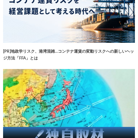
[PR]地政学リスク、港湾混雑…コンテナ運賃の変動リスクへの新しいヘッ
ジ方法「FFA」とは