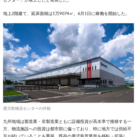
地上2階建て、延床面積は1万9074㎡。6月1日に稼働を開始した。
鹿児島物流センターの外観
九州地域は製造業・非製造業ともに設備投資が高水準で推移する一
方、物流施設への投資は都市部に偏っており、特に地方では供給不
足が続いていることを重視。既存の鹿児島営業所を移転・拡張し、