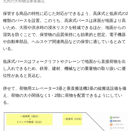
九州の大和物流事業拠点
保管する商品の特性に応じた対応ができるよう、高床式と低床式の2
種類のバースを設置。このうち、高床式バースは床面が地面より高
いため、大雨や洪水時の浸水リスクを軽減できるほか、地面からの
湿気を防ぐことで、保管物の品質保持にも効果的と想定。電子機器
や自動車部品、ヘルスケア関連商品などの保管に適しているとみて
いる。
低床式バースはフォークリフトやクレーンで地面から直接荷物を出
し入れできるため、鉄骨、建材、機械などの重量物の取り扱いに優
位性があると見込む。
併せて、荷物用エレベーター3基と垂直搬送機2基の縦搬送設備を備
え、荷物の大小関係なく1・2階に荷物を配置できるようにしてい
る。