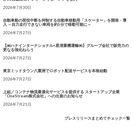
2026年7月30日
自動車船の荷役中断を抑制する自動車移動用「スケーター」を開発・導
入 ～自力走行できない車両を約5分で移動可能に～
2026年7月27日
【㈱ハナインターナショナル×星清重機運輸㈱】グループ会社で販売力の
更なる強化ねらう
2026年7月27日
東京ミッドタウン八重洲でロボット配送サービスを本格始動
2026年7月27日
上組／コンテナ物流最適化サービスを提供する スタートアップ企業
「OneStream株式会社」への出資のお知らせ
2026年7月21日
プレスリリースまとめてチェック一覧