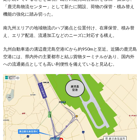
「鹿児島物流センター」として新たに開設、荷物の保管・積み替え
機能の強化に踏み切った。
南九州エリアの地域物流のハブ拠点と位置付け、在庫保管、積み替
え、エリア配送、流通加工などのニーズに対応する構え。
九州自動車道の溝辺鹿児島空港ICから約950mと至近。近隣の鹿児島
空港には、県内外の主要都市と結ぶ貨物ターミナルがあり、国内外
への流通拠点としても高い利便性を備えていると見込む。