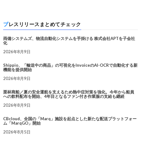
プレスリリースまとめてチェック
両備システムズ、物流自動化システムを手掛ける 株式会社APTを子会社
化
2026年8月9日
Shippio、「輸送中の商品」の可視化をInvoiceのAI-OCRで自動化する新
機能を提供開始
2026年8月9日
栗林商船／夏の安全運航を支えるため熱中症対策を強化。今年から船員
への飲料配布を開始、4年目となるファン付き作業服の支給も継続
2026年8月9日
CBcloud、全国の「Marq」施設を起点とした新たな配送プラットフォー
ム「MarqGO」開始
2026年8月5日