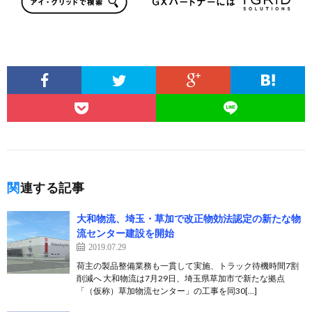
関連する記事
大和物流、埼玉・草加で改正物効法認定の新たな物
流センター建設を開始
2019.07.29
荷主の製品整備業務も一貫して実施、トラック待機時間7割
削減へ 大和物流は7月29日、埼玉県草加市で新たな拠点
「（仮称）草加物流センター」の工事を同30[…]