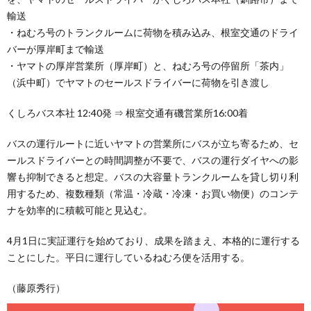
輸送
・ねむろ号のトランクルームに荷物を積み込み、根室交通のドライ
バーが厚岸町まで輸送
・ヤマトの厚岸営業所（厚岸町）と、ねむろ号の停留所「茶内」
（浜中町）でヤマトのセールスドライバーに荷物を引き渡し
くしろバス本社 12:40発 ⇒ 根室交通有磯営業所16:00着
バスの運行ルートに近いヤマトの営業所にバスが立ち寄るため、セ
ールスドライバーとの時間調整が不要で、バスの運行ダイヤへの影
響も抑制できると想定。バスの大容量トランクルームを貸し切り利
用するため、複数種類（常温・冷蔵・冷凍・お買い物便）のコンテ
ナを効率的に積載可能と見込む。
4月1日に実証運行を始めており、成果を踏まえ、本格的に運行する
ことにした。平日に運行しているねむろ便を活用する。
（藤原秀行）