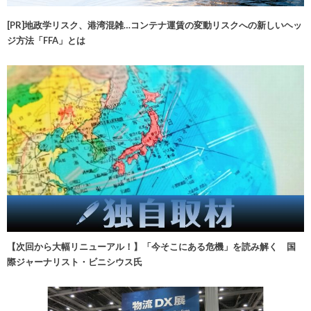
[PR]地政学リスク、港湾混雑…コンテナ運賃の変動リスクへの新しいヘッ
ジ方法「FFA」とは
【次回から大幅リニューアル！】「今そこにある危機」を読み解く 国
際ジャーナリスト・ビニシウス氏