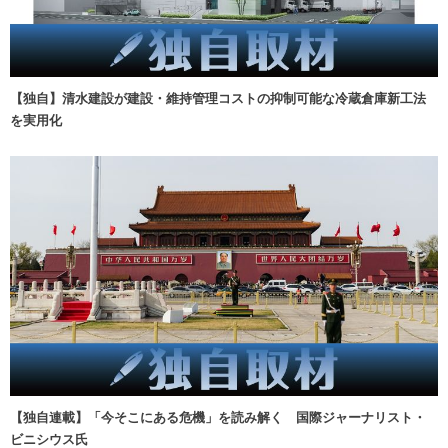
【独自】清水建設が建設・維持管理コストの抑制可能な冷蔵倉庫新工法
を実用化
【独自連載】「今そこにある危機」を読み解く 国際ジャーナリスト・
ビニシウス氏