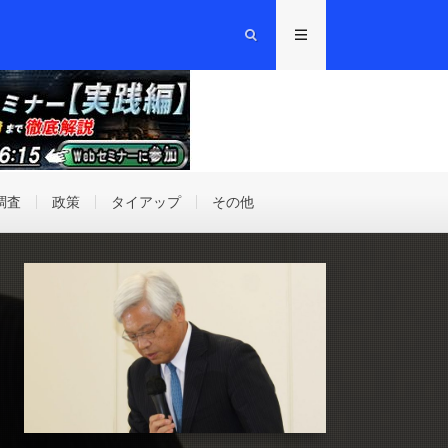
調査
政策
タイアップ
その他