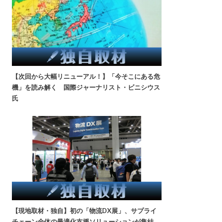
【次回から大幅リニューアル！】「今そこにある危
機」を読み解く 国際ジャーナリスト・ビニシウス
氏
【現地取材・独自】初の「物流DX展」、サプライ
チェーン全体の最適化支援ソリューションが集結