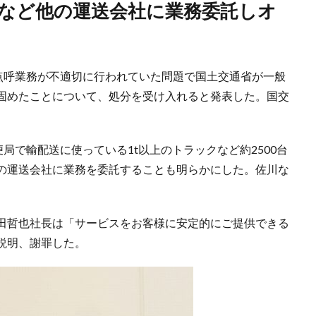
の点呼業務が不適切に行われていた問題で国土交通省が一般
固めたことについて、処分を受け入れると発表した。国交
局で輸配送に使っている1t以上のトラックなど約2500台
の運送会社に業務を委託することも明らかにした。佐川な
田哲也社長は「サービスをお客様に安定的にご提供できる
説明、謝罪した。