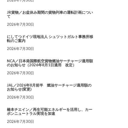
JR貨物／お盆休み期間の貨物列車の運転計画につい
て
2026年7月30日
にしてつドイツ現地法人 シュツットガルト事務所移
転のご案内
2026年7月30日
NCA／日本発国際航空貨物燃油サーチャージ適用額
のお知らせ（2026年8月1日適用 改定）
2026年7月30日
JAL／2026年8月前半 燃油サーチャージ適用額の
お知らせ(変更)
2026年7月30日
椿本チエイン／再生可能エネルギーを活用し、カー
ボンニュートラル実現を加速
2026年7月30日