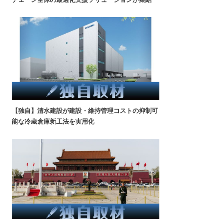
【独自】清水建設が建設・維持管理コストの抑制可
能な冷蔵倉庫新工法を実用化