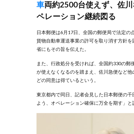
車両約2500台使えず、佐川など他の運送会社に業務委託しオ
ペレーション継続図る
日本郵便は6月17日、全国の郵便局で法定
貨物自動車運送事業の許可を取り消す方針を
省にもその旨を伝えた。
また、行政処分を受ければ、全国約330の郵便
が使えなくなるのを踏まえ、佐川急便など他
どの同意は得ているという。
東京都内で同日、記者会見した日本郵便の千
よう、オペレーション確保に万全を期す」と