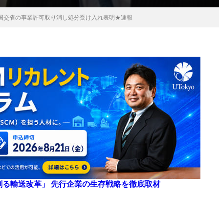
国交省の事業許可取り消し処分受け入れ表明★速報
来を創る輸送改革」 先行企業の生存戦略を徹底取材