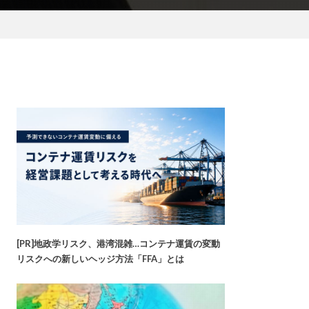
[PR]地政学リスク、港湾混雑…コンテナ運賃の変動
リスクへの新しいヘッジ方法「FFA」とは