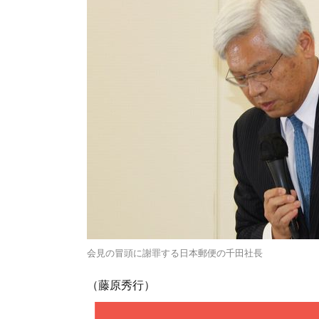
会見の冒頭に謝罪する日本郵便の千田社長
（藤原秀行）