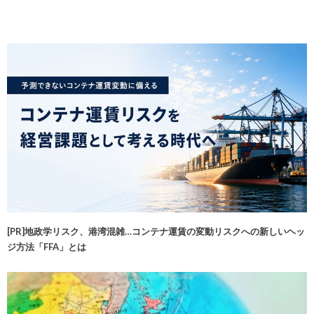
[PR]地政学リスク、港湾混雑…コンテナ運賃の変動リスクへの新しいヘッ
ジ方法「FFA」とは