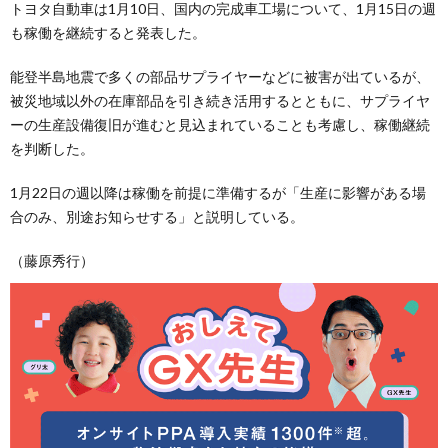
トヨタ自動車は1月10日、国内の完成車工場について、1月15日の週
も稼働を継続すると発表した。
能登半島地震で多くの部品サプライヤーなどに被害が出ているが、
被災地域以外の在庫部品を引き続き活用するとともに、サプライヤ
ーの生産設備復旧が進むと見込まれていることも考慮し、稼働継続
を判断した。
1月22日の週以降は稼働を前提に準備するが「生産に影響がある場
合のみ、別途お知らせする」と説明している。
（藤原秀行）