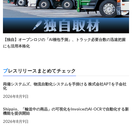
【独自】オープンロジの「AI梱包予測」、トラック必要台数の迅速把握
にも活用本格化
プレスリリースまとめてチェック
両備システムズ、物流自動化システムを手掛ける 株式会社APTを子会社
化
2026年8月9日
Shippio、「輸送中の商品」の可視化をInvoiceのAI-OCRで自動化する新
機能を提供開始
2026年8月9日