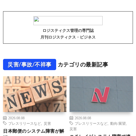
ロジスティクス管理の専門誌
月刊ロジスティクス・ビジネス
災害/事故/不祥事
カテゴリの最新記事
2026.08.08
2026.08.08
プレスリリースなど
,
災害
プレスリリースなど
,
動向/展望
,
災害
日本郵便のシステム障害が解