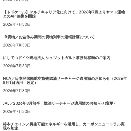
【トドケール】マルチキャリア化に向けて、2026年7月よりヤマト運輸
とのAPI連携を開始
2026年7月30日
JR貨物／お盆休み期間の貨物列車の運転計画について
2026年7月30日
にしてつドイツ現地法人 シュツットガルト事務所移転のご案内
2026年7月30日
NCA／日本発国際航空貨物燃油サーチャージ適用額のお知らせ（2026年
8月1日適用 改定）
2026年7月30日
JAL／2026年8月前半 燃油サーチャージ適用額のお知らせ(変更)
2026年7月30日
椿本チエイン／再生可能エネルギーを活用し、カーボンニュートラル実
現を加速