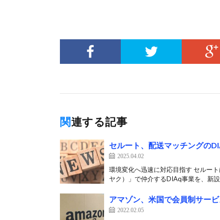
関連する記事
セルート、配送マッチングのDI
2025.04.02
環境変化へ迅速に対応目指す セルート
ヤク）」で仲介するDIAq事業を、新設し
アマゾン、米国で会員制サービ
2022.02.05