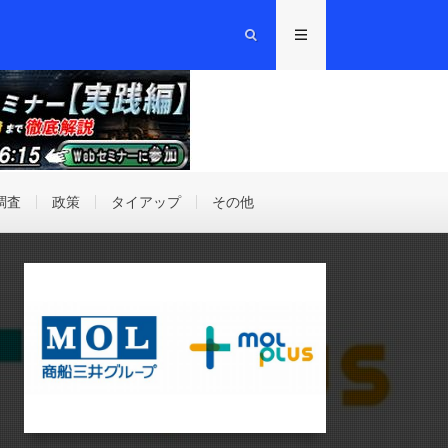
調査
政策
タイアップ
その他