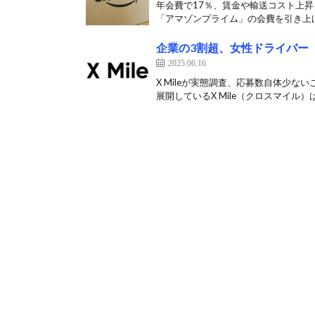
年会費で17％、賃金や輸送コスト上昇
「アマゾンプライム」の会費を引き上げ
企業の3割超、女性ドライバー
2025.06.16
X Mileが実態調査、応募数自体少
展開しているX Mile（クロスマイル）は6