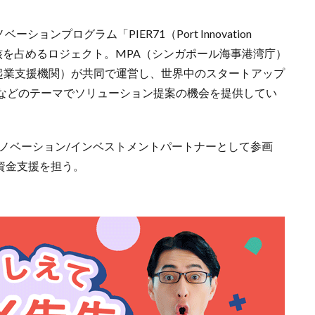
ンプログラム「PIER71（Port Innovation
CK71）」の中核を占めるロジェクト。MPA（シンガポール海事港湾庁）
立大学の起業支援機関）が共同で運営し、世界中のスタートアップ
などのテーマでソリューション提案の機会を提供してい
イノベーション/インベストメントパートナーとして参画
資金支援を担う。