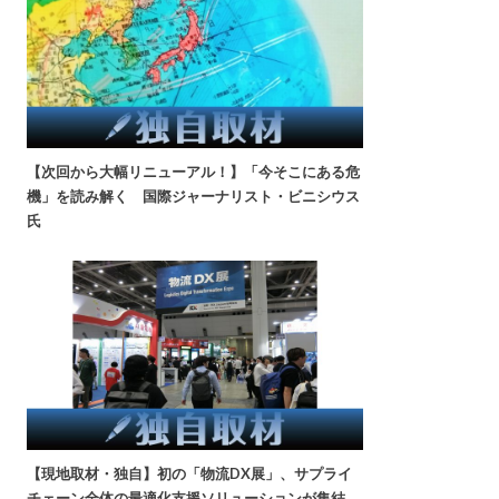
【次回から大幅リニューアル！】「今そこにある危
機」を読み解く 国際ジャーナリスト・ビニシウス
氏
【現地取材・独自】初の「物流DX展」、サプライ
チェーン全体の最適化支援ソリューションが集結