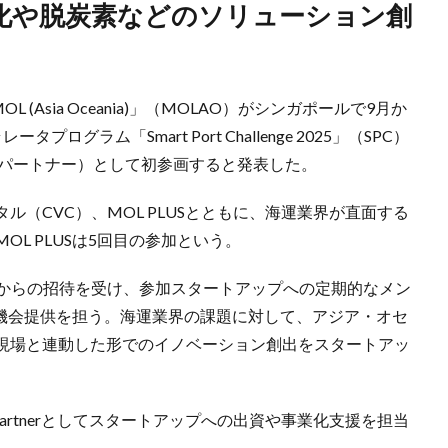
(Asia Oceania)」（MOLAO）がシンガポールで9月か
ラム「Smart Port Challenge 2025」（SPC）
ノベーションパートナー）として初参画すると発表した。
（CVC）、MOL PLUSとともに、海運業界が直面する
L PLUSは5回目の参加という。
）からの招待を受け、参加スタートアップへの定期的なメン
の機会提供を担う。海運業界の課題に対して、アジア・オセ
現場と連動した形でのイノベーション創出をスタートアッ
ent Partnerとしてスタートアップへの出資や事業化支援を担当