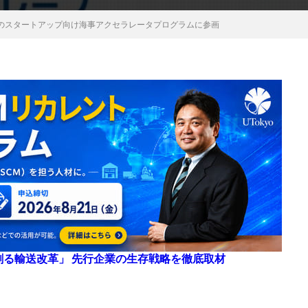
のスタートアップ向け海事アクセラレータプログラムに参画
来を創る輸送改革」 先行企業の生存戦略を徹底取材