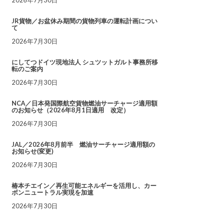
JR貨物／お盆休み期間の貨物列車の運転計画につい
て
2026年7月30日
にしてつドイツ現地法人 シュツットガルト事務所移
転のご案内
2026年7月30日
NCA／日本発国際航空貨物燃油サーチャージ適用額
のお知らせ（2026年8月1日適用 改定）
2026年7月30日
JAL／2026年8月前半 燃油サーチャージ適用額の
お知らせ(変更)
2026年7月30日
椿本チエイン／再生可能エネルギーを活用し、カー
ボンニュートラル実現を加速
2026年7月30日