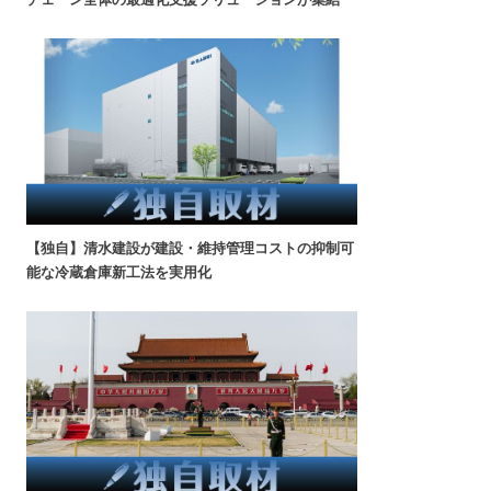
【独自】清水建設が建設・維持管理コストの抑制可
能な冷蔵倉庫新工法を実用化