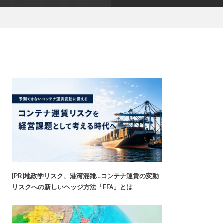
[PR]地政学リスク、港湾混雑…コンテナ運賃の変動
リスクへの新しいヘッジ方法「FFA」とは