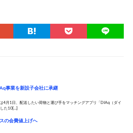
Aq事業を新設子会社に承継
は4月1日、配送したい荷物と運び手をマッチングアプリ「DIAq（ダイ
た10[…]
スの会費値上げへ