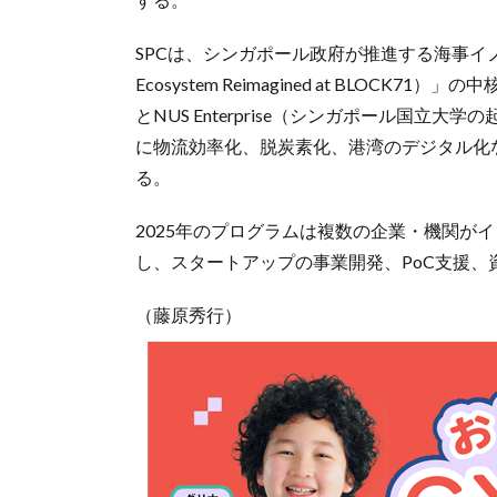
SPCは、シンガポール政府が推進する海事イノベーショ
Ecosystem Reimagined at BLO
とNUS Enterprise（シンガポール国
に物流効率化、脱炭素化、港湾のデジタル化
る。
2025年のプログラムは複数の企業・機関が
し、スタートアップの事業開発、PoC支援、
（藤原秀行）