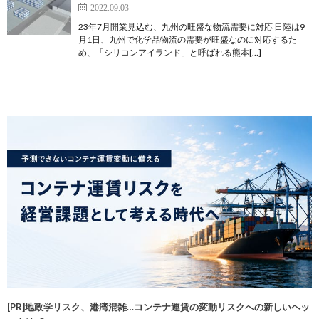
2022.09.03
23年7月開業見込む、九州の旺盛な物流需要に対応 日陸は9
月1日、九州で化学品物流の需要が旺盛なのに対応するた
め、「シリコンアイランド」と呼ばれる熊本[…]
[PR]地政学リスク、港湾混雑…コンテナ運賃の変動リスクへの新しいヘッ