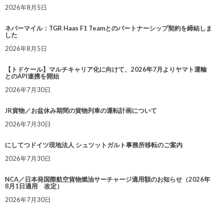
2026年8月5日
ネバーマイル：TGR Haas F1 Teamとのパートナーシップ契約を締結しま
した
2026年8月5日
【トドケール】マルチキャリア化に向けて、2026年7月よりヤマト運輸
とのAPI連携を開始
2026年7月30日
JR貨物／お盆休み期間の貨物列車の運転計画について
2026年7月30日
にしてつドイツ現地法人 シュツットガルト事務所移転のご案内
2026年7月30日
NCA／日本発国際航空貨物燃油サーチャージ適用額のお知らせ（2026年
8月1日適用 改定）
2026年7月30日