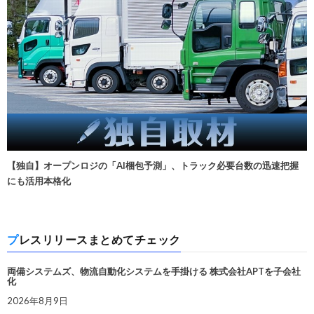
【独自】オープンロジの「AI梱包予測」、トラック必要台数の迅速把握
にも活用本格化
プレスリリースまとめてチェック
両備システムズ、物流自動化システムを手掛ける 株式会社APTを子会社
化
2026年8月9日