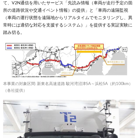
て、V2N通信を用いたサービス「先読み情報（車両が走行予定の箇
所の道路状況や交通イベント情報）の提供」と「車両の遠隔監視
（車両の運行状態を遠隔地からリアルタイムでモニタリングし、異
常時には適切な対応を支援するシステム）」を提供する実証実験に
踏み切る。
本事業の対象区間: 新東名高速道路 駿河湾沼津SA～浜松SA（約100km）
（各社提供）