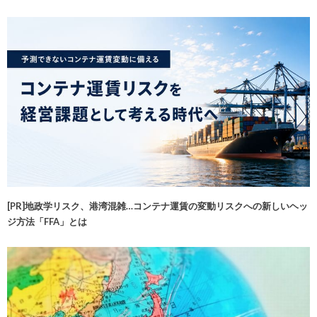
[PR]地政学リスク、港湾混雑…コンテナ運賃の変動リスクへの新しいヘッ
ジ方法「FFA」とは