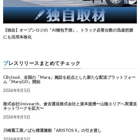
【独自】オープンロジの「AI梱包予測」、トラック必要台数の迅速把握
にも活用本格化
プレスリリースまとめてチェック
CBcloud、全国の「Marq」施設を起点とした新たな配送プラットフォー
ム「MarqGO」開始
2026年8月5日
株式会社Univearth、倉吉運送株式会社と資本提携〜山陰エリアへ実運送
ネットワークを拡大〜
2026年8月5日
川崎重工業／ばら積運搬船「ARISTOS II」の引き渡し
2026年8月5日