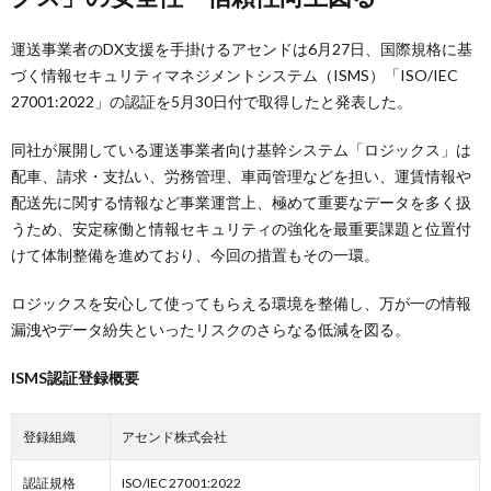
運送事業者のDX支援を手掛けるアセンドは6月27日、国際規格に基
づく情報セキュリティマネジメントシステム（ISMS）「ISO/IEC
27001:2022」の認証を5月30日付で取得したと発表した。
同社が展開している運送事業者向け基幹システム「ロジックス」は
配車、請求・支払い、労務管理、車両管理などを担い、運賃情報や
配送先に関する情報など事業運営上、極めて重要なデータを多く扱
うため、安定稼働と情報セキュリティの強化を最重要課題と位置付
けて体制整備を進めており、今回の措置もその一環。
ロジックスを安心して使ってもらえる環境を整備し、万が一の情報
漏洩やデータ紛失といったリスクのさらなる低減を図る。
ISMS認証登録概要
登録組織
アセンド株式会社
認証規格
ISO/IEC 27001:2022