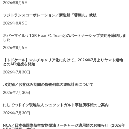
2026年8月5日
フジトランスコーポレーション／新造船「蓉翔丸」就航
2026年8月5日
ネバーマイル：TGR Haas F1 Teamとのパートナーシップ契約を締結しま
した
2026年8月5日
【トドケール】マルチキャリア化に向けて、2026年7月よりヤマト運輸
とのAPI連携を開始
2026年7月30日
JR貨物／お盆休み期間の貨物列車の運転計画について
2026年7月30日
にしてつドイツ現地法人 シュツットガルト事務所移転のご案内
2026年7月30日
NCA／日本発国際航空貨物燃油サーチャージ適用額のお知らせ（2026年