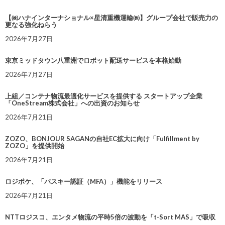
【㈱ハナインターナショナル×星清重機運輸㈱】グループ会社で販売力の
更なる強化ねらう
2026年7月27日
東京ミッドタウン八重洲でロボット配送サービスを本格始動
2026年7月27日
上組／コンテナ物流最適化サービスを提供する スタートアップ企業
「OneStream株式会社」への出資のお知らせ
2026年7月21日
ZOZO、BONJOUR SAGANの自社EC拡大に向け「Fulfillment by
ZOZO」を提供開始
2026年7月21日
ロジポケ、「パスキー認証（MFA）」機能をリリース
2026年7月21日
NTTロジスコ、エンタメ物流の平時5倍の波動を「t-Sort MAS」で吸収