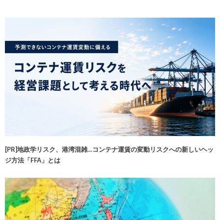
[PR]地政学リスク、港湾混雑…コンテナ運賃の変動リスクへの新しいヘッ
ジ方法「FFA」とは