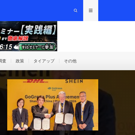
調査
政策
タイアップ
その他