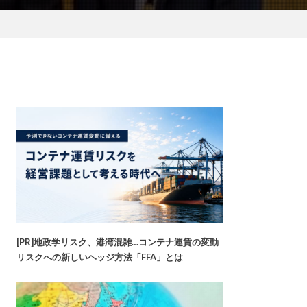
[PR]地政学リスク、港湾混雑…コンテナ運賃の変動
リスクへの新しいヘッジ方法「FFA」とは