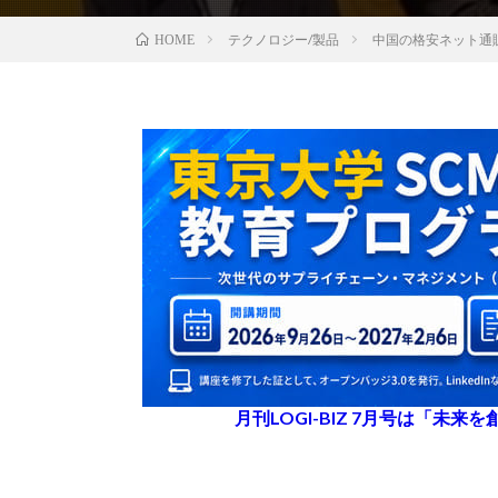
テクノロジー/製品
中国の格安ネット通販
HOME
月刊LOGI-BIZ 7月号は「未