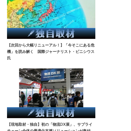
【次回から大幅リニューアル！】「今そこにある危
機」を読み解く 国際ジャーナリスト・ビニシウス
氏
【現地取材・独自】初の「物流DX展」、サプライ
チェーン全体の最適化支援ソリューションが集結