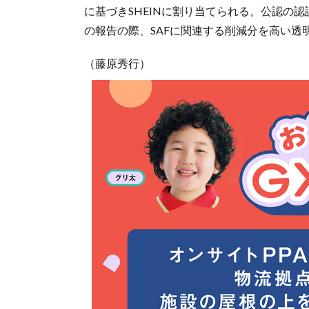
に基づきSHEINに割り当てられる。公認の
の報告の際、SAFに関連する削減分を高い
（藤原秀行）