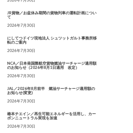
JR貨物／お盆休み期間の貨物列車の運転計画につい
て
2026年7月30日
にしてつドイツ現地法人 シュツットガルト事務所移
転のご案内
2026年7月30日
NCA／日本発国際航空貨物燃油サーチャージ適用額
のお知らせ（2026年8月1日適用 改定）
2026年7月30日
JAL／2026年8月前半 燃油サーチャージ適用額の
お知らせ(変更)
2026年7月30日
椿本チエイン／再生可能エネルギーを活用し、カー
ボンニュートラル実現を加速
2026年7月30日