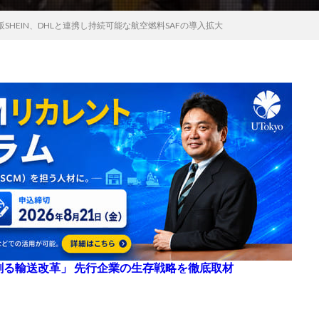
SHEIN、DHLと連携し持続可能な航空燃料SAFの導入拡大
来を創る輸送改革」 先行企業の生存戦略を徹底取材