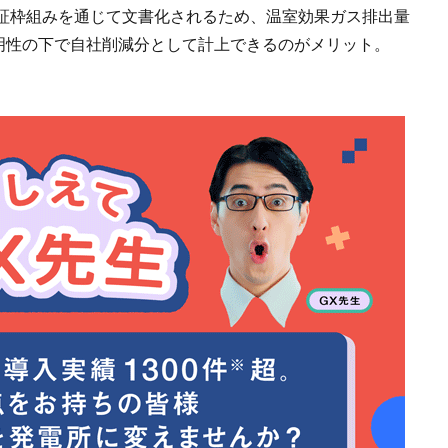
認証枠組みを通じて文書化されるため、温室効果ガス排出量
透明性の下で自社削減分として計上できるのがメリット。