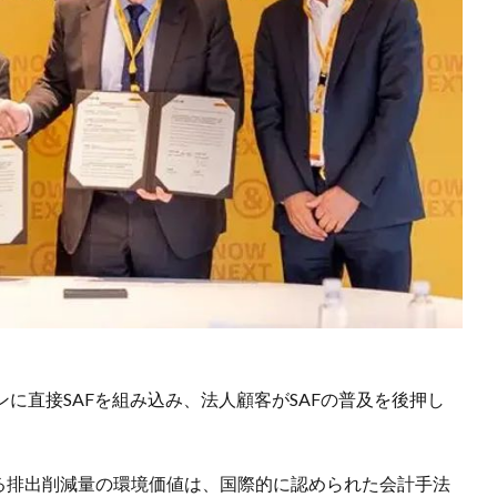
ェーンに直接SAFを組み込み、法人顧客がSAFの普及を後押し
よる排出削減量の環境価値は、国際的に認められた会計手法