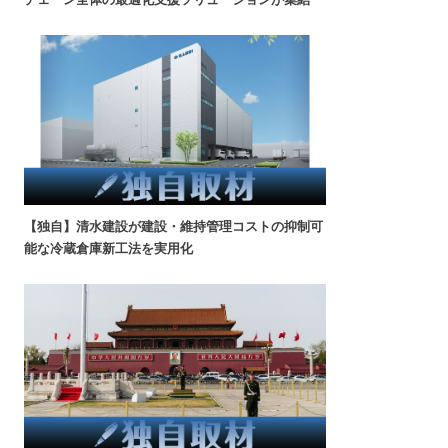
【独自】清水建設が建設・維持管理コストの抑制可
能な冷蔵倉庫新工法を実用化