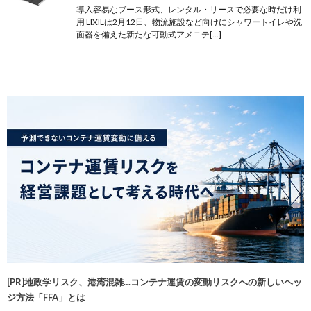
導入容易なブース形式、レンタル・リースで必要な時だけ利
用 LIXILは2月12日、物流施設など向けにシャワートイレや洗
面器を備えた新たな可動式アメニテ[…]
[PR]地政学リスク、港湾混雑…コンテナ運賃の変動リスクへの新しいヘッ
ジ方法「FFA」とは