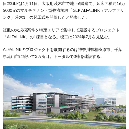
日本GLPは1月11日、大阪府茨木市で地上6階建て、延床面積約16万
5000㎡のマルチテナント型物流施設「GLP ALFALINK（アルファリ
ンク）茨木1」の起工式を開催したと発表した。
複数の大規模案件を特定エリアで集中して建設するプロジェクト
「ALFALINK」の1棟目となる。竣工は2024年7月を見込む。
ALFALINKのプロジェクトを展開するのは神奈川県相模原市、千葉
県流山市に続いて3カ所目。トータルで3棟を建設する。