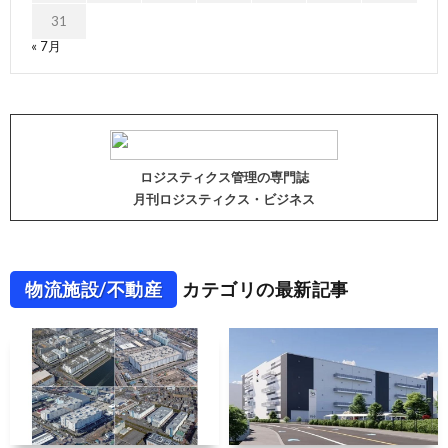
31
« 7月
ロジスティクス管理の専門誌
月刊ロジスティクス・ビジネス
物流施設/不動産
カテゴリの最新記事