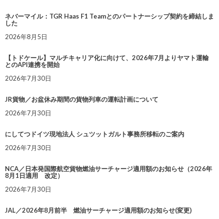
ネバーマイル：TGR Haas F1 Teamとのパートナーシップ契約を締結しま
した
2026年8月5日
【トドケール】マルチキャリア化に向けて、2026年7月よりヤマト運輸
とのAPI連携を開始
2026年7月30日
JR貨物／お盆休み期間の貨物列車の運転計画について
2026年7月30日
にしてつドイツ現地法人 シュツットガルト事務所移転のご案内
2026年7月30日
NCA／日本発国際航空貨物燃油サーチャージ適用額のお知らせ（2026年
8月1日適用 改定）
2026年7月30日
JAL／2026年8月前半 燃油サーチャージ適用額のお知らせ(変更)