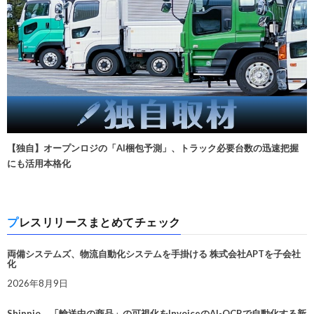
【独自】オープンロジの「AI梱包予測」、トラック必要台数の迅速把握
にも活用本格化
プレスリリースまとめてチェック
両備システムズ、物流自動化システムを手掛ける 株式会社APTを子会社
化
2026年8月9日
Shippio、「輸送中の商品」の可視化をInvoiceのAI-OCRで自動化する新