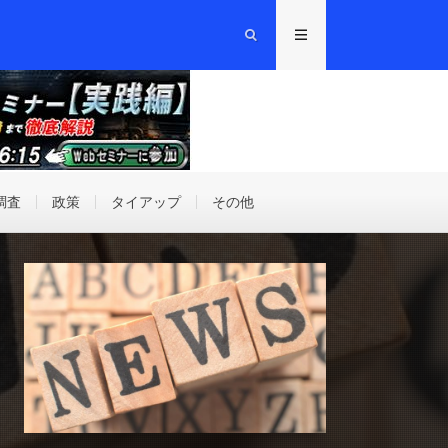
調査
政策
タイアップ
その他