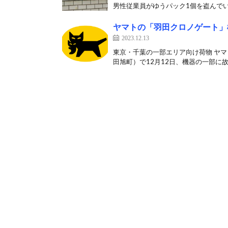
男性従業員がゆうパック1個を盗んでい
ヤマトの「羽田クロノゲート」
2023.12.13
東京・千葉の一部エリア向け荷物 ヤ
田旭町）で12月12日、機器の一部に故