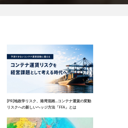
[PR]地政学リスク、港湾混雑…コンテナ運賃の変動
リスクへの新しいヘッジ方法「FFA」とは