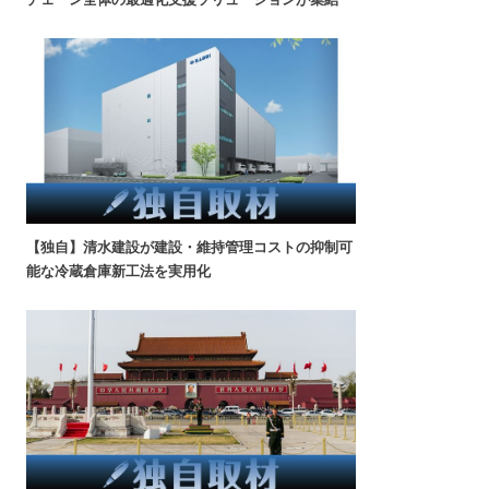
【独自】清水建設が建設・維持管理コストの抑制可
能な冷蔵倉庫新工法を実用化