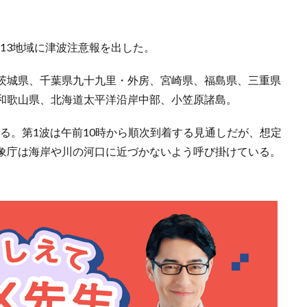
の13地域に津波注意報を出した。
茨城県、千葉県九十九里・外房、宮崎県、福島県、三重県
和歌山県、北海道太平洋沿岸中部、小笠原諸島。
る。第1波は午前10時から順次到着する見通しだが、想定
象庁は海岸や川の河口に近づかないよう呼び掛けている。