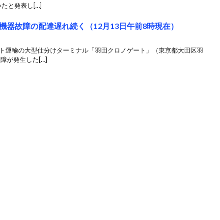
たと発表し[…]
機器故障の配達遅れ続く（12月13日午前8時現在）
マト運輸の大型仕分けターミナル「羽田クロノゲート」（東京都大田区羽
障が発生した[…]