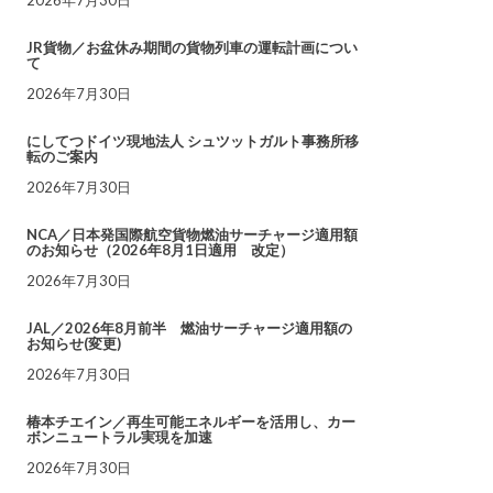
JR貨物／お盆休み期間の貨物列車の運転計画につい
て
2026年7月30日
にしてつドイツ現地法人 シュツットガルト事務所移
転のご案内
2026年7月30日
NCA／日本発国際航空貨物燃油サーチャージ適用額
のお知らせ（2026年8月1日適用 改定）
2026年7月30日
JAL／2026年8月前半 燃油サーチャージ適用額の
お知らせ(変更)
2026年7月30日
椿本チエイン／再生可能エネルギーを活用し、カー
ボンニュートラル実現を加速
2026年7月30日