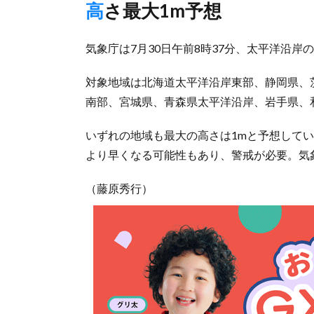
高さ最大1m予想
気象庁は7月30日午前8時37分、太平洋沿岸
対象地域は北海道太平洋沿岸東部、静岡県、
南部、宮城県、青森県太平洋沿岸、岩手県、
いずれの地域も最大の高さは1mと予想してい
より早くなる可能性もあり、警戒が必要。気
（藤原秀行）