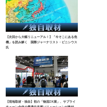
【次回から大幅リニューアル！】「今そこにある危
機」を読み解く 国際ジャーナリスト・ビニシウス
氏
【現地取材・独自】初の「物流DX展」、サプライ
チェーン全体の最適化支援ソリューションが集結