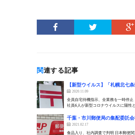
関連する記事
【新型ウイルス】「札幌北七条
2020.11.09
全員自宅待機指示、全業務を一時停止 
社員6人が新型コロナウイルスに陽性と
千葉・市川郵便局の集配委託会
2021.02.17
食品入り、社内調査で判明 日本郵便関